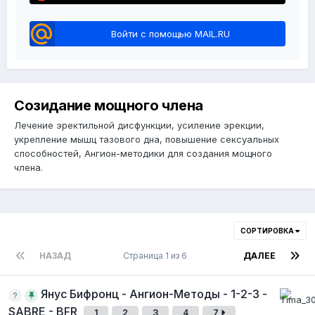
Войти с помощью MAIL.RU
Созидание мощного члена
Лечение эректильной дисфункции, усиление эрекции,
укрепление мышц тазового дна, повышение сексуальных
способностей, Ангион-методики для создания мощного
члена.
СОРТИРОВКА
НАЗАД
Страница 1 из 6
ДАЛЕЕ
Янус Бифронц - Ангион-Методы - 1-2-3 -
SABRE - BFR
1
2
3
4
7