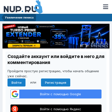
Увеличение пениса
Создайте аккаунт или войдите в него для
комментирования
Пройдите простую регистрацию, чтобы начать общение
уже сейчас.
или
Войти
Регистрация
Войти с помощью Google
Войти с помощью Яндекс