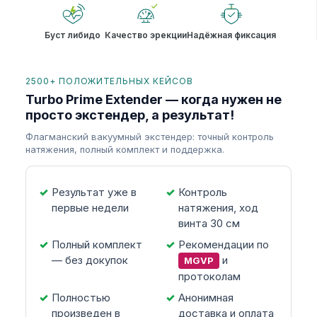
Буст либидо
Качество эрекции
Надёжная фиксация
2500+ ПОЛОЖИТЕЛЬНЫХ КЕЙСОВ
Turbo Prime Extender — когда нужен не
просто экстендер, а результат!
Флагманский вакуумный экстендер: точный контроль
натяжения, полный комплект и поддержка.
Результат уже в
Контроль
первые недели
натяжения, ход
винта 30 см
Полный комплект
Рекомендации по
— без докупок
и
MGVP
протоколам
Полностью
Анонимная
произведен в
доставка и оплата