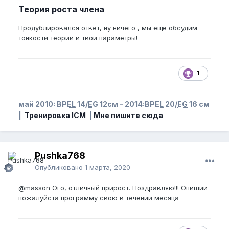
Теория роста члена
Продублировался ответ, ну ничего , мы еще обсудим
тонкости теории и твои параметры!
1
май 2010:
BPEL
14/
EG
12см - 2014:
BPEL
20/
EG
16 см
|
Тренировка ICM
|
Мне пишите сюда
Pushka768
Опубликовано
1 марта, 2020
@masson
Ого, отличный прирост. Поздравляю!!! Опишии
пожалуйста программу свою в течении месяца