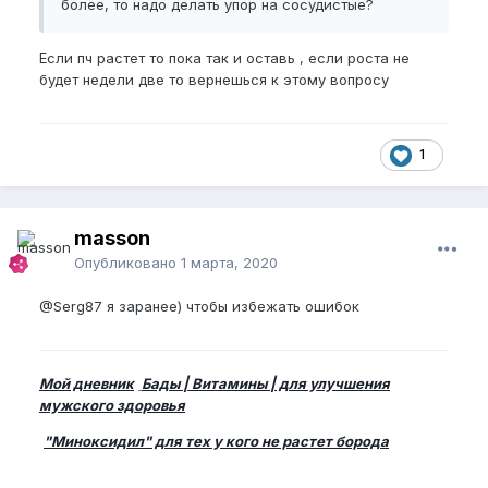
более, то надо делать упор на сосудистые?
Если пч растет то пока так и оставь , если роста не
будет недели две то вернешься к этому вопросу
1
masson
Опубликовано
1 марта, 2020
@Serg87
я заранее) чтобы избежать ошибок
Мой дневник
Бады | Витамины | для улучшения
мужского здоровья
"Миноксидил" для тех у кого не растет борода