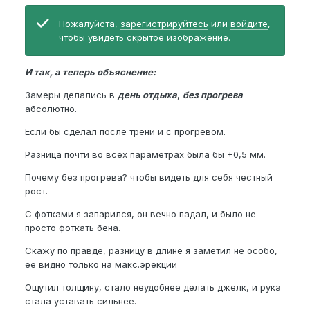
Пожалуйста,
зарегистрируйтесь
или
войдите
,
чтобы увидеть скрытое изображение.
И так, а теперь объяснение:
Замеры делались в
день отдыха
,
без прогрева
абсолютно.
Если бы сделал после трени и с прогревом.
Разница почти во всех параметрах была бы +0,5 мм.
Почему без прогрева? чтобы видеть для себя честный
рост.
С фотками я запарился, он вечно падал, и было не
просто фоткать бена.
Скажу по правде, разницу в длине я заметил не особо,
ее видно только на макс.эрекции
Ощутил толщину, стало неудобнее делать джелк, и рука
стала уставать сильнее.