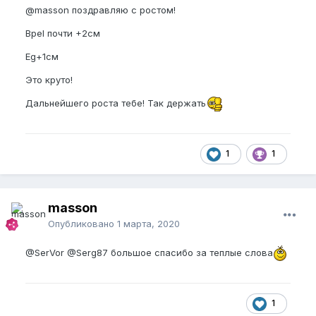
@masson
поздравляю с ростом!
Bpel почти +2см
Eg+1см
Это круто!
Дальнейшего роста тебе! Так держать
1
1
masson
Опубликовано
1 марта, 2020
@SerVor
@Serg87
большое спасибо за теплые слова
1