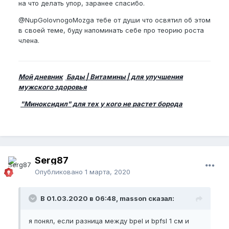
на что делать упор, заранее спасибо.
@NupGolovnogoMozga
тебе от души что освятил об этом
в своей теме, буду напоминать себе про теорию роста
члена.
Мой дневник
Бады | Витамины | для улучшения
мужского здоровья
"Миноксидил" для тех у кого не растет борода
Serg87
Опубликовано
1 марта, 2020
В 01.03.2020 в 06:48, masson сказал:
я понял, если разница между bpel и bpfsl 1 см и