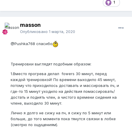
1
masson
Опубликовано
1 марта, 2020
@Pushka768
спасибо
Тренировки выглядят подобным образом:
1.Вместо прогрева делал fowers 30 минут, перед
каждой тренировкой! По времени выходило 45 минут,
потому что приходилось доставать и массировать пч, и
где-то 15 минут уходило на действия помассировать/
достать и поднять член, а чистого времени сидения на
члене, выходило 30 минут.
Лично я долго не сижу на пч, я сижу по 5 минут или
больше, до того момента пока тянутся связки в лобке
(смотрю по ощущениям).