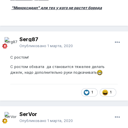
"Миноксидил" для тех у кого не растет борода
Serg87
Опубликовано
1 марта, 2020
С ростом!
С ростом обхвата да становится тяжелее делать
джелк, надо дополнительно руки подкачивать
1
1
SerVor
Опубликовано
1 марта, 2020