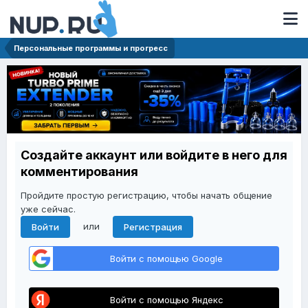
Персональные программы и прогресс
Создайте аккаунт или войдите в него для
комментирования
Пройдите простую регистрацию, чтобы начать общение
уже сейчас.
или
Войти
Регистрация
Войти с помощью Google
Войти с помощью Яндекс