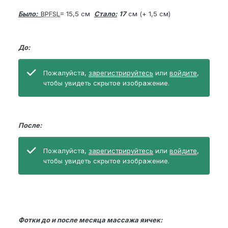
Было:
BPFSL
= 15,5 см
Стало:
17
см (+ 1,5 см)
До:
Пожалуйста,
зарегистрируйтесь
или
войдите
,
чтобы увидеть скрытое изображение.
После:
Пожалуйста,
зарегистрируйтесь
или
войдите
,
чтобы увидеть скрытое изображение.
Фотки до и после месяца массажа яичек: