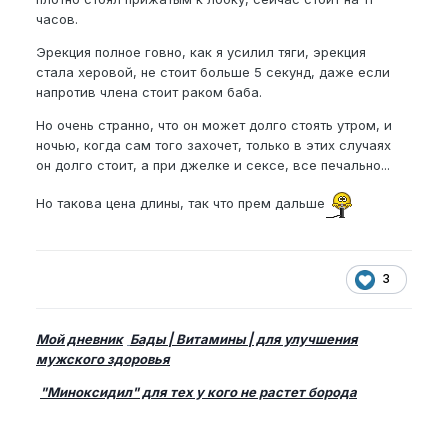
часов.
Эрекция полное говно, как я усилил тяги, эрекция
стала херовой, не стоит больше 5 секунд, даже если
напротив члена стоит раком баба.
Но очень странно, что он может долго стоять утром, и
ночью, когда сам того захочет, только в этих случаях
он долго стоит, а при джелке и сексе, все печально...
Но такова цена длины, так что прем дальше
3
Мой дневник
Бады | Витамины | для улучшения
мужского здоровья
"Миноксидил" для тех у кого не растет борода