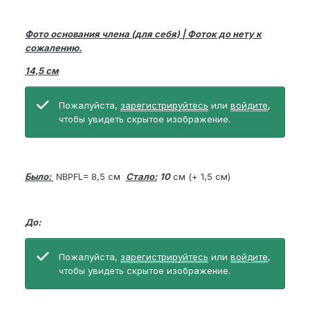
Фото основания члена (для себя) | Фоток до нету к
сожалению.
14,5 см
Пожалуйста,
зарегистрируйтесь
или
войдите
,
чтобы увидеть скрытое изображение.
Было:
NBPFL= 8,5 см
Стало:
10
см (+ 1,5 см)
До:
Пожалуйста,
зарегистрируйтесь
или
войдите
,
чтобы увидеть скрытое изображение.