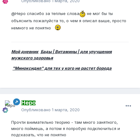
Опубликовано
1 марта, 2020
@Неро
спасибо за теплые слова
не мог бы ты
объяснить пожалуйста то, о чем я описал выше, просто
немного не понятно
Мой дневник
Бады | Витамины | для улучшения
мужского здоровья
"Миноксидил" для тех у кого не растет борода
Неро
Опубликовано
1 марта, 2020
Прочти внимательно теорию - там много занятного,
много поймешь, а потом я попробую подключиться и
подсказать, что не понятно