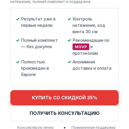
натяжения, полный комплект и поддержка.
Результат уже в
Контроль
первые недели
натяжения, ход
винта 30 см
Полный комплект
Рекомендации по
— без докупок
и
MGVP
протоколам
Полностью
Анонимная
произведен в
доставка и оплата
Европе
КУПИТЬ СО СКИДКОЙ 35%
ПОЛУЧИТЬ КОНСУЛЬТАЦИЮ
•
Консультирую лично
Пожизненная поддержка