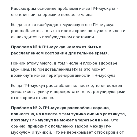
Рассмотрим основные проблемы из-за ПЧ-мускула -
его влиянии на эрекцию полового члена.
Когда что-то возбуждает мужчину и его ПЧ-мускул
расслабляется, то в это время кровь поступает в член и
он находится в возбужденном состоянии.
Проблема № 1: ПЧ-мускул не может быть в
расслабленном состоянии длительное время.
Причин этому много, в том числе и плохое здоровье
мужчины. По представлениям НУПа это может
возникнуть из-за перетренированности ПЧ-мускула.
Когда ПЧ-мускул расслаблен полностью, то он должен
упираться в тунику и перекрывать вены, регулирующими
отток крови от члена.
Проблема № 2: ПЧ-мускул расслаблен хорошо,
полностью, но вместе с тем туника сильно растянута,
поэтому ПЧ-мускул не может упереться в нее.
Это,
обычно, приводит к появлению зазора между ПЧ-
мускулом и туникой, что не перекрывает отток крови от