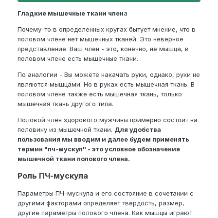
Гладкие мышечные ткани член
а
Почему-то в определенных кругах бытует мнение, что в
половом члене нет мышечных тканей. Это неверное
представление. Ваш член - это, конечно, не мышца, в
половом члене есть мышечные ткани.
По аналогии - Вы можете накачать руки, однако, руки не
являются мышцами. Но в руках есть мышечная ткань. В
половом члене также есть мышечная ткань, только
мышечная ткань другого типа.
Половой член здорового мужчины примерно состоит на
половину из мышечной ткани.
Для удобства
пользования мы вводим и далее будем применять
термин "пч-мускул" - это условное обозначение
мышечной ткани полового члена.
Роль ПЧ-мускула
Параметры ПЧ-мускула и его состояние в сочетании с
другими факторами определяет твердость, размер,
другие параметры полового члена. Как мышцы играют