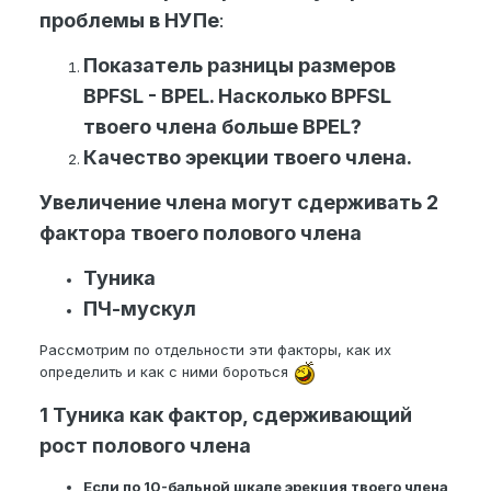
проблемы в НУПе
:
Показатель разницы размеров
BPFSL - BPEL. Насколько BPFSL
твоего члена больше BPEL?
Качество эрекции твоего члена.
Увеличение члена могут сдерживать 2
фактора твоего полового члена
Туника
ПЧ-мускул
Рассмотрим по отдельности эти факторы, как их
определить и как с ними бороться
1 Туника как фактор, сдерживающий
рост полового члена
Если по 10-бальной шкале эрекция твоего члена