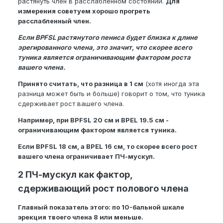
растянуть член в расслабленном состоянии.
Для
измерения советуем хорошо прогреть
расслабленный член.
Если BPFSL растянутого пениса будет близка к длине
эрегированного члена, это значит, что скорее всего
туника является ограничивающим фактором роста
вашего члена.
Принято считать, что разница в 1 см
(хотя иногда эта
разница может быть и больше) говорит о том, что туника
сдерживает рост вашего члена.
Например, при BPFSL 20 см и BPEL 19.5 см -
ограничивающим фактором является туника.
Если BPFSL 18 см, а BPEL 16 см, то скорее всего рост
вашего члена ограничивает ПЧ-мускул.
2 ПЧ-мускул как фактор,
сдерживающий рост полового члена
Главный показатель этого: по 10-бальной шкале
эрекция твоего члена 8 или меньше.