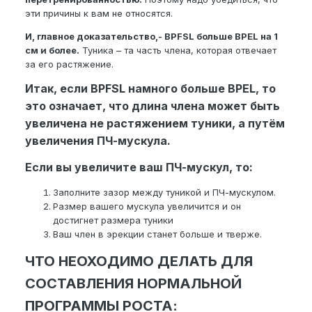
эти причины к вам не относятся.
И, главное доказательство,- BPFSL больше BPEL на 1
см и более.
Туника – та часть члена, которая отвечает
за его растяжение.
Итак, если BPFSL намного больше BPEL, то
это означает, что длина члена может быть
увеличена не растяжением туники, а путём
увеличения ПЧ-мускула.
Если вы увеличите ваш ПЧ-мускул, то:
Заполните зазор между туникой и ПЧ-мускулом.
Размер вашего мускула увеличится и он
достигнет размера туники
Ваш член в эрекции станет больше и тверже.
ЧТО НЕОХОДИМО ДЕЛАТЬ ДЛЯ
СОСТАВЛЕНИЯ НОРМАЛЬНОЙ
ПРОГРАММЫ РОСТА: