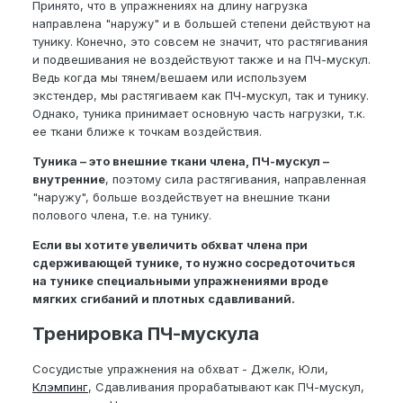
Принято, что в упражнениях на длину нагрузка
направлена "наружу" и в большей степени действуют на
тунику. Конечно, это совсем не значит, что растягивания
и подвешивания не воздействуют также и на ПЧ-мускул.
Ведь когда мы тянем/вешаем или используем
экстендер, мы растягиваем как ПЧ-мускул, так и тунику.
Однако, туника принимает основную часть нагрузки, т.к.
ее ткани ближе к точкам воздействия.
Туника – это внешние ткани члена, ПЧ-мускул –
внутренние
, поэтому сила растягивания, направленная
"наружу", больше воздействует на внешние ткани
полового члена, т.е. на тунику.
Если вы хотите увеличить обхват члена при
сдерживающей тунике, то нужно сосредоточиться
на тунике специальными упражнениями вроде
мягких сгибаний и плотных сдавливаний.
Тренировка ПЧ-мускула
Сосудистые упражнения на обхват - Джелк, Юли,
Клэмпинг
, Сдавливания прорабатывают как ПЧ-мускул,