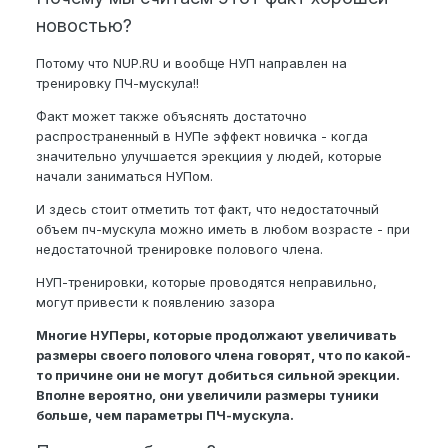
новостью?
Потому что NUP.RU и вообще НУП направлен на
тренировку ПЧ-мускула!!
Факт может также объяснять достаточно
распространенный в НУПе эффект новичка - когда
значительно улучшается эрекциия у людей, которые
начали заниматься НУПом.
И здесь стоит отметить тот факт, что недостаточный
объем пч-мускула можно иметь в любом возрасте - при
недостаточной тренировке полового члена.
НУП-тренировки, которые проводятся неправильно,
могут привести к появлению зазора
Многие НУПеры, которые продолжают увеличивать
размеры своего полового члена говорят, что по какой-
то причине они не могут добиться сильной эрекции.
Вполне вероятно, они увеличили размеры туники
больше, чем параметры ПЧ-мускула.