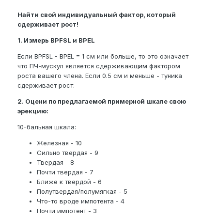
Найти свой индивидуальный фактор, который
сдерживает рост!
1. Измерь BPFSL и BPEL
Если BPFSL - BPEL = 1 см или больше, то это означает
что ПЧ-мускул является сдерживающим фактором
роста вашего члена. Если 0.5 см и меньше - туника
сдерживает рост.
2. Оцени по предлагаемой примерной шкале свою
эрекцию:
10-бальная шкала:
Железная - 10
Сильно твердая - 9
Твердая - 8
Почти твердая - 7
Ближе к твердой - 6
Полутвердая/полумягкая - 5
Что-то вроде импотента - 4
Почти импотент - 3