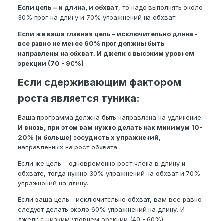
Если цель – и длина, и обхват
, то надо выполнять около
30% прог на длину и 70% упражнений на обхват.
Если же ваша главная цель – исключительно длина -
все равно не менее 60% прог должны быть
направлены на обхват. И джелк с высоким уровнем
эрекции (70 - 90%)
Если сдерживающим фактором
роста является туника:
Ваша программа должна быть направлена на удлинение.
И вновь, при этом вам нужно делать как минимум 10-
20% (и больше) сосудистых упражнений
,
направленных на рост обхвата.
Если же цель – одновременно рост члена в длину и
обхвате, тогда нужно 30% упражнений на обхват и 70%
упражнений на длину.
Если ваша цель - исключительно обхват, вам все равно
следует делать около 60% упражнений на длину. И
джелк с низким уровнем эрекции (40 - 60%).