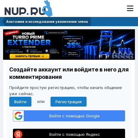
Анатомия и исследования увеличения члена
Создайте аккаунт или войдите в него для
комментирования
Пройдите простую регистрацию, чтобы начать общение
уже сейчас.
или
Войти
Регистрация
Войти с помощью Google
Войти с помощью Яндекс