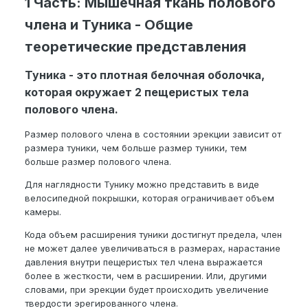
1 Часть: Мышечная ткань полового
члена и Туника - Общие
теоретические представления
Туника - это плотная белочная оболочка,
которая окружает 2 пещеристых тела
полового члена.
Размер полового члена в состоянии эрекции зависит от
размера туники, чем больше размер туники, тем
больше размер полового члена.
Для наглядности Тунику можно представить в виде
велосипедной покрышки, которая ограничивает объем
камеры.
Кода объем расширения туники достигнут предела, член
не может далее увеличиваться в размерах, нарастание
давления внутри пещеристых тел члена выражается
более в жесткости, чем в расширении. Или, другими
словами, при эрекции будет происходить увеличение
твердости эрегированного члена.