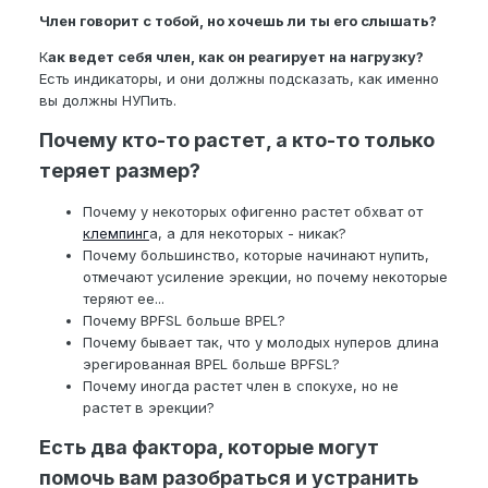
Член говорит с тобой, но хочешь ли ты его слышать?
К
ак ведет себя член, как он реагирует на нагрузку?
Есть индикаторы, и они должны подсказать, как именно
вы должны НУПить.
Почему кто-то растет, а кто-то только
теряет размер?
Почему у некоторых офигенно растет обхват от
клемпинг
а, а для некоторых - никак?
Почему большинство, которые начинают нупить,
отмечают усиление эрекции, но почему некоторые
теряют ее...
Почему BPFSL больше BPEL?
Почему бывает так, что у молодых нуперов длина
эрегированная BPEL больше BPFSL?
Почему иногда растет член в спокухе, но не
растет в эрекции?
Есть два фактора, которые могут
помочь вам разобраться и устранить