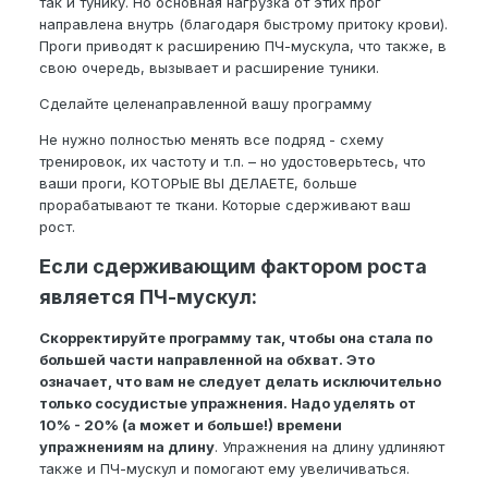
так и тунику. Но основная нагрузка от этих прог
направлена внутрь (благодаря быстрому притоку крови).
Проги приводят к расширению ПЧ-мускула, что также, в
свою очередь, вызывает и расширение туники.
Сделайте целенаправленной вашу программу
Не нужно полностью менять все подряд - схему
тренировок, их частоту и т.п. – но удостоверьтесь, что
ваши проги, КОТОРЫЕ ВЫ ДЕЛАЕТЕ, больше
прорабатывают те ткани. Которые сдерживают ваш
рост.
Если сдерживающим фактором роста
является ПЧ-мускул:
Скорректируйте программу так, чтобы она стала по
большей части направленной на обхват. Это
означает, что вам не следует делать исключительно
только сосудистые упражнения. Надо уделять от
10% - 20% (а может и больше!) времени
упражнениям на длину
. Упражнения на длину удлиняют
также и ПЧ-мускул и помогают ему увеличиваться.