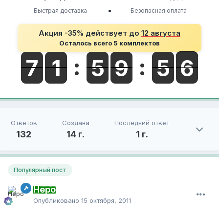
•
Быстрая доставка
Безопасная оплата
Акция -35% действует до
12 августа
Осталось всего 5 комплектов
Ответов
Создана
Последний ответ
132
14 г.
1 г.
Популярный пост
Неро
Опубликовано
15 октября, 2011