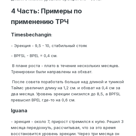
4 Часть: Примеры по
применению ТРЧ
Timesbechangin
:
- Эрекция - 9,5 - 10, стабильный стояк
- BPFSL - BPEL = 0,4 см.
В плане роста - плато в течение нескольких месяцев.
Тренировки были направлены на обхват.
После совета поработать больше над длиной и туникой
Таймс увеличил длину на 1,2 см. и обхват на 0,4 см за
два месяца. Уровень эрекции снизился до 8,5, а BPFSL
превысил BPEL где-то на 0,6 см.
Iguana
- эрекция - около 7, прирост стремился к нулю. Решил 3
месяца передохнуть, рассчитывая, что за это время
восстановится уровень эрекции. Через три месяца он