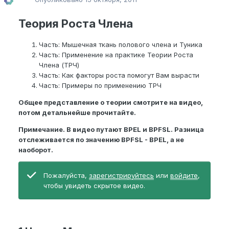
Теория Роста Члена
Часть: Мышечная ткань полового члена и Туника
Часть: Применение на практике Теории Роста
Члена (ТРЧ)
Часть: Как факторы роста помогут Вам вырасти
Часть: Примеры по применению ТРЧ
Общее представление о теории смотрите на видео,
потом детальнейше прочитайте.
Примечание. В видео путают BPEL и BPFSL. Разница
отслеживается по значению BPFSL - BPEL, а не
наоборот.
Пожалуйста,
зарегистрируйтесь
или
войдите
,
чтобы увидеть скрытое видео.