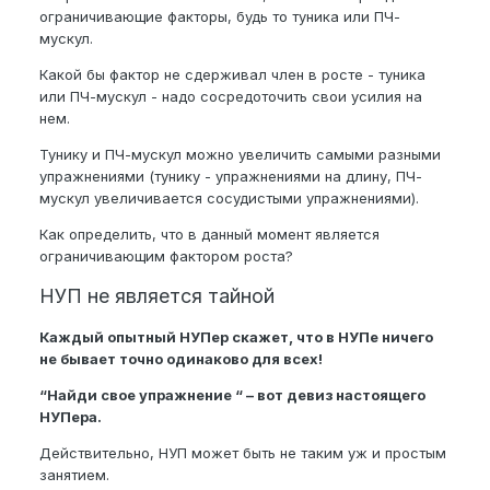
ограничивающие факторы, будь то туника или ПЧ-
мускул.
Какой бы фактор не сдерживал член в росте - туника
или ПЧ-мускул - надо сосредоточить свои усилия на
нем.
Тунику и ПЧ-мускул можно увеличить самыми разными
упражнениями (тунику - упражнениями на длину, ПЧ-
мускул увеличивается сосудистыми упражнениями).
Как определить, что в данный момент является
ограничивающим фактором роста?
НУП не является тайной
Каждый опытный НУПер скажет, что в НУПе ничего
не бывает точно одинаково для всех!
“Найди свое упражнение “ – вот девиз настоящего
НУПера.
Действительно, НУП может быть не таким уж и простым
занятием.