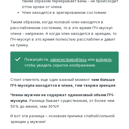
таким образом перекрывает вены - не происходит
отток крови от члена
Член находится в эрегированном состоянии
Таким образом, когда половой член находится в
расслабленном состоянии, то в это время ПЧ-мускул
члена - напряжен. А когда член находится в эрекции, то
ПЧ-мускул в это время полностью расслаблен и давит
на тунику.
Пожалуйста,
зарегистрируйтесь
или
войдите
,
чтобы увидеть скрытое изображение.
Стоит отметить еще один важный момент:
чем больше
ПЧ-мускула находится в члене, тем тверже эрекция
Члены мужчин не содержат одинаковый объем ПЧ-
мускула.
Разница бывает существенная, от более чем
50% до менее, чем 30%!!!
И вот эта разница – основная причина слабой/сильной
эрекции у мужчин!