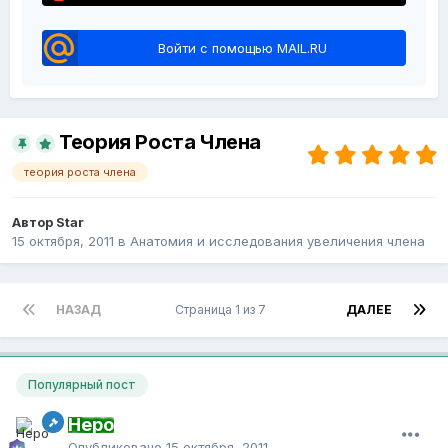
Войти с помощью MAIL.RU
Теория Роста Члена
теория роста члена
Автор Star
15 октября, 2011
в
Анатомия и исследования увеличения члена
НАЗАД
Страница 1 из 7
ДАЛЕЕ
Популярный пост
Неро
Опубликовано
15 октября, 2011