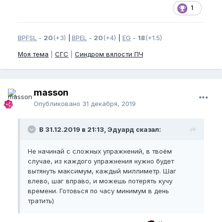
1
BPFSL
-
20
(+3)
|
BPEL
-
20
(+4)
|
EG
-
18
(+1.5)
Моя тема
|
СГС
|
Синдром вялости ПЧ
masson
Опубликовано
31 декабря, 2019
В 31.12.2019 в 21:13, Эдуард сказал:
Не начинай с сложных упражнений, в твоём
случае, из каждого упражнения нужно будет
вытянуть максимум, каждый миллиметр. Шаг
влево, шаг вправо, и можешь потерять кучу
времени. Готовься по часу минимум в день
тратить)