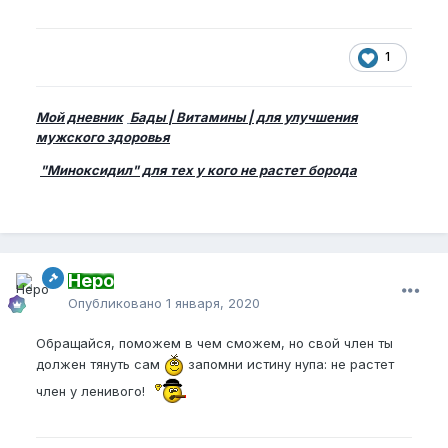
1
Мой дневник
Бады | Витамины | для улучшения
мужского здоровья
"Миноксидил" для тех у кого не растет борода
Неро
Опубликовано
1 января, 2020
Обращайся, поможем в чем сможем, но свой член ты
должен тянуть сам
запомни истину нупа: не растет
член у ленивого!