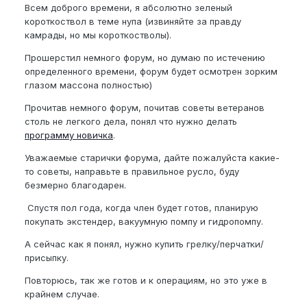
Всем доброго времени, я абсолютно зеленый
короткоствол в теме нупа (извиняйте за правду
камрады, но мы короткостволы).
Прошерстил немного форум, но думаю по истечению
определенного времени, форум будет осмотрен зорким
глазом массона полностью)
Прочитав немного форум, почитав советы ветеранов
столь не легкого дела, понял что нужно делать
программу новичка
.
Уважаемые старички форума, дайте пожалуйста какие-
то советы, направьте в правильное русло, буду
безмерно благодарен.
Спустя пол года, когда член будет готов, планирую
покупать экстендер, вакуумную помпу и гидропомпу.
А сейчас как я понял, нужно купить грелку/перчатки/
присыпку.
Повторюсь, так же готов и к операциям, но это уже в
крайнем случае.