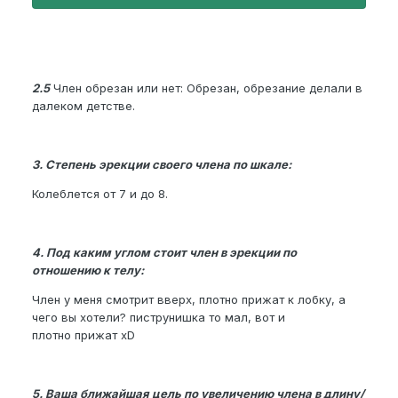
2.5
Член обрезан или нет: Обрезан, обрезание делали в
далеком детстве.
3. Степень эрекции своего члена по шкале:
Колеблется от 7 и до 8.
4. Под каким углом стоит член в эрекции по
отношению к телу:
Член у меня смотрит вверх, плотно прижат к лобку, а
чего вы хотели? пиструнишка то мал, вот и
плотно прижат xD
5. Ваша ближайшая цель по увеличению члена в длину/