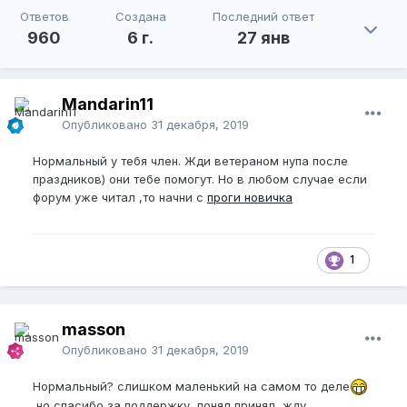
Ответов
Создана
Последний ответ
960
6 г.
27 янв
Mandarin11
Опубликовано
31 декабря, 2019
Нормальный у тебя член. Жди ветераном нупа после
праздников) они тебе помогут. Но в любом случае если
форум уже читал ,то начни с
проги новичка
1
masson
Опубликовано
31 декабря, 2019
Нормальный? слишком маленький на самом то деле
но спасибо за поддержку, понял принял, жду