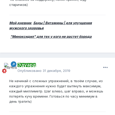
старичков)
Мой дневник
Бады | Витамины | для улучшения
мужского здоровья
"Миноксидил" для тех у кого не растет борода
Эдуард
Опубликовано
31 декабря, 2019
Не начинай с сложных упражнений, в твоём случае, из
каждого упражнения нужно будет вытянуть максимум,
каждый миллиметр. Шаг влево, шаг вправо, и можешь
потерять кучу времени. Готовься по часу минимум в
день тратить)