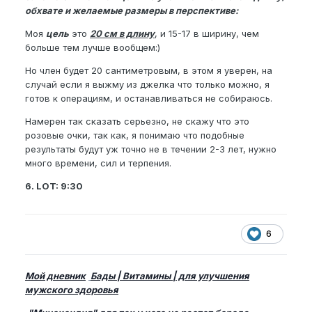
обхвате и желаемые размеры в перспективе:
Моя
цель
это
20 см в длину
, и 15-17 в ширину, чем
больше тем лучше вообщем:)
Но член будет 20 сантиметровым, в этом я уверен, на
случай если я выжму из джелка что только можно, я
готов к операциям, и останавливаться не собираюсь.
Намерен так сказать серьезно, не скажу что это
розовые очки, так как, я понимаю что подобные
результаты будут уж точно не в течении 2-3 лет, нужно
много времени, сил и терпения.
6. LOT: 9:30
6
Мой дневник
Бады | Витамины | для улучшения
мужского здоровья