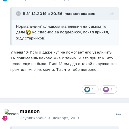
В 31.12.2019 в 20:56, masson сказал:
Нормальный? слишком маленький на самом то
деле
но спасибо за поддержку, понял принял,
жду старичков)
У меня 10-11см и даже нуп не помогает его увеличить.
Ты понимаешь каково мне с таким. И это при том ,что
секса еще не было. Твои 13 см , да с такой окружностью
прям для многих мечта. Так что тебе повезло
1
1
masson
Опубликовано
31 декабря, 2019