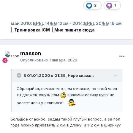
2
1
май 2010:
BPEL
14/
EG
12см - 2014:
BPEL
20/
EG
16 см
|
Тренировка ICM
|
Мне пишите сюда
masson
Опубликовано
1 января, 2020
В 01.01.2020 в 01:39, Неро сказал:
Обращайся, поможем в чем сможем, но свой член
ты должен тянуть сам
запомни истину нупа: не
растет член у ленивого!
Большое спасибо, задам такой глупый вопрос, а за пол
года можно прибавить 2 см в длину, и 1-2 см в ширину?