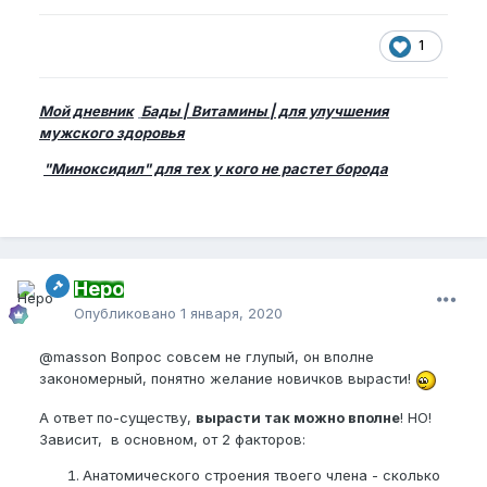
1
Мой дневник
Бады | Витамины | для улучшения
мужского здоровья
"Миноксидил" для тех у кого не растет борода
Неро
Опубликовано
1 января, 2020
@masson
Вопрос совсем не глупый, он вполне
закономерный, понятно желание новичков вырасти!
А ответ по-существу,
вырасти так можно вполне
! НО!
Зависит, в основном, от 2 факторов:
Анатомического строения твоего члена - сколько