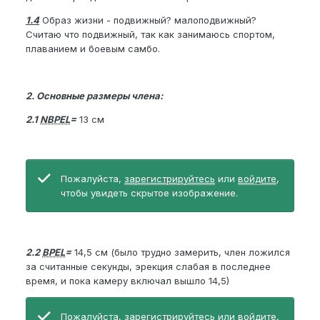
1.4
Образ жизни - подвижный? малоподвижный?
Считаю что подвижный, так как занимаюсь спортом,
плаванием и боевым самбо.
2. Основные размеры члена:
2.1
NBPEL
=
13 см
Пожалуйста,
зарегистрируйтесь
или
войдите
,
чтобы увидеть скрытое изображение.
2.2
BPEL
=
14,5 см (было трудно замерить, член ложился
за считанные секунды, эрекция слабая в последнее
время, и пока камеру включал вышло 14,5)
Пожалуйста,
зарегистрируйтесь
или
войдите
,