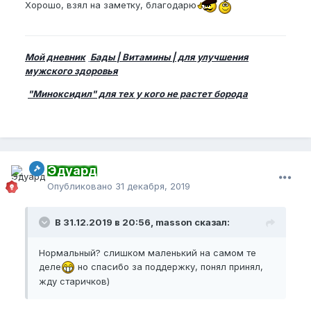
Хорошо, взял на заметку, благодарю
Мой дневник
Бады | Витамины | для улучшения
мужского здоровья
"Миноксидил" для тех у кого не растет борода
Эдуард
Опубликовано
31 декабря, 2019
В 31.12.2019 в 20:56, masson сказал:
Нормальный? слишком маленький на самом те
деле
но спасибо за поддержку, понял принял,
жду старичков)