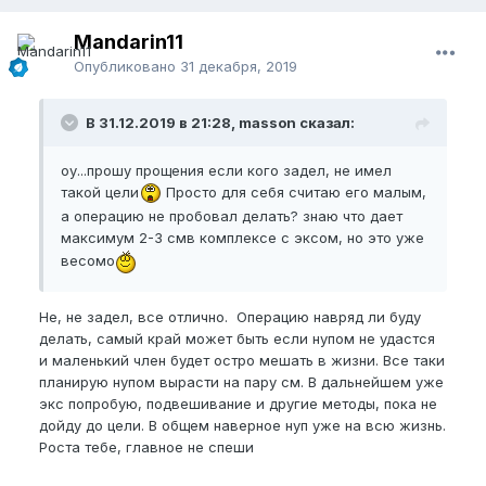
Mandarin11
Опубликовано
31 декабря, 2019
В 31.12.2019 в 21:28, masson сказал:
оу...прошу прощения если кого задел, не имел
такой цели
Просто для себя считаю его малым,
а операцию не пробовал делать? знаю что дает
максимум 2-3 смв комплексе с эксом, но это уже
весомо
Не, не задел, все отлично. Операцию навряд ли буду
делать, самый край может быть если нупом не удастся
и маленький член будет остро мешать в жизни. Все таки
планирую нупом вырасти на пару см. В дальнейшем уже
экс попробую, подвешивание и другие методы, пока не
дойду до цели. В общем наверное нуп уже на всю жизнь.
Роста тебе, главное не спеши