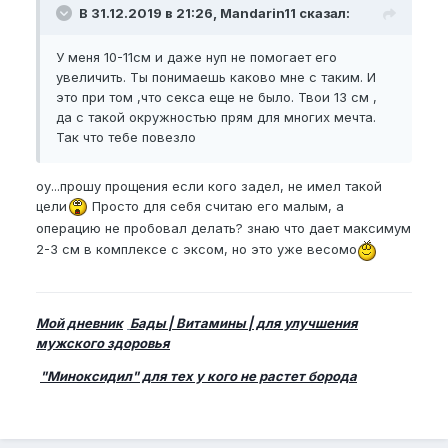
В 31.12.2019 в 21:26, Mandarin11 сказал:
У меня 10-11см и даже нуп не помогает его
увеличить. Ты понимаешь каково мне с таким. И
это при том ,что секса еще не было. Твои 13 см ,
да с такой окружностью прям для многих мечта.
Так что тебе повезло
оу...прошу прощения если кого задел, не имел такой
цели
Просто для себя считаю его малым, а
операцию не пробовал делать? знаю что дает максимум
2-3 см в комплексе с эксом, но это уже весомо
Мой дневник
Бады | Витамины | для улучшения
мужского здоровья
"Миноксидил" для тех у кого не растет борода