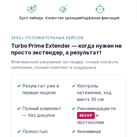
Буст либидо
Качество эрекции
Надёжная фиксация
2500+ ПОЛОЖИТЕЛЬНЫХ КЕЙСОВ
Turbo Prime Extender — когда нужен не
просто экстендер, а результат!
Флагманский вакуумный экстендер: точный контроль
натяжения, полный комплект и поддержка.
Результат уже в
Контроль
первые недели
натяжения, ход
винта 30 см
Полный комплект
Рекомендации по
— без докупок
и
MGVP
протоколам
Полностью
Анонимная