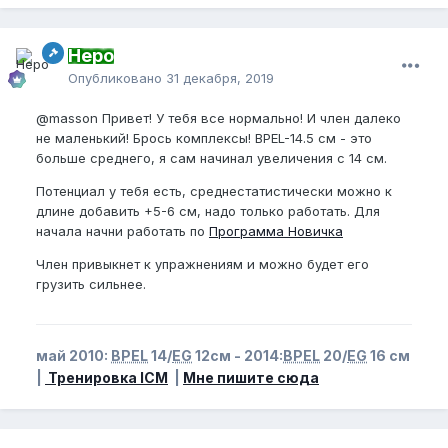
Неро
Опубликовано
31 декабря, 2019
@masson
Привет! У тебя все нормально! И член далеко
не маленький! Брось комплексы! BPEL-14.5 см - это
больше среднего, я сам начинал увеличения с 14 см.
Потенциал у тебя есть, среднестатистически можно к
длине добавить +5-6 см, надо только работать. Для
начала начни работать по
Программа Новичка
Член привыкнет к упражнениям и можно будет его
грузить сильнее.
май 2010:
BPEL
14/
EG
12см - 2014:
BPEL
20/
EG
16 см
|
Тренировка ICM
|
Мне пишите сюда