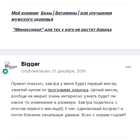
Мой дневник
Бады | Витамины | для улучшения
мужского здоровья
"Миноксидил" для тех у кого не растет борода
Bigger
Опубликовано
31 декабря, 2019
Привет masson, завтра у меня будет первый месяц
занятий нупом по
программе новичка
. Целый месяц
вообще не мерил очень интересно узнать будет ли
какое-то изменение в размере. Завтра поделюсь с
итогом первого месяца))) У нас одинаковый возраст и
почти близкие начальные данные. Всех с новым годом!!!