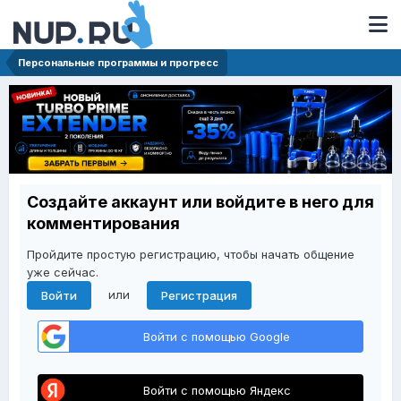
Персональные программы и прогресс
Создайте аккаунт или войдите в него для
комментирования
Пройдите простую регистрацию, чтобы начать общение
уже сейчас.
или
Войти
Регистрация
Войти с помощью Google
Войти с помощью Яндекс