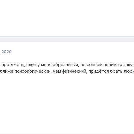
, 2020
 про джелк, член у меня обрезанный, не совсем понимаю какую
 ближе психологический, чем физический, придётся брать лю