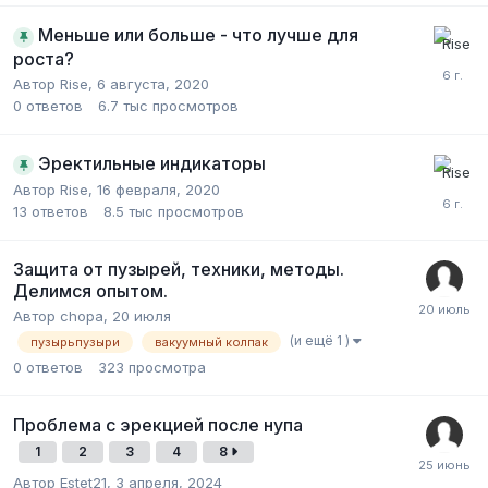
Меньше или больше - что лучше для
роста?
Автор Rise,
6 августа, 2020
0
ответов
6.7 тыс
просмотров
Эректильные индикаторы
Автор Rise,
16 февраля, 2020
13
ответов
8.5 тыс
просмотров
Защита от пузырей, техники, методы.
Делимся опытом.
Автор chopa,
20 июля
(и ещё 1 )
пузырьпузыри
вакуумный колпак
0
ответов
323
просмотра
Проблема с эрекцией после нупа
1
2
3
4
8
Автор Estet21,
3 апреля, 2024