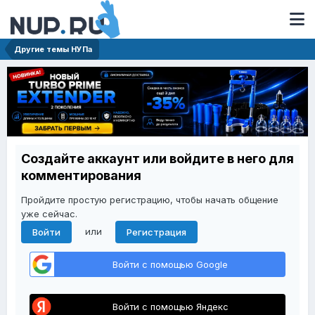
Другие темы НУПа
Создайте аккаунт или войдите в него для
комментирования
Пройдите простую регистрацию, чтобы начать общение
уже сейчас.
или
Войти
Регистрация
Войти с помощью Google
Войти с помощью Яндекс