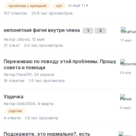
(и ещё 1 )
проблема с эрекцией
нуп
157
ответов
25.8 тыс
просмотров
непонятная фигня внутри члена
1
2
Автор Jdlood,
12 мая
31
ответ
2.4 тыс
просмотров
Переживаю по поводу этой проблемы. Прошу
совета и помощи
Автор Pavel111,
20 апреля
16
ответов
1.5 тыс
просмотра
Уздечка
Автор Gleb2004,
9 марта
уздечка
4
ответа
1.6 тыс
просмотр
Подскажите, это нормально?, есть