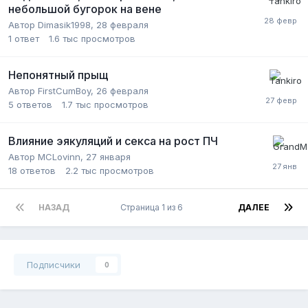
небольшой бугорок на вене
Автор Dimasik1998,
28 февраля
1
ответ
1.6 тыс
просмотров
Непонятный прыщ
Автор FirstCumBoy,
26 февраля
5
ответов
1.7 тыс
просмотров
Влияние эякуляций и секса на рост ПЧ
Автор MCLovinn,
27 января
18
ответов
2.2 тыс
просмотров
НАЗАД
Страница 1 из 6
ДАЛЕЕ
Подписчики
0