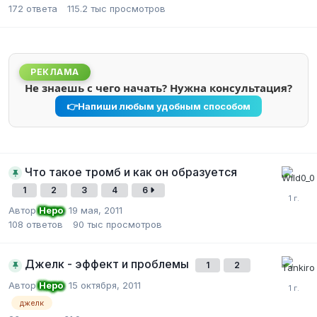
172
ответа
115.2 тыс
просмотров
РЕКЛАМА
Не знаешь с чего начать? Нужна консультация?
👉
Напиши любым удобным способом
Что такое тромб и как он образуется
1
2
3
4
6
Автор
Неро
,
19 мая, 2011
108
ответов
90 тыс
просмотров
Джелк - эффект и проблемы
1
2
Автор
Неро
,
15 октября, 2011
джелк