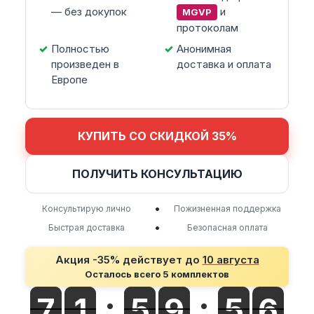
— без докупок
и
MGVP
протоколам
Полностью
Анонимная
произведен в
доставка и оплата
Европе
КУПИТЬ СО СКИДКОЙ 35%
ПОЛУЧИТЬ КОНСУЛЬТАЦИЮ
•
Консультирую лично
Пожизненная поддержка
•
Быстрая доставка
Безопасная оплата
Акция -35% действует до
10 августа
Осталось всего 5 комплектов