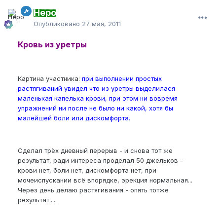
Неро
Опубликовано
27 мая, 2011
Кровь из уретры
Картина участника:
при выполнении простых
растягиваний увидел что из уретры выделилася
маленькая капелька крови, при этом ни вовремя
упражнений ни после не было ни какой, хотя бы
малейшей боли или дискомфорта.
Сделал трёх дневный перерыв - и снова тот же
результат, ради интереса проделал 50 джельков -
крови нет, боли нет, дискомфорта нет, при
мочеиспускании всё впорядке, эрекция нормальная...
Через день делаю растягивания - опять тотже
результат.....