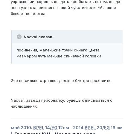
упражнении, хорошо, когда такое бывает, потом, когда
член уже становится не такой чувствительный, такое
бывает не всегда.
Nacvai сказал:
посинения, маленькие точки синего цвета.
Размером чуть меньше спичечной головки
Это не сильно страшно, должно быстро проходить.
Nacvai, заведи персоналку, будешь отписываться о
наблюдениях.
май 2010:
BPEL
14/
EG
12см - 2014:
BPEL
20/
EG
16 см