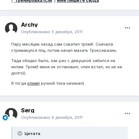
|
Тренировка ICM
|
Мне пишите сюда
Archy
Опубликовано
5 декабря, 2011
Пару месяцев назад сам схватил тромб. Сначала
стреманулся ппц, потом начал мазать Троксевазин,
Тада обидно было, как раз с девушкой забился на
интим. Тромб меня не остановил, член встал, но не на
долго))
Я тогда
клемп
ручной тока начинал)
Serg
Опубликовано
6 декабря, 2011
Цитата