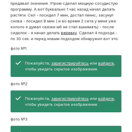
придавал значения. Утром сделал мощную сосудистую
программу. А вот буквально 1 час назад начал делать
растяги. Сел - посидел 7 мин, достал пенис, засунул
снова - посидел 8 мин ( и во время 2 сета у меня уже
кололо я думал связки мб не стал вынимать) - после
сиделок - я начал делать
веревку
. Сделал 4 подхода -
по 30 сек. и перед новым подходом обнаружил вот это:
фото №1
Пожалуйста,
зарегистрируйтесь
или
войдите
,
чтобы увидеть скрытое изображение.
фото №2
Пожалуйста,
зарегистрируйтесь
или
войдите
,
чтобы увидеть скрытое изображение.
фото №3