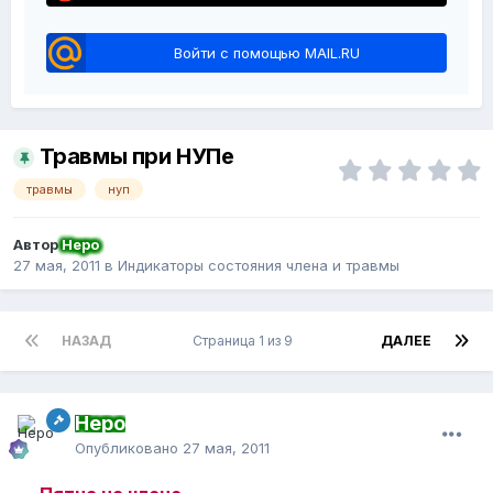
Войти с помощью MAIL.RU
Травмы при НУПе
травмы
нуп
Автор
Неро
27 мая, 2011
в
Индикаторы состояния члена и травмы
НАЗАД
Страница 1 из 9
ДАЛЕЕ
Неро
Опубликовано
27 мая, 2011