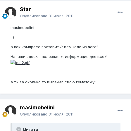
Star
Опубликовано
31 июля, 2011
masimobelini
=)
а как компресс поставить? всмысле из чего?
Напиши здесь - полезная ж информация для всех!
а ты за сколько то вылечил свою гематому?
masimobelini
Опубликовано
31 июля, 2011
Цитата