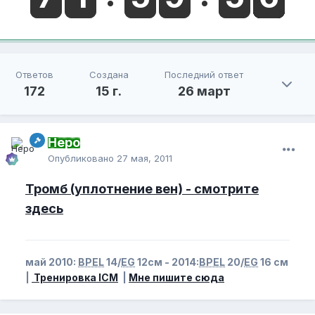
Ответов
Создана
Последний ответ
172
15 г.
26 март
Неро
Опубликовано
27 мая, 2011
Тромб (уплотнение вен) - смотрите
здесь
май 2010:
BPEL
14/
EG
12см - 2014:
BPEL
20/
EG
16 см
|
Тренировка ICM
|
Мне пишите сюда