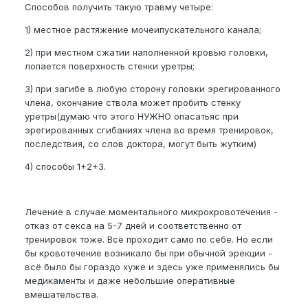
Способов получить такую травму четыре:
1) местное растяжение мочеипускательного канала;
2) при местном сжатии наполненной кровью головки,
лопается поверхность стенки уретры;
3) при загибе в любую сторону головки эрегированного
члена, окончание ствола может пробить стенку
уретры(думаю что этого НУЖНО опасатьяс при
эрегированных сгибаниях члена во время тренировок,
последствия, со слов доктора, могут быть жутким)
4) способы 1+2+3.
Лечение в случае моментального микрокровотечения -
отказ от секса на 5-7 дней и соответственно от
тренировок тоже. Всё проходит само по себе. Но если
бы кровотечение возникало бы при обычной эрекции -
всё было бы гораздо хуже и здесь уже применялись бы
медикаменты и даже небольшие оперативные
вмешательства.