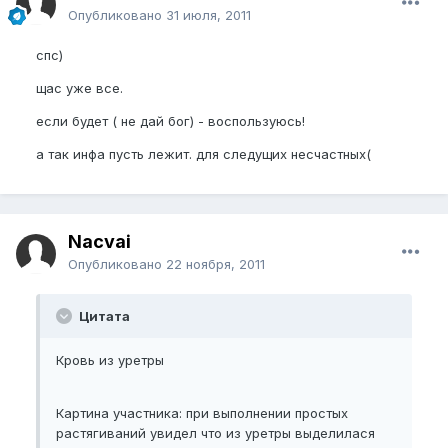
Опубликовано
31 июля, 2011
спс)
щас уже все.
если будет ( не дай бог) - воспользуюсь!
а так инфа пусть лежит. для следущих несчастных(
Nacvai
Опубликовано
22 ноября, 2011
Цитата
Кровь из уретры
Картина участника: при выполнении простых
растягиваний увидел что из уретры выделилася