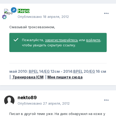
Неро
Опубликовано
18 апреля, 2012
Смазывай троксевазином,
Пожалуйста,
зарегистрируйтесь
или
войдите
,
чтобы увидеть скрытую ссылку.
май 2010:
BPEL
14/
EG
12см - 2014:
BPEL
20/
EG
16 см
|
Тренировка ICM
|
Мне пишите сюда
nekto89
Опубликовано
27 апреля, 2012
Писал в другой теме уже. На днях обнаружил на коже у