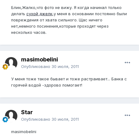
Блин,Жалко,что фото не вижу. Я когда начинал только
делать
сухой джелк
,у меня в основании постоянно были
повреждения от хвата сильного. Щас ничего
нет,немного посинения,которые проходят через
несколько часов.
masimobelini
Опубликовано
30 июля, 2011
У меня тоже такое бывает и тоже растраивает... Банка с
горячей водой -здорово помогает!
Star
Опубликовано
30 июля, 2011
masimobelini