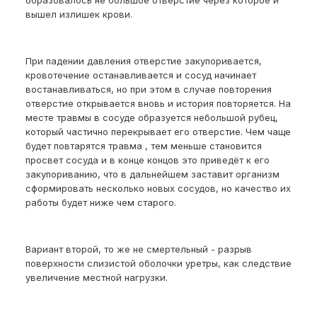
вышел излишек крови.
При падении давления отверстие закупоривается,
кровотечение останавливается и сосуд начинает
востанавливаться, но при этом в случае повторения
отверстие открывается вновь и история повторяется. На
месте травмы в сосуде образуется небольшой рубец,
который частично перекрывает его отверстие. Чем чаще
будет повтарятся травма , тем меньше становится
просвет сосуда и в конце концов это приведёт к его
закупориванию, что в дальнейшем заставит организм
сформировать несколько новых сосудов, но качество их
работы будет ниже чем старого.
Вариант второй, то же не смертельный - разрыв
поверхности слизистой оболочки уретры, как следствие
увеличение местной нагрузки.