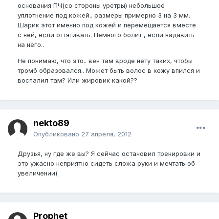
основания ПЧ(со стороны уретры) небольшое
уплотнение под кожей.. размеры примерно 3 на 3 мм.
Шарик этот именно под кожей и перемещается вместе
с ней, если оттягивать. Немного болит , если надавить
на него..
Не понимаю, что это.. вен там вроде нету таких, чтобы
тромб образовался.. Может быть волос в кожу впился и
воспалил там? Или жировик какой??
nekto89
Опубликовано
27 апреля, 2012
Друзья, ну где же вы? Я сейчас остановил тренировки и
это ужасно неприятно сидеть сложа руки и мечтать об
увеличении(
Prophet