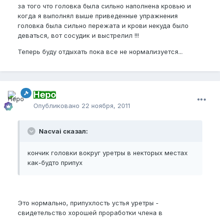
за того что головка была сильно наполнена кровью и
когда я выполнял выше приведенные упражнения
головка была сильно пережата и крови некуда было
деваться, вот сосудик и выстрелил !!!
Теперь буду отдыхать пока все не нормализуется...
Неро
Опубликовано
22 ноября, 2011
Nacvai сказал:
кончик головки вокруг уретры в некторых местах
как-будто припух
Это нормально, припухлость устья уретры -
свидетельство хорошей проработки члена в