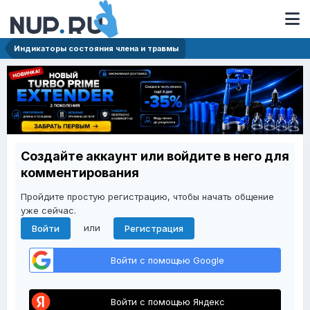
Индикаторы состояния члена и травмы
Создайте аккаунт или войдите в него для
комментирования
Пройдите простую регистрацию, чтобы начать общение
уже сейчас.
или
Войти
Регистрация
Войти с помощью Google
Войти с помощью Яндекс