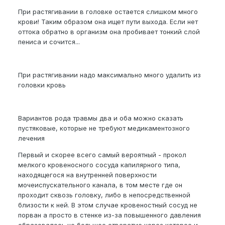
При растягивании в головке остается слишком много
крови! Таким образом она ищет пути выхода. Если нет
оттока обратно в организм она пробивает тонкий слой
пениса и сочится...
При растягивании надо максимально много удалить из
головки кровь
Вариантов рода травмы два и оба можно сказать
пустяковые, которые не требуют медикаментозного
лечения
Первый и скорее всего самый вероятный - прокол
мелкого кровеносного сосуда капилярного типа,
находящегося на внутренней поверхности
мочеиспускательного канала, в том месте где он
проходит сквозь головку, либо в непосредственной
близости к ней. В этом случае кровеностный сосуд не
порван а просто в стенке из-за повышенного давления
образовалось не большое отверстие через которое и