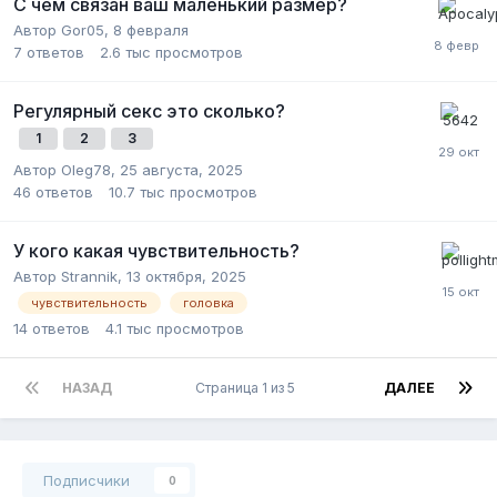
С чем связан ваш маленький размер?
Автор Gor05,
8 февраля
7
ответов
2.6 тыс
просмотров
Регулярный секс это сколько?
1
2
3
Автор Oleg78,
25 августа, 2025
46
ответов
10.7 тыс
просмотров
У кого какая чувствительность?
Автор Strannik,
13 октября, 2025
чувствительность
головка
14
ответов
4.1 тыс
просмотров
НАЗАД
Страница 1 из 5
ДАЛЕЕ
Подписчики
0