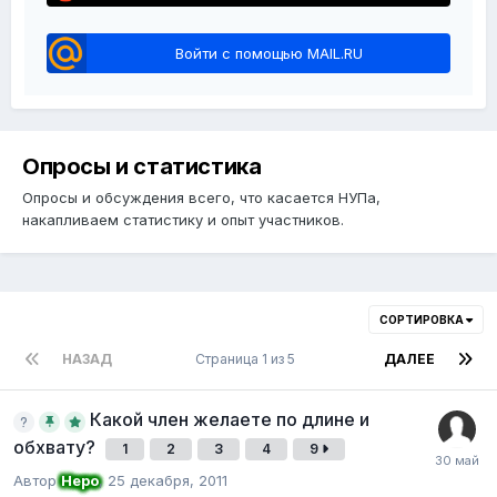
Войти с помощью MAIL.RU
Опросы и статистика
Опросы и обсуждения всего, что касается НУПа,
накапливаем статистику и опыт участников.
СОРТИРОВКА
НАЗАД
Страница 1 из 5
ДАЛЕЕ
Какой член желаете по длине и
обхвату?
1
2
3
4
9
Автор
Неро
,
25 декабря, 2011