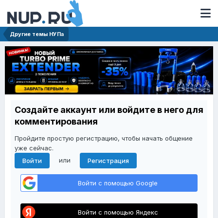
Другие темы НУПа
Создайте аккаунт или войдите в него для
комментирования
Пройдите простую регистрацию, чтобы начать общение
уже сейчас.
или
Войти
Регистрация
Войти с помощью Google
Войти с помощью Яндекс