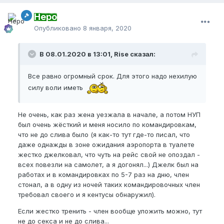
Неро
Опубликовано
8 января, 2020
В 08.01.2020 в 13:01, Rise сказал:
Все равно огромный срок. Для этого надо нехилую
силу воли иметь
Не очень, как раз жена уезжала в начале, а потом НУП
был очень жёсткий и меня носило по командировкам,
что не до слива было (я как-то тут где-то писал, что
даже однажды в зоне ожидания аэропорта в туалете
жестко джелковал, что чуть на рейс свой не опоздал -
всех повезли на самолет, а я догонял...) Джелк был на
работах и в командировках по 5-7 раз на дню, член
стонал, а в одну из ночей таких командировочных член
требовал своего и я кентусы обнаружил).
Если жестко тренить - член вообще уложить можно, тут
не до секса и не до слива...