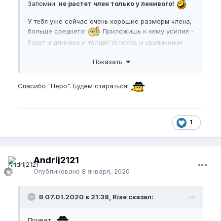
Запомни:
не растет член только у ленивого!
У тебя уже сейчас очень хорошие размеры члена,
больше среднего!
Приложишь к нему усилия -
будет и длиннее и толще! Успехов и увеличения
члена!
Показать
Спасибо "Неро". Будем стараться!
1
Andrij2121
Опубликовано
8 января, 2020
В 07.01.2020 в 21:38, Rise сказал:
Привет