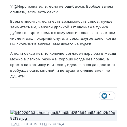
У
@Неро
жена есть, если не ошибаюсь. Вообще зачем
сливать, если есть секс?
Всем относится, если есть возможность секса, лучше
займитесь им, нежели дрочкой. От анонизма туника
дубеет со временем, к этому многие склоняются, в том
числе и ваш покорный слуга, а секс, другое дело, когда
ПЧ скользит в вагине, ему ничего не будет!
А если секса нет, то конечно согласен пару раз в месяц
можно в лёгком режиме, хорошо когда без порно, а
просто на картинку или текст, идеально когда просто от
возбуждающих мыслей, и не душите сильно змея, не
душите!
1
BPEL
13,8 => 19,3
EG
12 => 14,4