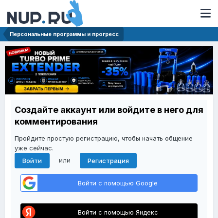
Персональные программы и прогресс
Создайте аккаунт или войдите в него для
комментирования
Пройдите простую регистрацию, чтобы начать общение
уже сейчас.
или
Войти
Регистрация
Войти с помощью Google
Войти с помощью Яндекс