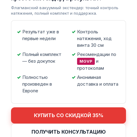
Флагманский вакуумный экстендер: точный контроль
натяжения, полный комплект и поддержка.
Результат уже в
Контроль
первые недели
натяжения, ход
винта 30 см
Полный комплект
Рекомендации по
— без докупок
и
MGVP
протоколам
Полностью
Анонимная
произведен в
доставка и оплата
Европе
КУПИТЬ СО СКИДКОЙ 35%
ПОЛУЧИТЬ КОНСУЛЬТАЦИЮ