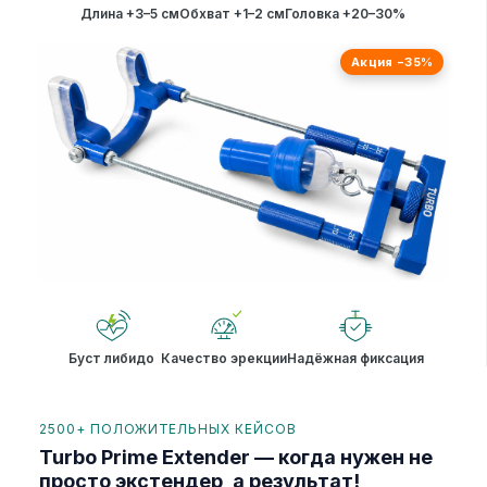
Длина +3–5 см
Обхват +1–2 см
Головка +20–30%
Акция −35%
Буст либидо
Качество эрекции
Надёжная фиксация
2500+ ПОЛОЖИТЕЛЬНЫХ КЕЙСОВ
Turbo Prime Extender — когда нужен не
просто экстендер, а результат!