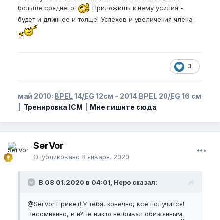
больше среднего!
Приложишь к нему усилия -
будет и длиннее и толще! Успехов и увеличения члена!
3
май 2010:
BPEL
14/
EG
12см - 2014:
BPEL
20/
EG
16 см
|
Тренировка ICM
|
Мне пишите сюда
SerVor
Опубликовано
8 января, 2020
В 08.01.2020 в 04:01, Неро сказал:
@SerVor
Привет! У тебя, конечно, все получится!
Несомненно, в нУПе никто не бывал обиженным.