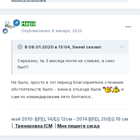
Неро
Опубликовано
8 января, 2020
В 08.01.2020 в 13:04, Sweet сказал:
Серьезно, ты 3 месяца почти не сливал, а секс
был?!
Не было, просто в тот период благоприятное стечение
обстоятельств было - жена в отъезде была
и
сам по командировкам лето болтался...
май 2010:
BPEL
14/
EG
12см - 2014:
BPEL
20/
EG
16 см
|
Тренировка ICM
|
Мне пишите сюда