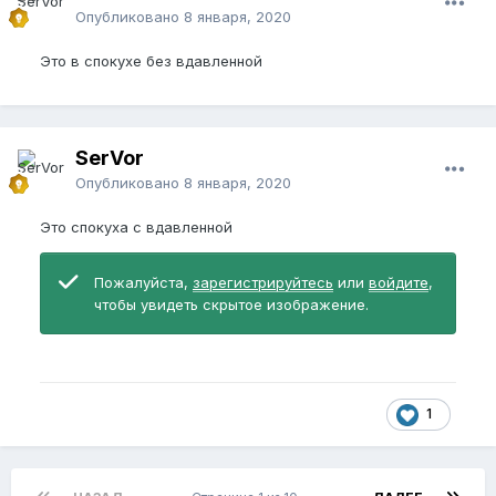
Опубликовано
8 января, 2020
Это в спокухе без вдавленной
SerVor
Опубликовано
8 января, 2020
Это спокуха с вдавленной
Пожалуйста,
зарегистрируйтесь
или
войдите
,
чтобы увидеть скрытое изображение.
1