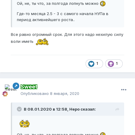
Ой, не, ты что, за полгода лопнуть можно
Где-то месяца 2.5 - 3 с самого начала НУПа в
период активнейшего роста..
Все равно огромный срок. Для этого надо нехилую силу
воли иметь
1
1
Sweet
Опубликовано
8 января, 2020
В 08.01.2020 в 12:58, Неро сказал:
Ой, не, ты что, за полгода лопнуть можно