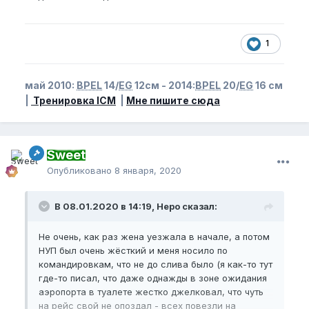
1
май 2010:
BPEL
14/
EG
12см - 2014:
BPEL
20/
EG
16 см
|
Тренировка ICM
|
Мне пишите сюда
Sweet
Опубликовано
8 января, 2020
В 08.01.2020 в 14:19, Неро сказал:
Не очень, как раз жена уезжала в начале, а потом
НУП был очень жёсткий и меня носило по
командировкам, что не до слива было (я как-то тут
где-то писал, что даже однажды в зоне ожидания
аэропорта в туалете жестко джелковал, что чуть
на рейс свой не опоздал - всех повезли на