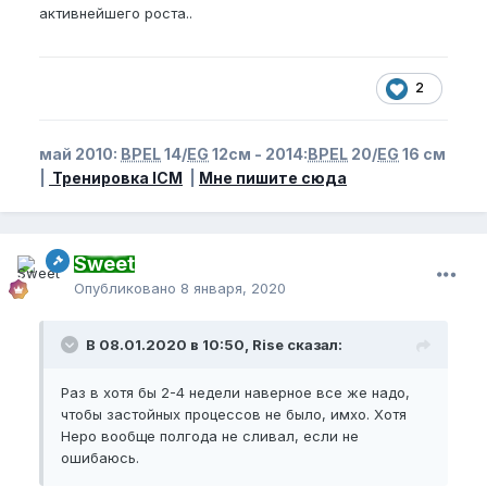
активнейшего роста..
2
май 2010:
BPEL
14/
EG
12см - 2014:
BPEL
20/
EG
16 см
|
Тренировка ICM
|
Мне пишите сюда
Sweet
Опубликовано
8 января, 2020
В 08.01.2020 в 10:50, Rise сказал:
Раз в хотя бы 2-4 недели наверное все же надо,
чтобы застойных процессов не было, имхо. Хотя
Неро вообще полгода не сливал, если не
ошибаюсь.