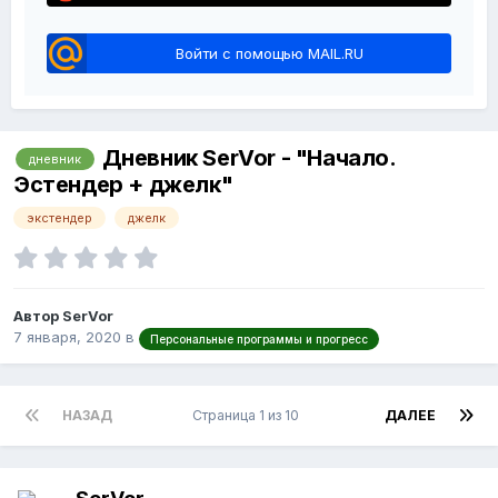
Войти с помощью MAIL.RU
Дневник SerVor - "Начало.
дневник
Эстендер + джелк"
экстендер
джелк
Автор SerVor
7 января, 2020
в
Персональные программы и прогресс
НАЗАД
Страница 1 из 10
ДАЛЕЕ