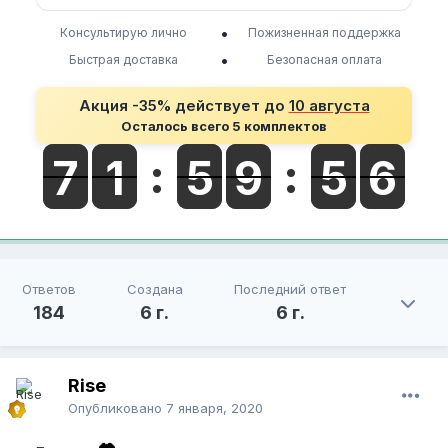
•
Консультирую лично
Пожизненная поддержка
•
Быстрая доставка
Безопасная оплата
Акция -35% действует до
10 августа
Осталось всего 5 комплектов
Ответов
Создана
Последний ответ
184
6 г.
6 г.
Rise
Опубликовано
7 января, 2020