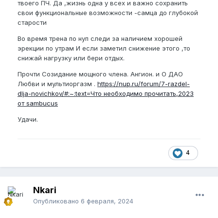
твоего ПЧ. Да ,жизнь одна у всех и важно сохранить
свои функциональные возможности -самца до глубокой
старости
Во время трена по нуп следи за наличием хорошей
эрекции по утрам И если заметил снижение этого ,то
снижай нагрузку или бери отдых.
Прочти Созидание мощного члена. Ангион. и О ДАО
Любви и мультиоргазм .
https://nup.ru/forum/7-razdel-
dlja-novichkov/#:~:text=Что необходимо прочитать,2023
от sambucus
Удачи.
4
Nkari
Опубликовано
6 февраля, 2024