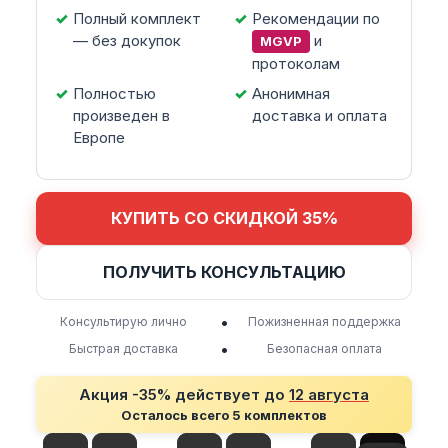
Полный комплект
Рекомендации по
— без докупок
и
MGVP
протоколам
Полностью
Анонимная
произведен в
доставка и оплата
Европе
КУПИТЬ СО СКИДКОЙ 35%
ПОЛУЧИТЬ КОНСУЛЬТАЦИЮ
•
Консультирую лично
Пожизненная поддержка
•
Быстрая доставка
Безопасная оплата
Акция -35% действует до
12 августа
Осталось всего 5 комплектов