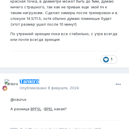
красная точка, в диаметре может быть до 1мм, думаю
ничего страшного, так как не привык еще мой пч к
таким нагрузкам.. Сделал замеры после тренировки и в
спокухе 14.5/11.5, хотя обычно думаю поменьше будет
(этот размер ушел после 10 минут)
По утренней эрекции пока все стабильно, с утра всегда
или почти всегда эрекция
1
Tankiro
Опубликовано
8 февраля, 2024
@saurus
А разница
BPFSL
-
BPEL
какая?