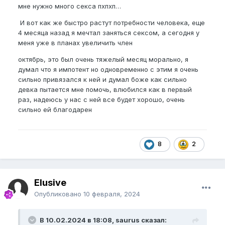
мне нужно много секса пхпхп…
И вот как же быстро растут потребности человека, еще
4 месяца назад я мечтал заняться сексом, а сегодня у
меня уже в планах увеличить член
октябрь, это был очень тяжелый месяц морально, я
думал что я импотент но одновременно с этим я очень
сильно привязался к ней и думал боже как сильно
девка пытается мне помочь, влюбился как в первый
раз, надеюсь у нас с ней все будет хорошо, очень
сильно ей благодарен
8
2
Elusive
Опубликовано
10 февраля, 2024
В 10.02.2024 в 18:08, saurus сказал: