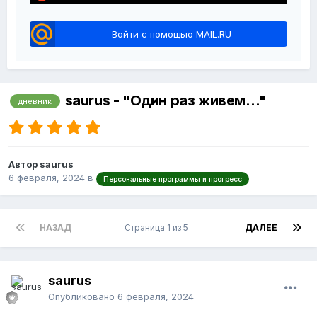
Войти с помощью MAIL.RU
saurus - "Один раз живем…"
дневник
Автор saurus
6 февраля, 2024
в
Персональные программы и прогресс
НАЗАД
Страница 1 из 5
ДАЛЕЕ
saurus
Опубликовано
6 февраля, 2024