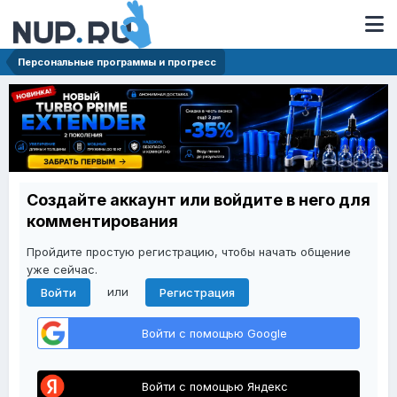
Персональные программы и прогресс
Создайте аккаунт или войдите в него для
комментирования
Пройдите простую регистрацию, чтобы начать общение
уже сейчас.
или
Войти
Регистрация
Войти с помощью Google
Войти с помощью Яндекс