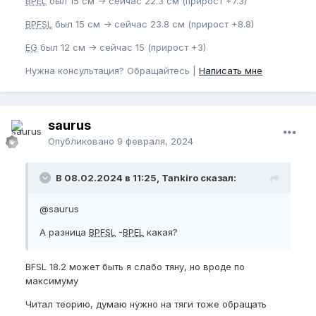
BPEL
был 15 см -> сейчас 22.3 см (прирост +7.3)
BPFSL
был 15 см -> сейчас 23.8 см (прирост +8.8)
EG
был 12 см -> сейчас 15 (прирост +3)
Нужна консультация? Обращайтесь |
Написать мне
saurus
Опубликовано
9 февраля, 2024
В 08.02.2024 в 11:25, Tankiro сказал:
@saurus
А разница
BPFSL
-
BPEL
какая?
BFSL 18.2 может быть я слабо тяну, но вроде по
максимуму
Читал теорию, думаю нужно на тяги тоже обращать