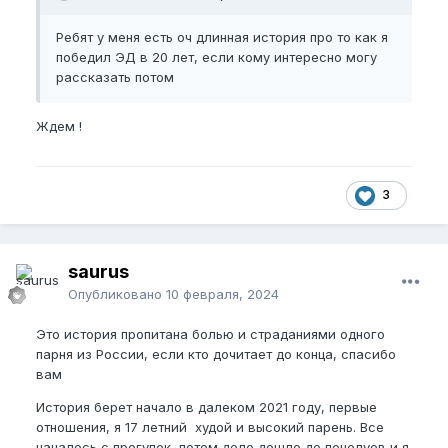
рассказать потом
Ребят у меня есть оч длинная история про то как я
победил ЭД в 20 лет, если кому интересно могу
рассказать потом
Ждем !
3
saurus
Опубликовано
10 февраля, 2024
Это история пропитана болью и страданиями одного
парня из России, если кто дочитает до конца, спасибо
вам
История берет начало в далеком 2021 году, первые
отношения, я 17 летний худой и высокий парень. Все
началось с прогулок, потом дело дошло до поцелуев и я