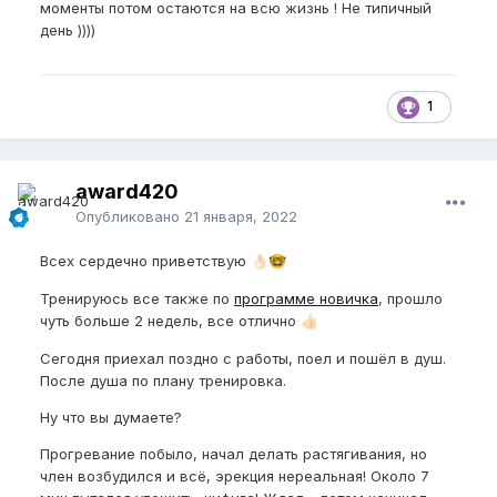
моменты потом остаются на всю жизнь ! Не типичный
день ))))
1
award420
Опубликовано
21 января, 2022
Всех сердечно приветствую
👌🏻
🤓
Тренируюсь все также по
программе новичка
, прошло
чуть больше 2 недель, все отлично
👍🏻
Сегодня приехал поздно с работы, поел и пошёл в душ.
После душа по плану тренировка.
Ну что вы думаете?
Прогревание побыло, начал делать растягивания, но
член возбудился и всё, эрекция нереальная! Около 7