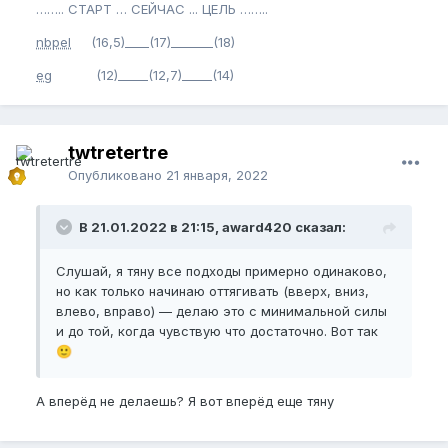
…….. СТАРТ … СЕЙЧАС ... ЦЕЛЬ ……..
nbpel
(16,5)____(17)_______(18)
eg
(12)_____(12,7)_____(14)
twtretertre
Опубликовано
21 января, 2022
В 21.01.2022 в 21:15, award420 сказал:
Слушай, я тяну все подходы примерно одинаково,
но как только начинаю оттягивать (вверх, вниз,
влево, вправо) — делаю это с минимальной силы
и до той, когда чувствую что достаточно. Вот так
🙂
А вперёд не делаешь? Я вот вперёд еще тяну