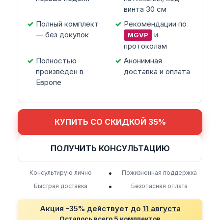
винта 30 см
Полный комплект
Рекомендации по
— без докупок
и
MGVP
протоколам
Полностью
Анонимная
произведен в
доставка и оплата
Европе
КУПИТЬ СО СКИДКОЙ 35%
ПОЛУЧИТЬ КОНСУЛЬТАЦИЮ
•
Консультирую лично
Пожизненная поддержка
•
Быстрая доставка
Безопасная оплата
Акция -35% действует до
11 августа
Осталось всего 5 комплектов