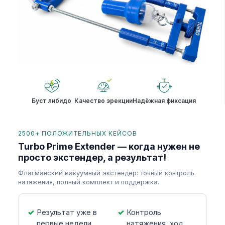
Буст либидо
Качество эрекции
Надёжная фиксация
2500+ ПОЛОЖИТЕЛЬНЫХ КЕЙСОВ
Turbo Prime Extender — когда нужен не
просто экстендер, а результат!
Флагманский вакуумный экстендер: точный контроль
натяжения, полный комплект и поддержка.
Результат уже в
Контроль
первые недели
натяжения, ход