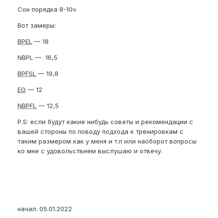
Сон порядка 8-10ч
Вот замеры:
BPEL
— 18
NBPL — 16,5
BPFSL
— 19,8
EG
— 12
NBPFL
— 12,5
P.S: если будут какие нибудь советы и рекомендации с
вашей стороны по поводу подхода к тренировкам с
таким размером как у меня и т.п или наоборот вопросы
ко мне с удовольствием выслушаю и отвечу.
начал: 05.01.2022