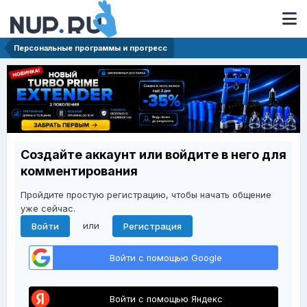
Персональные программы и прогресс
Создайте аккаунт или войдите в него для
комментирования
Пройдите простую регистрацию, чтобы начать общение
уже сейчас.
или
Войти
Регистрация
Войти с помощью Google
Войти с помощью Яндекс