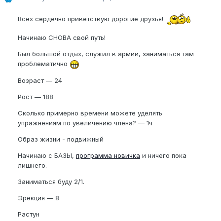
Всех сердечно приветствую дорогие друзья!
Начинаю СНОВА свой путь!
Был большой отдых, служил в армии, заниматься там
проблематично
Возраст — 24
Рост — 188
Сколько примерно времени можете уделять
упражнениям по увеличению члена? — 1ч
Образ жизни - подвижный
Начинаю с БАЗЫ,
программа новичка
и ничего пока
лишнего.
Заниматься буду 2/1.
Эрекция — 8
Растун