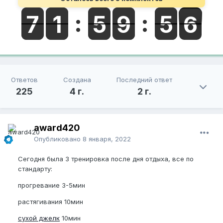
Ответов
Создана
Последний ответ
225
4 г.
2 г.
award420
Опубликовано
8 января, 2022
Сегодня была 3 тренировка после дня отдыха, все по
стандарту:
прогревание 3-5мин
растягивания 10мин
сухой джелк
10мин