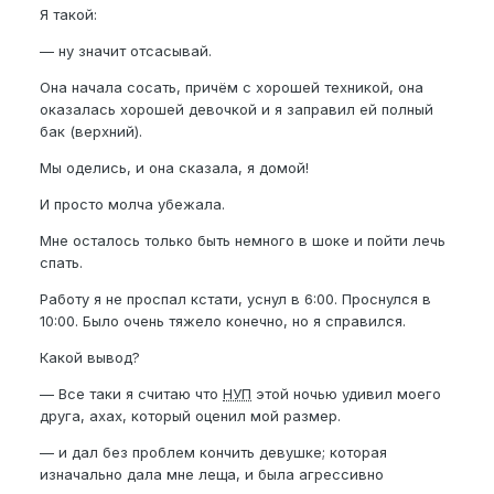
Я такой:
— ну значит отсасывай.
Она начала сосать, причём с хорошей техникой, она
оказалась хорошей девочкой и я заправил ей полный
бак (верхний).
Мы оделись, и она сказала, я домой!
И просто молча убежала.
Мне осталось только быть немного в шоке и пойти лечь
спать.
Работу я не проспал кстати, уснул в 6:00. Проснулся в
10:00. Было очень тяжело конечно, но я справился.
Какой вывод?
— Все таки я считаю что
НУП
этой ночью удивил моего
друга, ахах, который оценил мой размер.
— и дал без проблем кончить девушке; которая
изначально дала мне леща, и была агрессивно