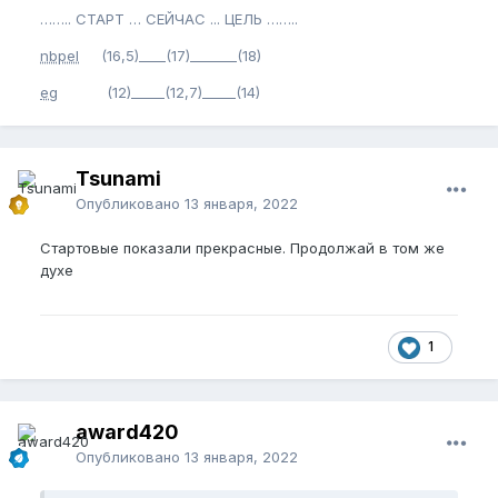
…….. СТАРТ … СЕЙЧАС ... ЦЕЛЬ ……..
nbpel
(16,5)____(17)_______(18)
eg
(12)_____(12,7)_____(14)
Tsunami
Опубликовано
13 января, 2022
Стартовые показали прекрасные. Продолжай в том же
духе
1
award420
Опубликовано
13 января, 2022