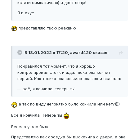
кстати симпатичная) и даёт леща!
Я в ахуе
представляю твою реакцию
В 18.01.2022 в 17:20, award420 сказал:
Понравился тот момент, что я хорошо
контролировал стояк и ждал пока она кончит
первой. Как только она кончила она так и сказала:
— всё, я кончила, теперь ты!
а так по виду непонятно было кончила или нет?))))
Всё я кончила! Теперь ты
Весело у вас было!
Представляю как соседка бы выскочила с двери, а она