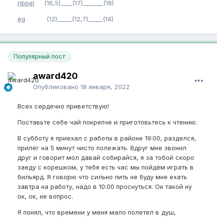
nbpel
(16,5)____(17)_______(18)
eg
(12)_____(12,7)_____(14)
Популярный пост
award420
Опубликовано
18 января, 2022
Всех сердечно приветствую!
Поставьте себе чай покрепче и приготовьтесь к чтению.
В субботу я приехал с работы в районе 19:00, разделся,
прилёг на 5 минут чисто полежать. Вдруг мне звонил
друг и говорит мол давай собирайся, я за тобой скоро
заеду с корешком, у тебя есть час мы пойдём играть в
бильярд. Я говорю что сильно пить не буду мне ехать
завтра на работу, надо в 10:00 проснуться. Он такой ну
ок, ок, не вопрос.
Я понял, что времени у меня мало полетел в душ,