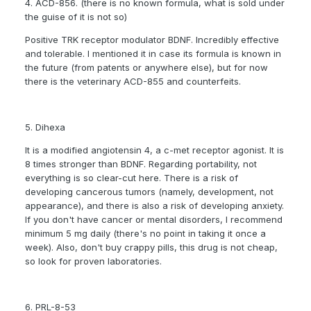
4. ACD-856. (there is no known formula, what is sold under
the guise of it is not so)
Positive TRK receptor modulator BDNF. Incredibly effective
and tolerable. I mentioned it in case its formula is known in
the future (from patents or anywhere else), but for now
there is the veterinary ACD-855 and counterfeits.
5. Dihexa
It is a modified angiotensin 4, a c-met receptor agonist. It is
8 times stronger than BDNF. Regarding portability, not
everything is so clear-cut here. There is a risk of
developing cancerous tumors (namely, development, not
appearance), and there is also a risk of developing anxiety.
If you don't have cancer or mental disorders, I recommend
minimum 5 mg daily (there's no point in taking it once a
week). Also, don't buy crappy pills, this drug is not cheap,
so look for proven laboratories.
6. PRL-8-53