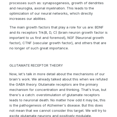
processes such as: synapsogenesis, growth of dendrites
and neuroglia, axonal myelination. This leads to the
optimization of our neural networks, which directly
increases our abilities.
The main growth factors that play a role for us are: BDNF
and its receptors Trk(B, D, C) (brain neuron growth factor is
important to us first and foremost), NGF (Neuronal growth
factor), CTNF (vascular growth factor), and others that are
no longer of such great importance.
GLUTAMATE RECEPTOR THEORY
Now, let's talk in more detail about the mechanisms of our
brain's work. We already talked about this when we refuted
the GABA theory. Glutamate receptors are the primary
mechanism for concentration and thinking. That's true, but
there's a catch: overstimulation of glutamate receptors
leads to neuronal death. No matter how odd it may be, this
is the pathogenesis of Alzheimer's disease. But this does
not mean that we cannot consider this target. We will try to
excite glutamate neurons and positively modulate.