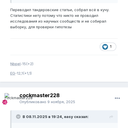
Переводил тандеровские статьи, собрал всё в кучу.
Статистики нету потому что никто не проводил
исследования из научных сообществ и не собирал
выборку, для проверки гипотезы
1
Nbpel
-15(+2)
EG
-12,1(+1,1)
cockmaster228
Опубликовано
9 ноября, 2025
В 08.11.2025 в 19:24, easy сказал: