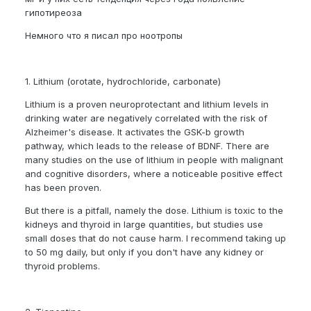
гипотиреоза
Немного что я писал про ноотропы
1. Lithium (orotate, hydrochloride, carbonate)
Lithium is a proven neuroprotectant and lithium levels in
drinking water are negatively correlated with the risk of
Alzheimer's disease. It activates the GSK-b growth
pathway, which leads to the release of BDNF. There are
many studies on the use of lithium in people with malignant
and cognitive disorders, where a noticeable positive effect
has been proven.
Вut there is a pitfall, namely the dose. Lithium is toxic to the
kidneys and thyroid in large quantities, but studies use
small doses that do not cause harm. I recommend taking up
to 50 mg daily, but only if you don't have any kidney or
thyroid problems.