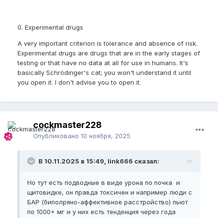
0. Experimental drugs
A very important criterion is tolerance and absence of risk.
Experimental drugs are drugs that are in the early stages of
testing or that have no data at all for use in humans. It's
basically Schrödinger's cat; you won't understand it until
you open it. I don't advise you to open it.
cockmaster228
Опубликовано
10 ноября, 2025
В 10.11.2025 в 15:49, link666 сказал:
Но тут есть подводные в виде урона по почка и
щитовидке, он правда токсичен и например люди с
БАР (биполряно-аффективное расстройство) пьют
по 1000+ мг и у них есть тенденция через года