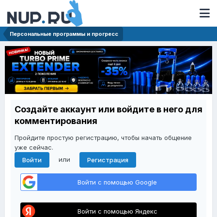
Персональные программы и прогресс
Создайте аккаунт или войдите в него для
комментирования
Пройдите простую регистрацию, чтобы начать общение
уже сейчас.
или
Войти
Регистрация
Войти с помощью Google
Войти с помощью Яндекс