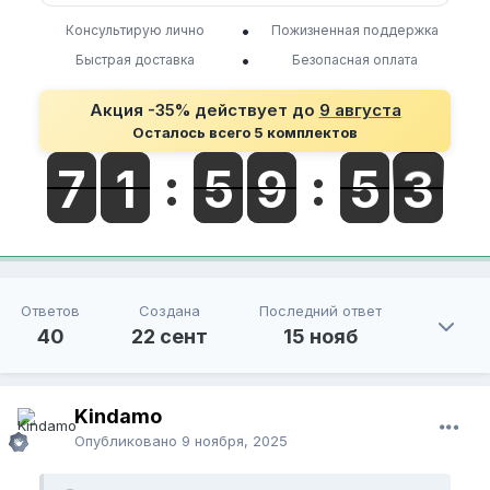
•
Консультирую лично
Пожизненная поддержка
•
Быстрая доставка
Безопасная оплата
Акция -35% действует до
9 августа
Осталось всего 5 комплектов
Ответов
Создана
Последний ответ
40
22 сент
15 нояб
Kindamo
Опубликовано
9 ноября, 2025