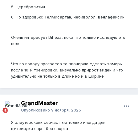
5. Церебролизин
6. По здоровью: Телмисартан, небиволол, венлафаксин
Очень интересует Dihexa, пока что только исследую это
поле
Что по поводу прогресса то планирую сделать замеры
после 10-й тренировки, визуально прирост виден и что
удивительно не только в длине но и в ширине
GrandMaster
Опубликовано
9 ноября, 2025
Я элеутерококк сейчас пью только иногда для
щитовидки еще ' без спорта