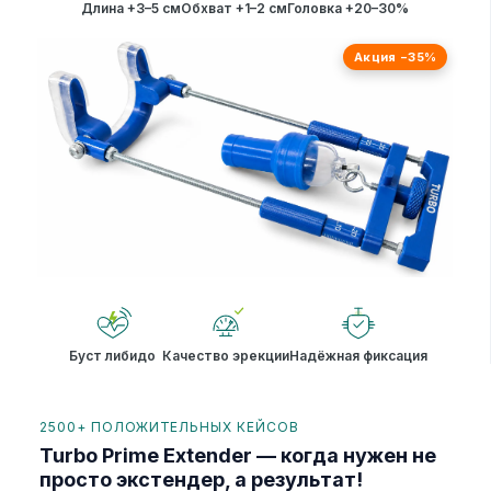
Длина +3–5 см
Обхват +1–2 см
Головка +20–30%
Акция −35%
Буст либидо
Качество эрекции
Надёжная фиксация
2500+ ПОЛОЖИТЕЛЬНЫХ КЕЙСОВ
Turbo Prime Extender — когда нужен не
просто экстендер, а результат!