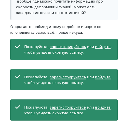
вообще где можно почитать информацию про
скорость деформации тканей, может есть
западные источники со статистикой?
Открываете пабмед и тому подобное и ищете по
ключевым словам, всё, проще некуда.
Пожалуйста,
зарегистрируйтесь
или
войдите
,
чтобы увидеть скрытую ссылку.
Пожалуйста,
зарегистрируйтесь
или
войдите
,
чтобы увидеть скрытую ссылку.
Пожалуйста,
зарегистрируйтесь
или
войдите
,
чтобы увидеть скрытую ссылку.