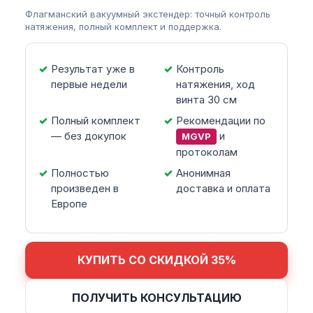
Флагманский вакуумный экстендер: точный контроль
натяжения, полный комплект и поддержка.
Результат уже в
Контроль
первые недели
натяжения, ход
винта 30 см
Полный комплект
Рекомендации по
— без докупок
и
MGVP
протоколам
Полностью
Анонимная
произведен в
доставка и оплата
Европе
КУПИТЬ СО СКИДКОЙ 35%
ПОЛУЧИТЬ КОНСУЛЬТАЦИЮ