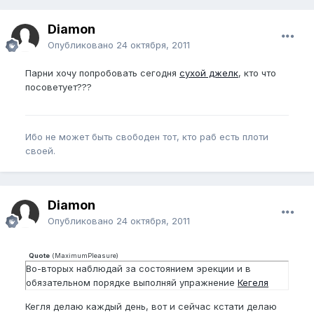
Diamon
Опубликовано
24 октября, 2011
Парни хочу попробовать сегодня
сухой джелк
, кто что
посоветует???
Ибо не может быть свободен тот, кто раб есть плоти
своей.
Diamon
Опубликовано
24 октября, 2011
Quote
(
MaximumPleasure
)
Во-вторых наблюдай за состоянием эрекции и в
обязательном порядке выполняй упражнение
Кегеля
Кегля делаю каждый день, вот и сейчас кстати делаю