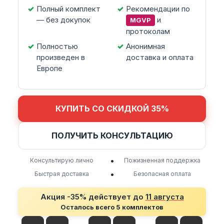
Полный комплект
Рекомендации по
— без докупок
и
MGVP
протоколам
Полностью
Анонимная
произведен в
доставка и оплата
Европе
КУПИТЬ СО СКИДКОЙ 35%
ПОЛУЧИТЬ КОНСУЛЬТАЦИЮ
•
Консультирую лично
Пожизненная поддержка
•
Быстрая доставка
Безопасная оплата
Акция -35% действует до
11 августа
Осталось всего 5 комплектов