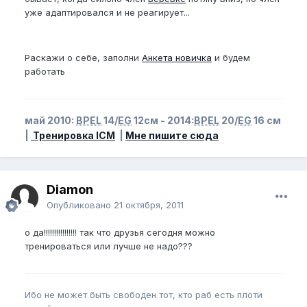
уже адаптировался и не реагирует...
Раскажи о себе, заполни
Анкета новичка
и будем
работать
май 2010:
BPEL
14/
EG
12см - 2014:
BPEL
20/
EG
16 см
|
Тренировка ICM
|
Мне пишите сюда
Diamon
Опубликовано
21 октября, 2011
о да!!!!!!!!!!!!!!!! так что друзья сегодня можно
тренироваться или лучше не надо???
Ибо не может быть свободен тот, кто раб есть плоти