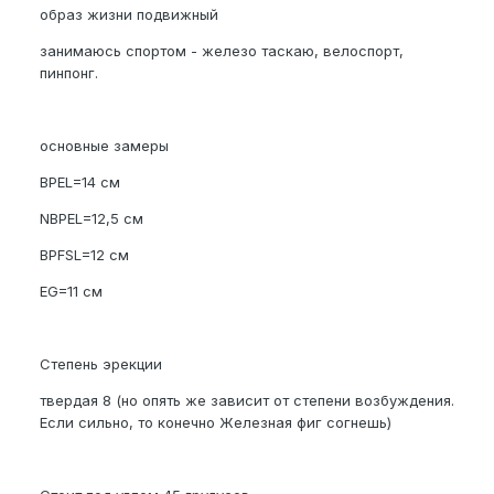
образ жизни подвижный
занимаюсь спортом - железо таскаю, велоспорт,
пинпонг.
основные замеры
BPEL=14 см
NBPEL=12,5 см
BPFSL=12 см
EG=11 см
Степень эрекции
твердая 8 (но опять же зависит от степени возбуждения.
Если сильно, то конечно Железная фиг согнешь)