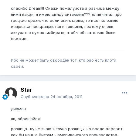
спасибо Dream!!! Скажи пожалуйста а разница между
ними какая, я имею ввиду витамины??? Блин читал про
грецкие орехи, что если они старые, то все полезные
вещества превращаются в токсины, поэтому очень
аккуратно нужно выбирать, чтобы обязательно были
свежие.
Ибо не может быть свободен тот, кто раб есть плоти
своей.
Star
Опубликовано
24 октября, 2011
диамон
нп, обращайся!
разница.. ну не знаю я точно разницы. но вроде алфавит
как бы наш. а Витрум - американского производства.