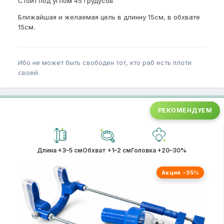
Стоит под углом 45 грудусов
Ближайшая и желаемая цель в длинну 15см, в обхвате
15см.
Ибо не может быть свободен тот, кто раб есть плоти
своей.
РЕКОМЕНДУЕМ
Длина +3–5 см
Обхват +1–2 см
Головка +20–30%
Акция −35%