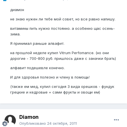
диамон
не знаю нужен ли тебе мой совет, но все равно напишу.
витамины пить нужно постоянно. а особенно щас осень-
зима.
Я принимал раньше алвафит.
на прошлой неделе купил Vitrum Perfomance. (но они
дорогие - 700-800 руб. пришлось даже с заначки брать)
алфавит подешевле конечно.
И для здоровья полезно и члену в помощь!
(также ем мед, купил сегодня 3 вида орешков - фундук
грецкие и кедровые + сами фрукты и овощи ем)
Diamon
Опубликовано
24 октября, 2011