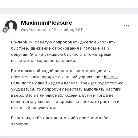
MaximumPleasure
Опубликовано
22 октября, 2011
Во-первых, советую попробовать джелк выполнять
быстрее, движение от основания к головке за 3
секунды. Это не слишком быстро и в тоже время
нагнетается хорошее давление.
Во-вторых наблюдай за состоянием эрекции и в
обязательном порядке выполняй упражнение
Кегеля
.
Если после одной недели Кегеля, эрекция будет только
ухуджаться, то попробуй перестать выполнять растяги
вверх. Это из личных наблюдений. Если и тогда не
появятся улучшения, то временно прекрати растяги и
выполняй сосудистые.
В третьих, тебе сложно что-либо советовать без
замеров.