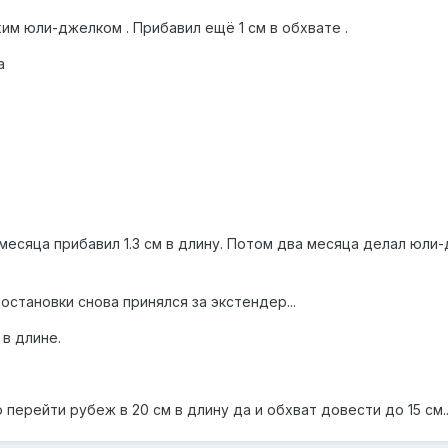
им юли-джелком . Прибавил ещё 1 см в обхвате .
а
 месяца прибавил 1.3 см в длину. Потом два месяца делал юли-
остановки снова принялся за экстендер...
в длине.
перейти рубеж в 20 см в длину да и обхват довести до 15 см.