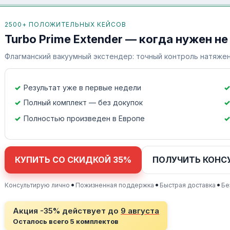
2500+ ПОЛОЖИТЕЛЬНЫХ КЕЙСОВ
Turbo Prime Extender — когда нужен не
Флагманский вакуумный экстендер: точный контроль натяжен
Результат уже в первые недели
Полный комплект — без докупок
Полностью произведен в Европе
КУПИТЬ СО СКИДКОЙ 35%
ПОЛУЧИТЬ КОНС
•
•
•
Консультирую лично
Пожизненная поддержка
Быстрая доставка
Бе
Акция -35% действует до
9 августа
Осталось всего 5 комплектов