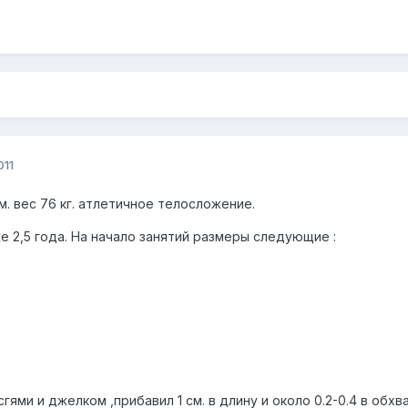
011
см. вес 76 кг. атлетичное телосложение.
е 2,5 года. На начало занятий размеры следующие :
гями и джелком ,прибавил 1 см. в длину и около 0.2-0.4 в обхв