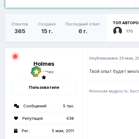
ТОП АВТОРО
Ответов
Создана
Последний ответ
365
15 г.
6 г.
170
Опубликовано
25 мая, 2
Holmes
Твой опыт будет многи
Пользователи
Японская мудрость: Быс
Сообщений
5 тыс
Репутация
438
Рег.
5 мая, 2011