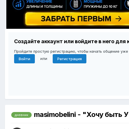
Создайте аккаунт или войдите в него дл
Пройдите простую регистрацию, чтобы начать общение уже
или
Войти
Регистрация
masimobelini - "Хoчу быть 
дневник