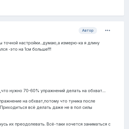
Автор
 точной настройки...думаю,а измерю-ка я длину
ся -это на 1см больше!!!!
что нужно 70-60% упражнений делать на обхват....
пражнение на обхват,потому что туника после
. Приходиться всё делать даже не в пол силы
чусь их преодолевать. Всё-таки хочется заниматься с