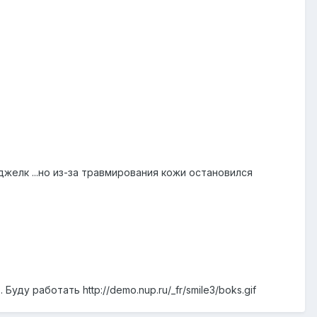
джелк ...но из-за травмирования кожи остановился
.. Буду работать
http://demo.nup.ru/_fr/smile3/boks.gif