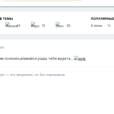
В ТЕМЫ
ПОПУЛЯРНЫЕ
45
31
30
6 июнь
16
011
м полезен,вливайся рады тебя видеть...
тро — это медленно, но без перерывов.