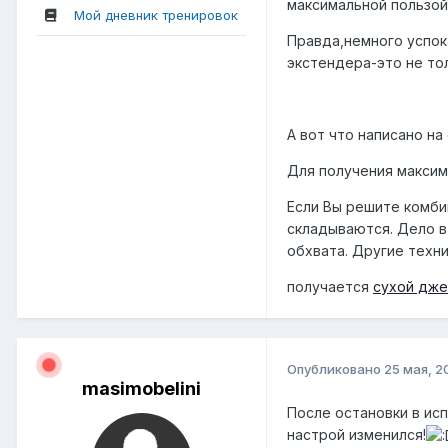
максимальной пользой
Мой дневник тренировок
Правда,немного успок
экстендера-это не то
А вот что написано на
Для получения максим
Если Вы решите комбин
складываются. Дело в
обхвата. Другие техн
получается
сухой дже
Опубликовано
25 мая, 2
masimobelini
После остановки в ис
настрой изменился!