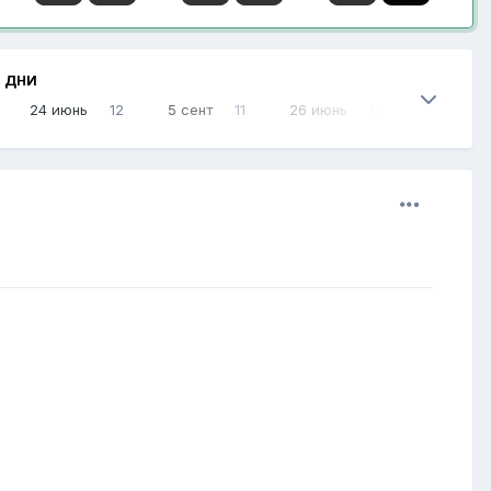
 ДНИ
24 июнь
12
5 сент
11
26 июнь
11