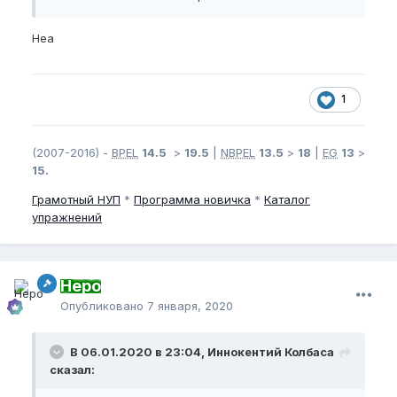
Неа
1
(2007-2016) -
BPEL
14.5
>
19.5
|
NBPEL
13.5
>
18
|
EG
13
>
15.
Грамотный
НУП
*
Программа новичка
*
Каталог
упражнений
Неро
Опубликовано
7 января, 2020
В 06.01.2020 в 23:04, Иннокентий Колбаса
сказал: