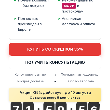
Полный комплект
Рекомендации по
— без докупок
и
MGVP
протоколам
Полностью
Анонимная
произведен в
доставка и оплата
Европе
КУПИТЬ СО СКИДКОЙ 35%
ПОЛУЧИТЬ КОНСУЛЬТАЦИЮ
•
Консультирую лично
Пожизненная поддержка
•
Быстрая доставка
Безопасная оплата
Акция -35% действует до
10 августа
Осталось всего 5 комплектов