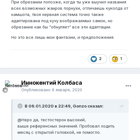
При обрезании попозже, когда ты уже выучил названия
всех возможных жанров порнухи, отличаешь куколда от
камшота, твоя нервная система точно также
адаптирована под кучу воображаемых самок, но
обрезание как бы "обнуляет" все эти адаптации.
Но это все лишь мои фантазии, и предположения.
2
1
Иннокентий Колбаса
Опубликовано
6 января, 2020
В 06.01.2020 в 22:49, Gonzo сказал:
@Неро
да, тестостерон высокий,
выше референсных значений. Пробовал ходить
месяц с открытой головкой, не помогло.