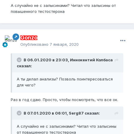
А случайно не с залысинами? Читал что залысины от
повышенного тестостерона
Gonzo
Опубликовано
7 января, 2020
В 06.01.2020 в 23:03, Иннокентий Колбаса
сказал:
А ты делал анализы? Позволь поинтересоваться
для чего?
Раз в год сдаю. Просто, чтобы посмотреть, что все ок.
В 07.01.2020 в 06:01, Serg87 сказал:
А случайно не с залысинами? Читал что залысины
от повышенного тестостерона