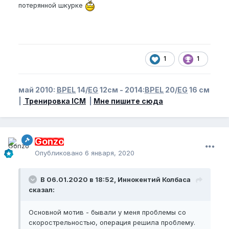
потерянной шкурке
1
1
май 2010:
BPEL
14/
EG
12см - 2014:
BPEL
20/
EG
16 см
|
Тренировка ICM
|
Мне пишите сюда
Gonzo
Опубликовано
6 января, 2020
В 06.01.2020 в 18:52, Иннокентий Колбаса
сказал:
Основной мотив - бывали у меня проблемы со
скорострельностью, операция решила проблему.