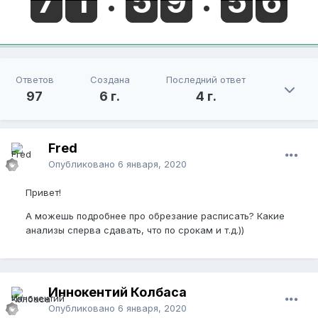
Ответов
Создана
Последний ответ
97
6 г.
4 г.
Fred
Опубликовано
6 января, 2020
Привет!
А можешь подробнее про обрезание расписать? Какие
анализы сперва сдавать, что по срокам и т.д.))
Иннокентий Колбаса
Опубликовано
6 января, 2020