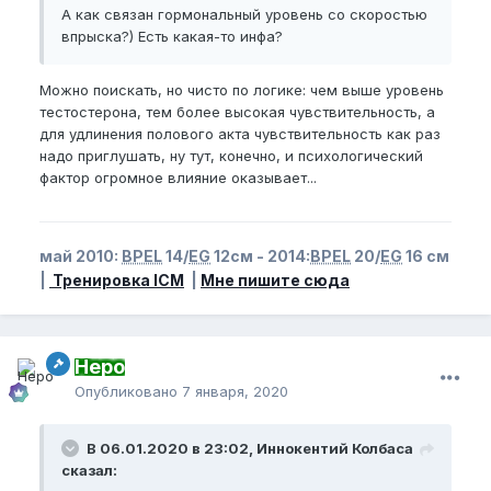
А как связан гормональный уровень со скоростью
впрыска?) Есть какая-то инфа?
Можно поискать, но чисто по логике: чем выше уровень
тестостерона, тем более высокая чувствительность, а
для удлинения полового акта чувствительность как раз
надо приглушать, ну тут, конечно, и психологический
фактор огромное влияние оказывает...
май 2010:
BPEL
14/
EG
12см - 2014:
BPEL
20/
EG
16 см
|
Тренировка ICM
|
Мне пишите сюда
Неро
Опубликовано
7 января, 2020
В 06.01.2020 в 23:02, Иннокентий Колбаса
сказал: