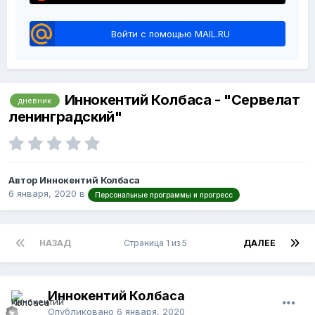
Войти с помощью MAIL.RU
Иннокентий Колбаса - "Сервелат
дневник
ленинградский"
Автор Иннокентий Колбаса
6 января, 2020
в
Персональные программы и прогресс
НАЗАД
Страница 1 из 5
ДАЛЕЕ
Иннокентий Колбаса
Опубликовано
6 января, 2020