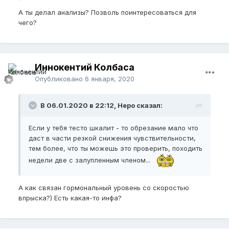
А ты делал анализы? Позволь поинтересоваться для
чего?
Иннокентий Колбаса
Опубликовано
6 января, 2020
В 06.01.2020 в 22:12, Неро сказал:
Если у тебя тесто шкалит - то обрезание мало что
даст в части резкой снижения чувствительности,
тем более, что ты можешь это проверить, походить
недели две с залупленным членом...
А как связан гормональный уровень со скоростью
впрыска?) Есть какая-то инфа?