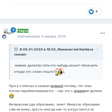
5
Неро
Опубликовано
6 января, 2020
В 06.01.2020 в 18:52, Иннокентий Колбаса
сказал:
мумию делал(кстати кто-нибудь может объяснить
откуда это слово пошло?
),
Прогу я описал и назвал
мумией
потому, что член
плотно перебинтовывается - как это с
мумия
ми делали
Интересная ода обрезанию, зачет. Минусов обрезания
сам не вижу, просто иногда как-то взгрустнётся по