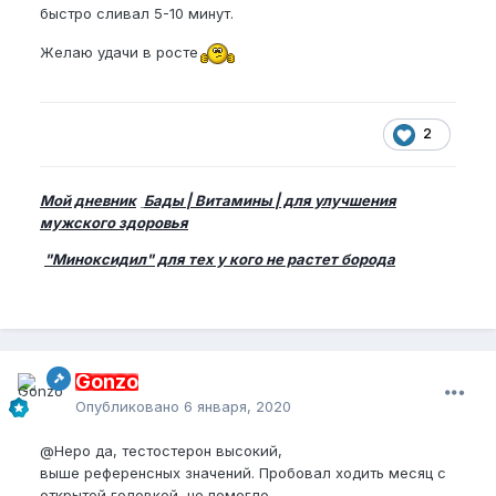
быстро сливал 5-10 минут.
Желаю удачи в росте
2
Мой дневник
Бады | Витамины | для улучшения
мужского здоровья
"Миноксидил" для тех у кого не растет борода
Gonzo
Опубликовано
6 января, 2020
@Неро
да, тестостерон высокий,
выше референсных значений. Пробовал ходить месяц с
открытой головкой, не помогло.