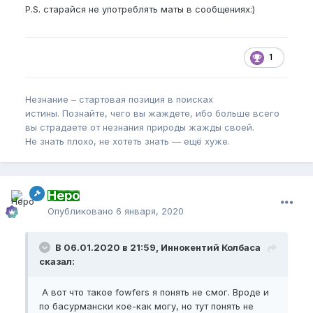
P.S. старайся не употреблять маты в сообщениях:)
1
Незнание – стартовая позиция в поисках
истины. Познайте, чего вы жаждете, ибо больше всего
вы страдаете от незнания природы жажды своей.
Не знать плохо, не хотеть знать — ещё хуже.
Неро
Опубликовано
6 января, 2020
В 06.01.2020 в 21:59, Иннокентий Колбаса
сказал:
А вот что такое fowfers я понять не смог. Вроде и
по басурмански кое-как могу, но тут понять не