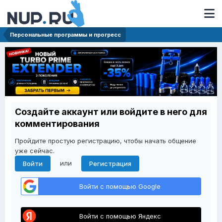
Персональные программы и прогресс
Создайте аккаунт или войдите в него для
комментирования
Пройдите простую регистрацию, чтобы начать общение
уже сейчас.
или
Войти
Регистрация
Войти с помощью Google
Войти с помощью Яндекс