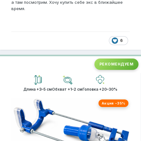
а там посмотрим. Хочу купить себе экс в ближайшее
время.
6
РЕКОМЕНДУЕМ
Длина +3–5 см
Обхват +1–2 см
Головка +20–30%
Акция −35%