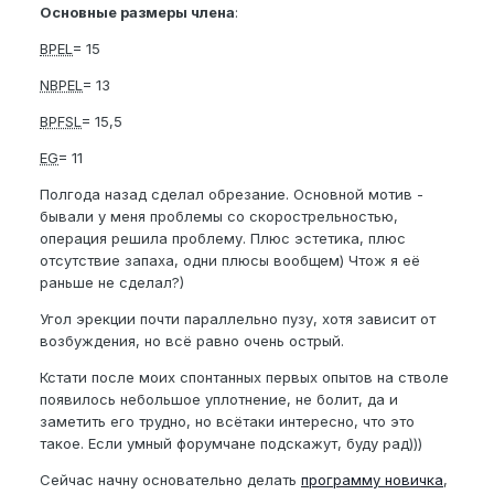
Основные размеры члена
:
BPEL
= 15
NBPEL
= 13
BPFSL
= 15,5
EG
= 11
Полгода назад сделал обрезание. Основной мотив -
бывали у меня проблемы со скорострельностью,
операция решила проблему. Плюс эстетика, плюс
отсутствие запаха, одни плюсы вообщем) Чтож я её
раньше не сделал?)
Угол эрекции почти параллельно пузу, хотя зависит от
возбуждения, но всё равно очень острый.
Кстати после моих спонтанных первых опытов на стволе
появилось небольшое уплотнение, не болит, да и
заметить его трудно, но всётаки интересно, что это
такое. Если умный форумчане подскажут, буду рад)))
Сейчас начну основательно делать
программу новичка
,