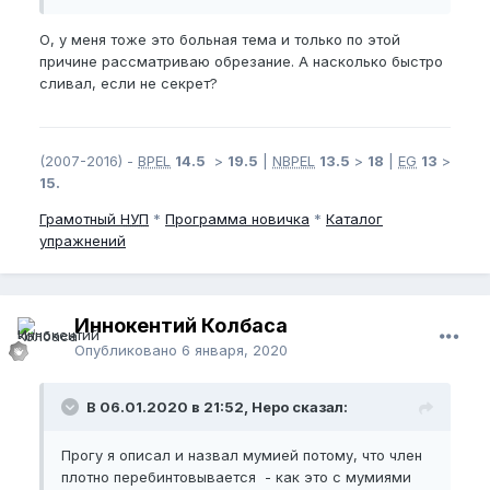
О, у меня тоже это больная тема и только по этой
причине рассматриваю обрезание. А насколько быстро
сливал, если не секрет?
(2007-2016) -
BPEL
14.5
>
19.5
|
NBPEL
13.5
>
18
|
EG
13
>
15.
Грамотный
НУП
*
Программа новичка
*
Каталог
упражнений
Иннокентий Колбаса
Опубликовано
6 января, 2020
В 06.01.2020 в 21:52, Неро сказал:
Прогу я описал и назвал мумией потому, что член
плотно перебинтовывается - как это с мумиями