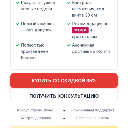
Результат уже в
Контроль
первые недели
натяжения, ход
винта 30 см
Полный комплект
Рекомендации по
— без докупок
и
MGVP
протоколам
Полностью
Анонимная
произведен в
доставка и оплата
Европе
КУПИТЬ СО СКИДКОЙ 35%
ПОЛУЧИТЬ КОНСУЛЬТАЦИЮ
•
Консультирую лично
Пожизненная поддержка
•
Быстрая доставка
Безопасная оплата