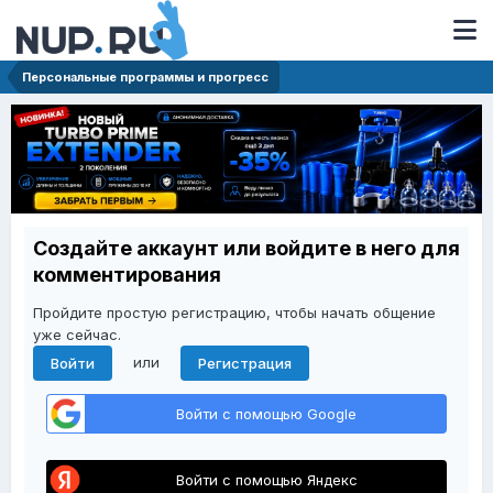
Персональные программы и прогресс
Создайте аккаунт или войдите в него для
комментирования
Пройдите простую регистрацию, чтобы начать общение
уже сейчас.
или
Войти
Регистрация
Войти с помощью Google
Войти с помощью Яндекс