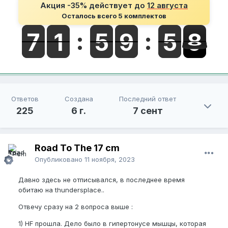
Акция -35% действует до
12 августа
Осталось всего 5 комплектов
Ответов
Создана
Последний ответ
225
6 г.
7 сент
Road To The 17 cm
Опубликовано
11 ноября, 2023
Давно здесь не отписывался, в последнее время
обитаю на thundersplace..
Отвечу сразу на 2 вопроса выше
:
1) HF прошла. Дело было в гипертонусе мышцы, которая