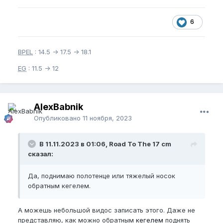
6
BPEL
: 14.5 -> 17.5 -> 18.1
EG
: 11.5 -> 12
AlexBabnik
Опубликовано
11 ноября, 2023
В 11.11.2023 в 01:06, Road To The 17 cm
сказал:
Да, поднимаю полотенце или тяжелый носок
обратным кегелем.
А можешь небольшой видос записать этого. Даже не
представляю, как можно обратным
кегелем
поднять