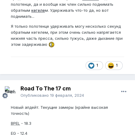
полотенце, да и вообще как член сильно поднимать
обратным
кегеле
м. Удерживать что-то да, но вот
поднимать...
Я только полотенце удерживать могу несколько секунд
обратным кегелем, при этом очень сильно напрягается
нижняя часть пресса, сильно тужусь, даже дыхание при
этом задерживаю
1
1
Road To The 17 cm
Опубликовано
19 февраля, 2024
Новый апдейт. Текущие замеры (крайне высокая
точность)
BPEL
- 18.3
EG
- 12.4