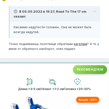
В 05.05.2022 в 19:27, Road To The 17 cm
сказал:
Касаемо надутости головки.. Она не может быть
всегда надутой.
Точно поднимаешь полотенце обратным
кегелем
? А то у
меня от обратного наоборот, член падает.
РЕКОМЕНДУЕМ
Длина +3–5 см
Обхват +1–2 см
Головка +20–30%
Акция −35%