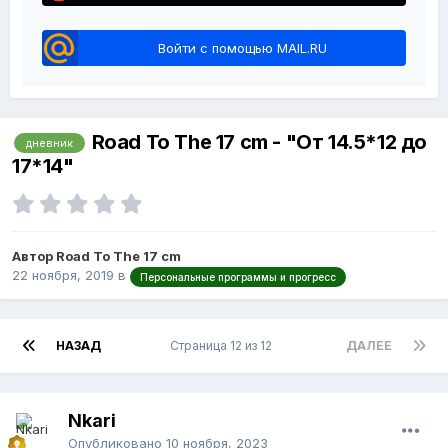
Войти с помощью MAIL.RU
Road To The 17 cm - "От 14.5*12 до
дневник
17*14"
Автор Road To The 17 cm
22 ноября, 2019
в
Персональные программы и прогресс
НАЗАД
Страница 12 из 12
ДАЛЕЕ
Nkari
Опубликовано
10 ноября, 2023