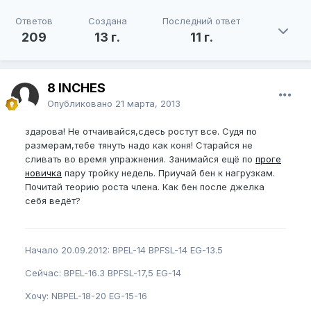
Ответов
Создана
Последний ответ
209
13 г.
11 г.
8 INCHES
Опубликовано
21 марта, 2013
здарова! Не отчаивайся,сдесь ростут все. Судя по
размерам,тебе тянуть надо как коня! Старайся не
сливать во время упражнения. Занимайся ещё по
проге
новичка
пару тройку недель. Приучай бен к нагрузкам.
Почитай теорию роста члена. Как бен после джелка
себя ведёт?
Начало 20.09.2012: BPEL-14 BPFSL-14 EG-13.5
Сейчас: BPEL-16.3 BPFSL-17,5 EG-14
Хочу: NBPEL-18-20 EG-15-16