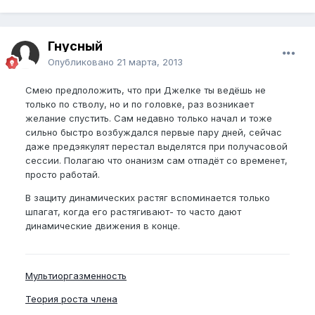
Гнусный
Опубликовано
21 марта, 2013
Смею предположить, что при Джелке ты ведёшь не
только по стволу, но и по головке, раз возникает
желание спустить. Сам недавно только начал и тоже
сильно быстро возбуждался первые пару дней, сейчас
даже предэякулят перестал выделятся при получасовой
сессии. Полагаю что онанизм сам отпадёт со временет,
просто работай.
В защиту динамических растяг вспоминается только
шпагат, когда его растягивают- то часто дают
динамические движения в конце.
Мультиоргазменность
Теория роста члена