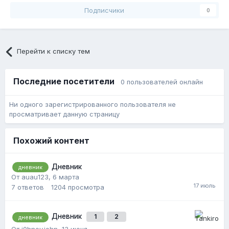
Подписчики
0
Перейти к списку тем
Последние посетители
0 пользователей онлайн
Ни одного зарегистрированного пользователя не
просматривает данную страницу
Похожий контент
Дневник
дневник
От auau123,
6 марта
7
ответов
1204
просмотра
Дневник
1
2
дневник