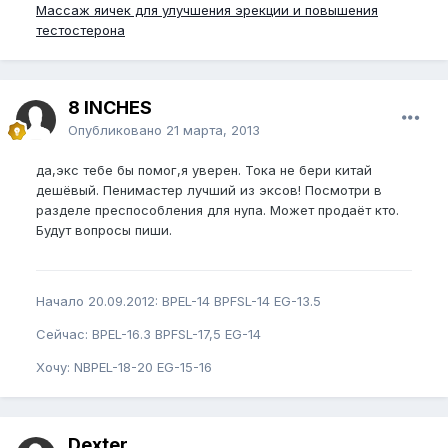
Массаж яичек для улучшения эрекции и повышения
тестостерона
8 INCHES
Опубликовано
21 марта, 2013
да,экс тебе бы помог,я уверен. Тока не бери китай
дешёвый. Пенимастер лучший из эксов! Посмотри в
разделе преспособления для нупа. Может продаёт кто.
Будут вопросы пиши.
Начало 20.09.2012: BPEL-14 BPFSL-14 EG-13.5
Сейчас: BPEL-16.3 BPFSL-17,5 EG-14
Хочу: NBPEL-18-20 EG-15-16
Dexter