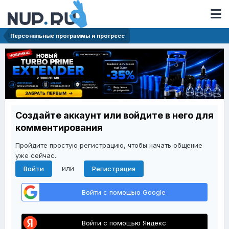
Персональные программы и прогресс
Создайте аккаунт или войдите в него для
комментирования
Пройдите простую регистрацию, чтобы начать общение
уже сейчас.
или
Войти
Регистрация
Войти с помощью Google
Войти с помощью Яндекс