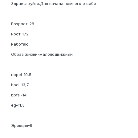
Здравствуйте.Для начала немного о себе
Возраст-28
Рост-172
Работаю
Образ жизни-малоподвижный
nbpel-10,5
bpel-13,7
bpfsl-14
eg-11,3
Эрекция-9