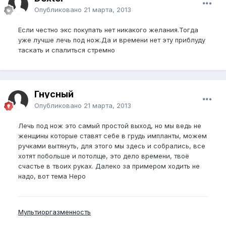
Опубликовано
21 марта, 2013
Если честно экс покупать нет никакого желания.Тогда
уже лучше лечь под нож.Да и времени нет эту приблуду
таскать и спалиться стремно
Гнусный
Опубликовано
21 марта, 2013
Лечь под нож это самый простой выход, но мы ведь не
женщины которые ставят себе в грудь импланты, можем
ручками вытянуть, для этого мы здесь и собрались, все
хотят побольше и потолще, это дело времени, твоё
счастье в твоих руках. Далеко за примером ходить не
надо, вот тема Неро
Мультиоргазменность