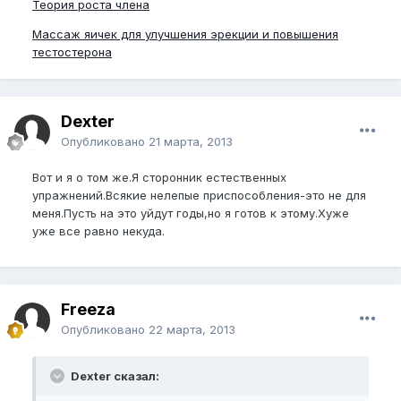
Теория роста члена
Массаж яичек для улучшения эрекции и повышения
тестостерона
Dexter
Опубликовано
21 марта, 2013
Вот и я о том же.Я сторонник естественных
упражнений.Всякие нелепые приспособления-это не для
меня.Пусть на это уйдут годы,но я готов к этому.Хуже
уже все равно некуда.
Freeza
Опубликовано
22 марта, 2013
Dexter сказал: