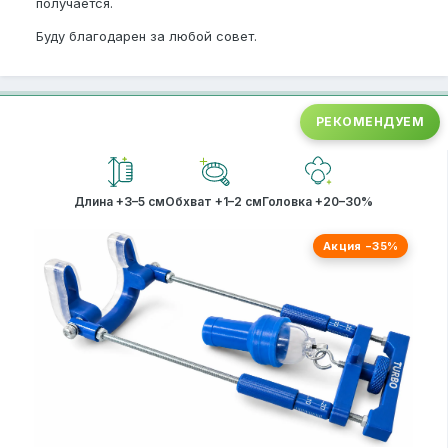
получается.
Буду благодарен за любой совет.
РЕКОМЕНДУЕМ
Длина +3–5 см
Обхват +1–2 см
Головка +20–30%
Акция −35%