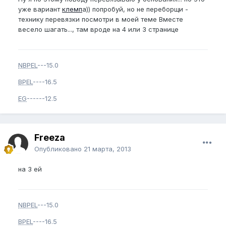
уже вариант
клемп
а)) попробуй, но не переборщи -
технику перевязки посмотри в моей теме Вместе
весело шагать..., там вроде на 4 или 3 странице
NBPEL
---15.0
BPEL
----16.5
EG
------12.5
Freeza
Опубликовано
21 марта, 2013
на 3 ей
NBPEL
---15.0
BPEL
----16.5