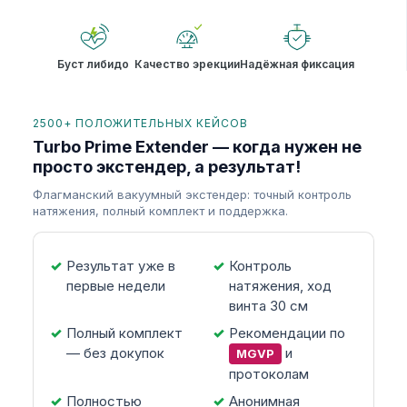
Буст либидо
Качество эрекции
Надёжная фиксация
2500+ ПОЛОЖИТЕЛЬНЫХ КЕЙСОВ
Turbo Prime Extender — когда нужен не
просто экстендер, а результат!
Флагманский вакуумный экстендер: точный контроль
натяжения, полный комплект и поддержка.
Результат уже в
Контроль
первые недели
натяжения, ход
винта 30 см
Полный комплект
Рекомендации по
— без докупок
и
MGVP
протоколам
Полностью
Анонимная