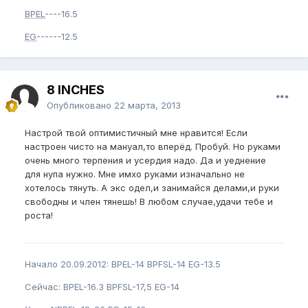
BPEL
----16.5
EG
------12.5
8 INCHES
Опубликовано
22 марта, 2013
Настрой твой оптимистичный мне нравится! Если
настроен чисто на мануал,то вперёд. Пробуй. Но руками
очень много терпения и усердия надо. Да и уеднение
для нупа нужно. Мне имхо руками изначально не
хотелось тянуть. А экс одел,и занимайся делами,и руки
свободны и член тянешь! В любом случае,удачи тебе и
роста!
Начало 20.09.2012: BPEL-14 BPFSL-14 EG-13.5
Сейчас: BPEL-16.3 BPFSL-17,5 EG-14