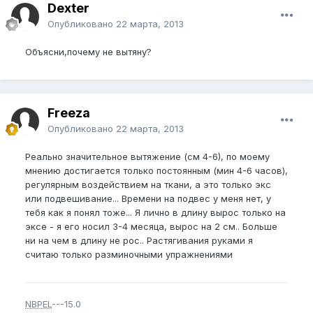
Dexter
Опубликовано
22 марта, 2013
Объясни,почему не вытяну?
Freeza
Опубликовано
22 марта, 2013
Реально значительное вытяжение (см 4-6), по моему
мнению достигается только постоянным (мин 4-6 часов),
регулярным воздействием на ткани, а это только экс
или подвешивание... Времени на подвес у меня нет, у
тебя как я понял тоже... Я лично в длину вырос только на
эксе - я его носил 3-4 месяца, вырос на 2 см.. Больше
ни на чем в длину не рос.. Растягивания руками я
считаю только разминочными упражнениями
NBPEL
---15.0