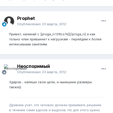
Prophet
Опубликовано
23 марта, 2012
Привет, начинай с [proga_n:131tcs7e][/proga_n] а как
только член привыкнет к нагрузкам - перейдем к более
интенсивным занятиям.
Неоспоримый
Опубликовано
23 марта, 2012
Здаров... напиши свои цели, и нынешние размеры
также))
Древние учат, что человек должен принимать решение
в течение семи вдохов и выдохов. Но для этого нужно