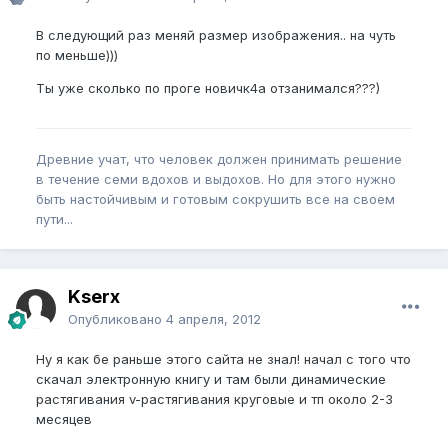
В следующий раз меняй размер изображения.. на чуть
по меньше)))
Ты уже сколько по проге новичк4а отзанимался???)
Древние учат, что человек должен принимать решение
в течение семи вдохов и выдохов. Но для этого нужно
быть настойчивым и готовым сокрушить все на своем
пути...
Kserx
Опубликовано
4 апреля, 2012
Ну я как бе раньше этого сайта не знал! начал с того что
скачал электронную книгу и там были динамические
растягивания v-растягивания круговые и тп около 2-3
месяцев