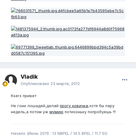
Vladik
Опубликовано
23 марта, 2012
Kserx привет
Не гони лошадей,делай
прогу новичка
,хотя бы пару
недель,а потом уж
мумию
потихоньку попробуешь !!!
Начало (Июнь 2011) : 13 NBPEL / 14.5 BPEL / 11.7 EG