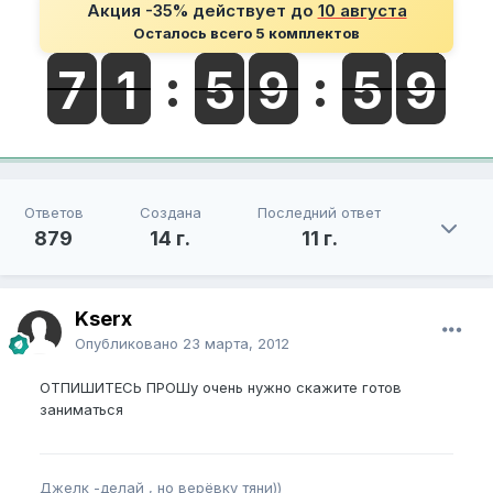
Акция -35% действует до
10 августа
Осталось всего 5 комплектов
Ответов
Создана
Последний ответ
879
14 г.
11 г.
Kserx
Опубликовано
23 марта, 2012
ОТПИШИТЕСЬ ПРОШу очень нужно скажите готов
заниматься
Джелк -делай , но верёвку тяни))