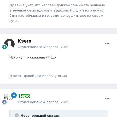
Древние учат, что человек должен принимать решение
в течение семи вдохов и выдохов. Но для этого нужно
быть настойчивым и готовым сокрушить все на своем
пути...
Kserx
Опубликовано
4 апреля, 2012
НЕРо ну что скажешь?? 0_o
Джелк -делай , но верёвку тяни))
Неро
Опубликовано
4 апреля, 2012
Неоспоримый сказал: