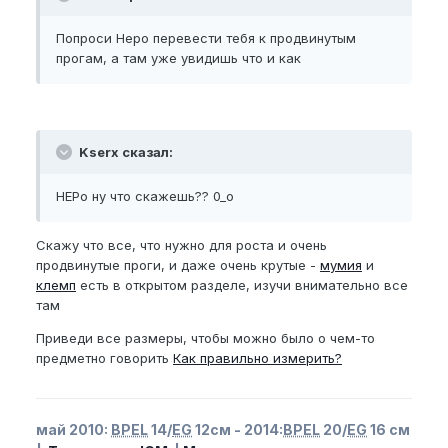
Попроси Неро перевести тебя к продвинутым
прогам, а там уже увидишь что и как
Kserx сказал:
НЕРо ну что скажешь?? 0_o
Скажу что все, что нужно для роста и очень
продвинутые проги, и даже очень крутые -
мумия
и
клемп
есть в открытом разделе, изучи внимательно все
там
Приведи все размеры, чтобы можно было о чем-то
предметно говорить
Как правильно измерить?
май 2010:
BPEL
14/
EG
12см - 2014:
BPEL
20/
EG
16 см