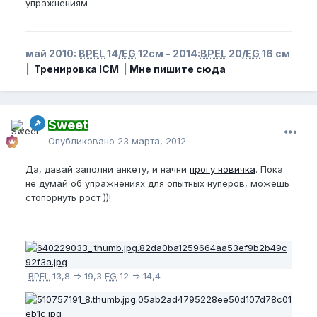
упражнениям
май 2010:
BPEL
14/
EG
12см - 2014:
BPEL
20/
EG
16 см
|
Тренировка ICM
|
Мне пишите сюда
Sweet
Опубликовано
23 марта, 2012
Да, давай заполни анкету, и начни
прогу новичка
. Пока
не думай об упражнениях для опытных нуперов, можешь
стопорнуть рост ))!
BPEL
13,8 => 19,3
EG
12 => 14,4