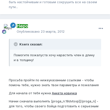
быть настойчивым и готовым сокрушить все на своем
пути...
Неро
Опубликовано
23 марта, 2012
Kserx сказал:
Помогите пожалуста хочу нарастить член в длину
и в толщину!
Просьба пройти по нижеуказанным ссылкам - чтобы
помочь тебе, нужно знать твои параметры и пожелания
Для начала от тебя нужна
Анкета новичка
Начни сначала выполнять [proga_n:18dvtsvp][/proga_n] -
для того, чтобы своего бойца подготовить к серьезным