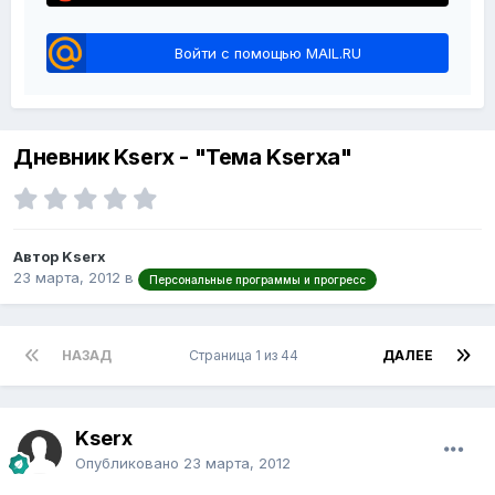
Войти с помощью MAIL.RU
Дневник Kserx - "Тема Kserxa"
Автор Kserx
23 марта, 2012
в
Персональные программы и прогресс
НАЗАД
Страница 1 из 44
ДАЛЕЕ
Kserx
Опубликовано
23 марта, 2012