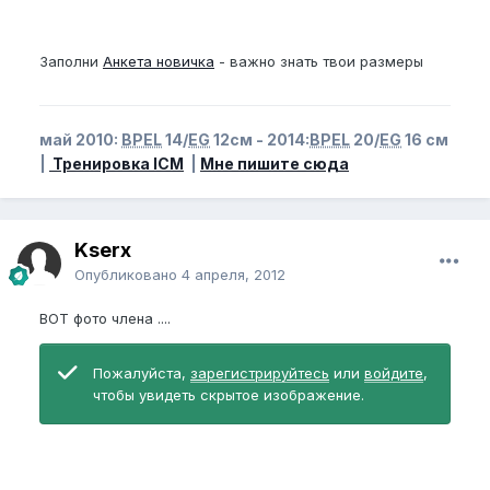
Заполни
Анкета новичка
- важно знать твои размеры
май 2010:
BPEL
14/
EG
12см - 2014:
BPEL
20/
EG
16 см
|
Тренировка ICM
|
Мне пишите сюда
Kserx
Опубликовано
4 апреля, 2012
ВОТ фото члена ....
Пожалуйста,
зарегистрируйтесь
или
войдите
,
чтобы увидеть скрытое изображение.