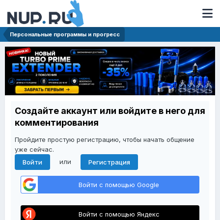
Персональные программы и прогресс
Создайте аккаунт или войдите в него для
комментирования
Пройдите простую регистрацию, чтобы начать общение
уже сейчас.
или
Войти
Регистрация
Войти с помощью Google
Войти с помощью Яндекс