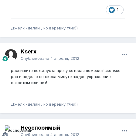
1
Джелк -делай , но верёвку тяни))
Kserx
Опубликовано
4 апреля, 2012
распишите пожалуста прогу которая поможет!сколько
раз в неделю по скока минут каждое упражнение
согретым или нет!
Джелк -делай , но верёвку тяни))
Неоспоримый
Опубликовано
4 апреля, 2012