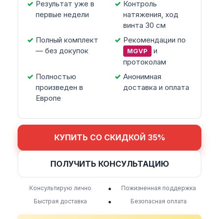
Результат уже в
Контроль
первые недели
натяжения, ход
винта 30 см
Полный комплект
Рекомендации по
— без докупок
и
MGVP
протоколам
Полностью
Анонимная
произведен в
доставка и оплата
Европе
КУПИТЬ СО СКИДКОЙ 35%
ПОЛУЧИТЬ КОНСУЛЬТАЦИЮ
•
Консультирую лично
Пожизненная поддержка
•
Быстрая доставка
Безопасная оплата