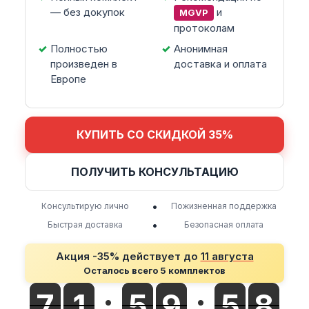
— без докупок
и
MGVP
протоколам
Полностью
Анонимная
произведен в
доставка и оплата
Европе
КУПИТЬ СО СКИДКОЙ 35%
ПОЛУЧИТЬ КОНСУЛЬТАЦИЮ
•
Консультирую лично
Пожизненная поддержка
•
Быстрая доставка
Безопасная оплата
Акция -35% действует до
11 августа
Осталось всего 5 комплектов