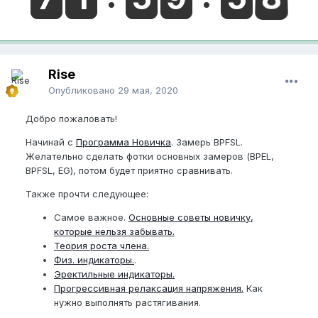
Rise
Опубликовано
29 мая, 2020
Добро пожаловать!
Начинай с
Программа Новичка
. Замерь BPFSL.
Желательно сделать фотки основных замеров (BPEL,
BPFSL, EG), потом будет приятно сравнивать.
Также прочти следующее:
Самое важное.
Основные советы новичку,
которые нельзя забывать.
Теория роста члена.
Физ. индикаторы.
.
Эректильные индикаторы.
Прогрессивная релаксация напряжения.
Как
нужно выполнять растягивания.