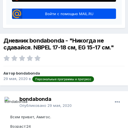
Войти с помощью MAIL.RU
Дневник bondabonda - "Никогда не
сдавайся. NBPEL 17-18 см, EG 15-17 см."
Автор bondabonda
29 мая, 2020
в
Персональные программы и прогресс
bondabonda
Опубликовано
29 мая, 2020
Всем привет, Амигос.
Возраст:24