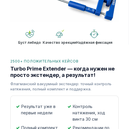
Буст либидо
Качество эрекции
Надёжная фиксация
2500+ ПОЛОЖИТЕЛЬНЫХ КЕЙСОВ
Turbo Prime Extender — когда нужен не
просто экстендер, а результат!
Флагманский вакуумный экстендер: точный контроль
натяжения, полный комплект и поддержка.
Результат уже в
Контроль
первые недели
натяжения, ход
винта 30 см
Полный комплект
Рекомендации по