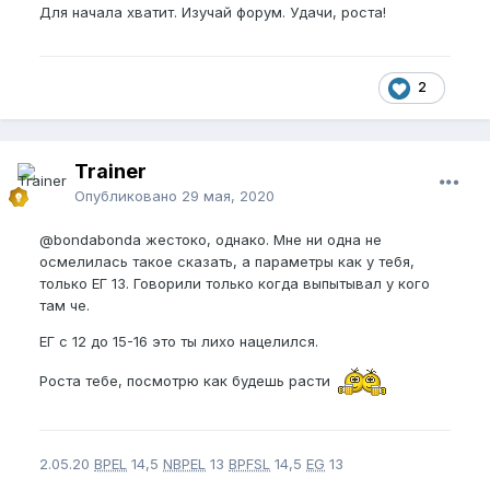
Для начала хватит. Изучай форум. Удачи, роста!
2
Trainer
Опубликовано
29 мая, 2020
@bondabonda
жестоко, однако. Мне ни одна не
осмелилась такое сказать, а параметры как у тебя,
только ЕГ 13. Говорили только когда выпытывал у кого
там че.
ЕГ с 12 до 15-16 это ты лихо нацелился.
Роста тебе, посмотрю как будешь расти
2.05.20
BPEL
14,5
NBPEL
13
BPFSL
14,5
EG
13