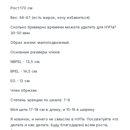
Рост:170 см
Вес: 66-67 (есть жирок, хочу избавиться)
Сколько примерно времени можете уделять для НУПа?
30-50 мин
Образ жизни: малоподвижный.
Основные размеры члена:
NBPEL - 13,5 см.
BPEL - 14,5 см.
EG - 12 см.
Член обрезан.
Степень эрекции по шкале: 7-8
Моя цель 17-18 см в длину, и 15-16 в ширину.
Я новичок, и ничего не смыслю в НУПе. Посоветуйте что
делать и как делать. Буду благодарен) всем роста,