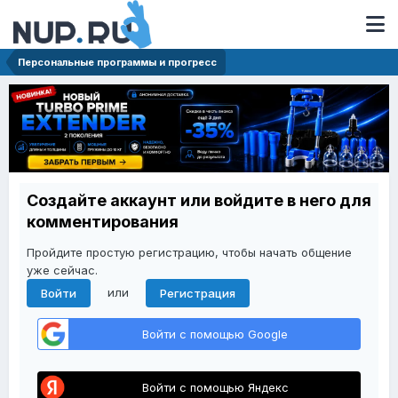
Персональные программы и прогресс
Создайте аккаунт или войдите в него для
комментирования
Пройдите простую регистрацию, чтобы начать общение
уже сейчас.
или
Войти
Регистрация
Войти с помощью Google
Войти с помощью Яндекс