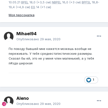
10.05.21
BPEL
18,0 (+3,5 см)
NBPEL
16,0 (+3 см)
BPFSL
18,8-
19,4 (+4,9 см)
EG
14 (+1 см)
Моя персоналка
Mihael94
Опубликовано
29 мая, 2020
По поводу бывшей мне кажется можешь вообще не
переживать. У тебя среднестатистические размеры.
Сказал бы ей, это не у меня член маленький, а у тебя
п#зда широкая
1
Aleno
Опубликовано
29 мая, 2020