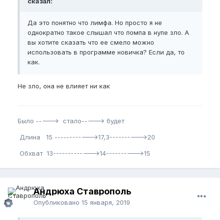
сказал:
Да это понятно что лимфа. Но просто я не
однократно такое слышал что помпа в нупе зло. А
вы хотите сказать что ее смело можно
использовать в программе новичка? Если да, то
как.
Не зло, она не влияет ни как
Было -----> стало-----> будет
Длина 15 ------------>17,3---------->20
Обхват 13------------->14---------->15
Андрюха Ставрополь
Опубликовано
15 января, 2019