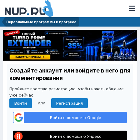
Персональные программы и прогресс
Создайте аккаунт или войдите в него для
комментирования
Пройдите простую регистрацию, чтобы начать общение
уже сейчас.
или
Войти
Регистрация
Войти с помощью Google
Войти с помощью Яндекс