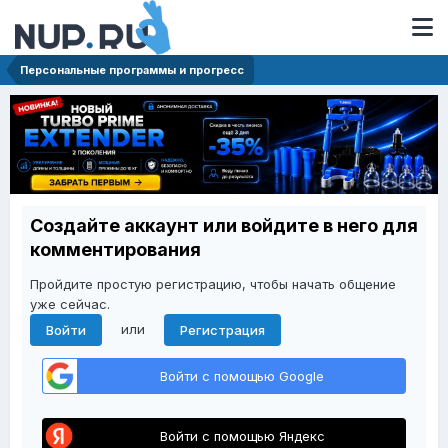
Персональные программы и прогресс
Создайте аккаунт или войдите в него для
комментирования
Пройдите простую регистрацию, чтобы начать общение
уже сейчас.
или
Войти
Регистрация
Войти с помощью Google
Войти с помощью Яндекс