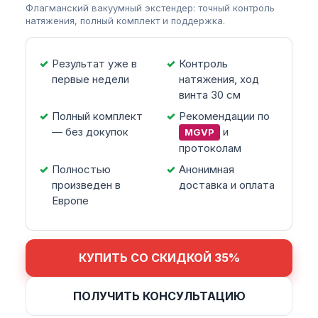
Флагманский вакуумный экстендер: точный контроль
натяжения, полный комплект и поддержка.
Результат уже в
Контроль
первые недели
натяжения, ход
винта 30 см
Полный комплект
Рекомендации по
— без докупок
и
MGVP
протоколам
Полностью
Анонимная
произведен в
доставка и оплата
Европе
КУПИТЬ СО СКИДКОЙ 35%
ПОЛУЧИТЬ КОНСУЛЬТАЦИЮ