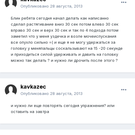
Опубликовано
28 августа, 2013
Блин ребята сегодня начал делать как написанно
сделал растягивание вниз 30 сек потом влево 30 сек
вправо 30 сек и верх 30 сек и так по 4 подхода потом
заметил что у меня уздечка и возле мочеиспускания
все опухло сильно =( и еще я не могу удержаться за
головку у меняпальцы соскальзывают на 15 -20 секунде
и приходиться силой удерживать и давить на головку
можно так делать ? и нужно ли дрочить после этого ?
kavkazec
Опубликовано
28 августа, 2013
и нужно ли еще повторять сегодня упражнения? или
оставить на завтра