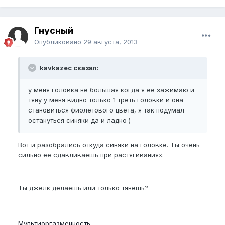
Гнусный
Опубликовано
29 августа, 2013
kavkazec сказал:
у меня головка не большая когда я ее зажимаю и
тяну у меня видно только 1 треть головки и она
становиться фиолетового цвета, я так подумал
остануться синяки да и ладно )
Вот и разобрались откуда синяки на головке. Ты очень
сильно её сдавливаешь при растягиваниях.
Ты джелк делаешь или только тянешь?
Мультиоргазменность