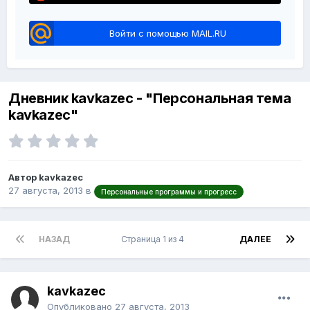
Войти с помощью MAIL.RU
Дневник kavkazec - "Персональная тема
kavkazec"
Автор kavkazec
27 августа, 2013
в
Персональные программы и прогресс
НАЗАД
Страница 1 из 4
ДАЛЕЕ
kavkazec
Опубликовано
27 августа, 2013