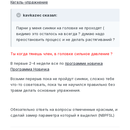
Кегель-упражнение
kavkazec сказал:
Парни у меня синяки на головке не проходят (
видимо это осталось на всегда ? думаю надо
преостановить процесс и не делать растягиваний ?
Ты когда тянешь член, в головке сильное давление ?
В первые 2-4 недели все по
программе новичка
Программа Новичка
Возьми перерыв пока не пройдут синяки, сложно тебе
что-то советовать, пока ты не научился правильно без
травм делать основные упражнения.
Обязательно ответь на вопросы отмеченные красным, и
сделай замер параметра который я выделил (NBPFSL)