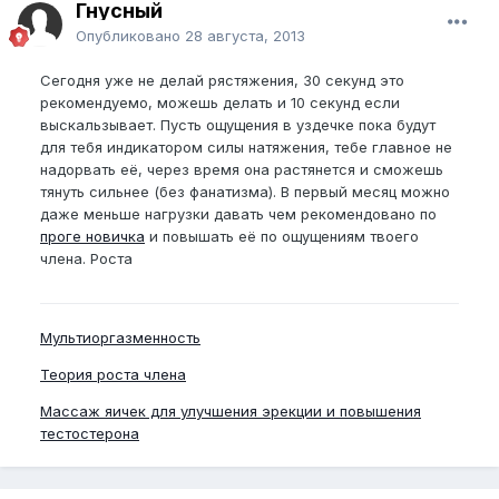
Гнусный
Опубликовано
28 августа, 2013
Сегодня уже не делай рястяжения, 30 секунд это
рекомендуемо, можешь делать и 10 секунд если
выскальзывает. Пусть ощущения в уздечке пока будут
для тебя индикатором силы натяжения, тебе главное не
надорвать её, через время она растянется и сможешь
тянуть сильнее (без фанатизма). В первый месяц можно
даже меньше нагрузки давать чем рекомендовано по
проге новичка
и повышать её по ощущениям твоего
члена. Роста
Мультиоргазменность
Теория роста члена
Массаж яичек для улучшения эрекции и повышения
тестостерона