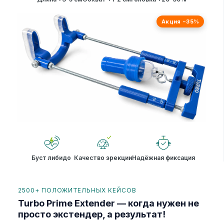
Акция −35%
Буст либидо
Качество эрекции
Надёжная фиксация
2500+ ПОЛОЖИТЕЛЬНЫХ КЕЙСОВ
Turbo Prime Extender — когда нужен не
просто экстендер, а результат!