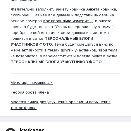
Желательно заполнить анкету новичка
Анкета новичка
,
скопируешь из неё все данные и подставишь свои на
основе замеров
Как правильно измерить?
, в анкете
новичка будет ссылка "Открыть персональную тему ".
перейдя по ней вставишь свои данные и твоя тема
появится в ветке
ПЕРСОНАЛЬНЫЕ БЛОГИ
УЧАСТНИКОВ ФОТО
. Тема будет смещаться вниз по
мере активности в темах других участников, твоя тема
не потеряется, а переместиться и всегда будет в ветке
ПЕРСОНАЛЬНЫЕ БЛОГИ УЧАСТНИКОВ ФОТО
Мультиоргазменность
Теория роста члена
Массаж яичек для улучшения эрекции и повышения
тестостерона
kavkazec