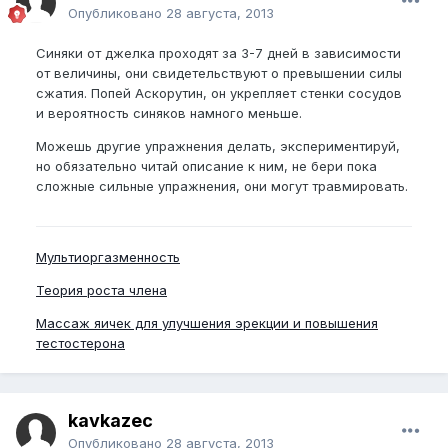
Опубликовано
28 августа, 2013
Синяки от джелка проходят за 3-7 дней в зависимости
от величины, они свидетельствуют о превышении силы
сжатия. Попей Аскорутин, он укрепляет стенки сосудов
и вероятность синяков намного меньше.
Можешь другие упражнения делать, экспериментируй,
но обязательно читай описание к ним, не бери пока
сложные сильные упражнения, они могут травмировать.
Мультиоргазменность
Теория роста члена
Массаж яичек для улучшения эрекции и повышения
тестостерона
kavkazec
Опубликовано
28 августа, 2013