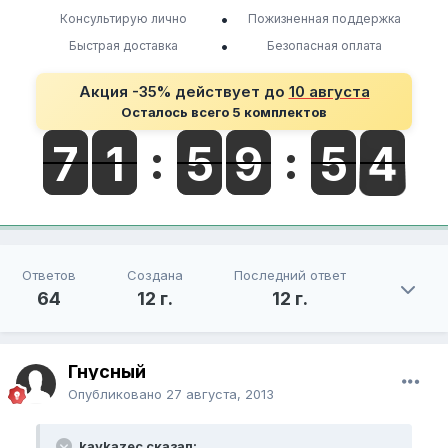
•
Консультирую лично
Пожизненная поддержка
•
Быстрая доставка
Безопасная оплата
Акция -35% действует до
10 августа
Осталось всего 5 комплектов
Ответов
Создана
Последний ответ
64
12 г.
12 г.
Гнусный
Опубликовано
27 августа, 2013
kavkazec сказал: