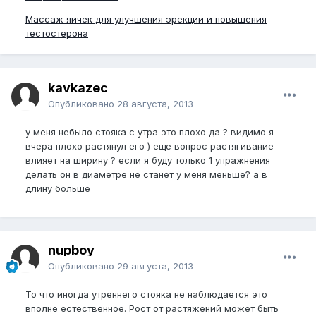
Массаж яичек для улучшения эрекции и повышения
тестостерона
kavkazec
Опубликовано
28 августа, 2013
у меня небыло стояка с утра это плохо да ? видимо я
вчера плохо растянул его ) еще вопрос растягивание
влияет на ширину ? если я буду только 1 упражнения
делать он в диаметре не станет у меня меньше? а в
длину больше
nupboy
Опубликовано
29 августа, 2013
То что иногда утреннего стояка не наблюдается это
вполне естественное. Рост от растяжений может быть