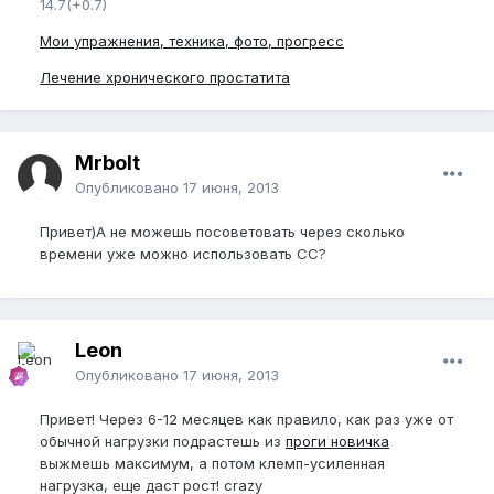
14.7(+0.7)
Мои упражнения, техника, фото, прогресс
Лечение хронического простатита
Mrbolt
Опубликовано
17 июня, 2013
Привет)А не можешь посоветовать через сколько
времени уже можно использовать СС?
Leon
Опубликовано
17 июня, 2013
Привет! Через 6-12 месяцев как правило, как раз уже от
обычной нагрузки подрастешь из
проги новичка
выжмешь максимум, а потом клемп-усиленная
нагрузка, еще даст рост! crazy