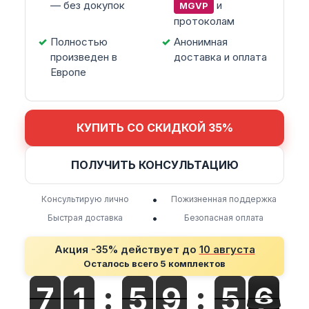
— без докупок
и
MGVP
протоколам
Полностью
Анонимная
произведен в
доставка и оплата
Европе
КУПИТЬ СО СКИДКОЙ 35%
ПОЛУЧИТЬ КОНСУЛЬТАЦИЮ
•
Консультирую лично
Пожизненная поддержка
•
Быстрая доставка
Безопасная оплата
Акция -35% действует до
10 августа
Осталось всего 5 комплектов