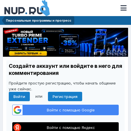
Персональные программы и прогресс
Создайте аккаунт или войдите в него для
комментирования
Пройдите простую регистрацию, чтобы начать общение
уже сейчас.
или
Войти
Регистрация
Войти с помощью Google
Войти с помощью Яндекс