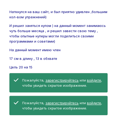
Наткнулся на ваш сайт, и был приятно удивлен ,большим
кол-вом упражнений)
И решил заняться нупом ) на данный момент занимаюсь
чуть больше месяца , и решил завести свою тему ,
чтобы опытные нуперы могли поделиться своими
программами и советами)
На данный момент имею член
17 см в длину , 13 в обхвате
Цель 20 на 15
Пожалуйста,
зарегистрируйтесь
или
войдите
,
чтобы увидеть скрытое изображение.
Пожалуйста,
зарегистрируйтесь
или
войдите
,
чтобы увидеть скрытое изображение.