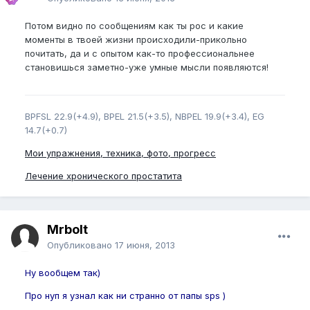
Потом видно по сообщениям как ты рос и какие
моменты в твоей жизни происходили-прикольно
почитать, да и с опытом как-то профессиональнее
становишься заметно-уже умные мысли появляются!
BPFSL 22.9(+4.9), BPEL 21.5(+3.5), NBPEL 19.9(+3.4), EG
14.7(+0.7)
Мои упражнения, техника, фото, прогресс
Лечение хронического простатита
Mrbolt
Опубликовано
17 июня, 2013
Ну вообщем так)
Про нуп я узнал как ни странно от папы sps )