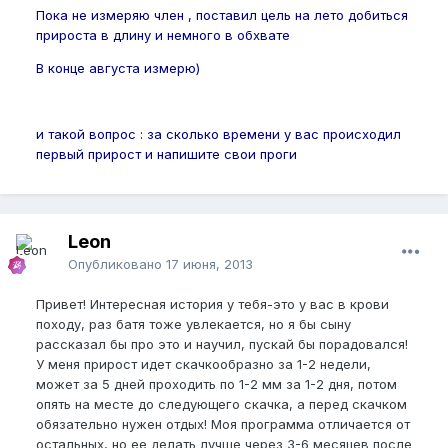
Пока не измеряю член , поставил цель на лето добиться
прироста в длину и немного в обхвате
В конце августа измерю)
и такой вопрос : за сколько времени у вас происходил
первый прирост и напишите свои проги
Leon
Опубликовано
17 июня, 2013
Привет! Интересная история у тебя-это у вас в крови
походу, раз батя тоже увлекается, но я бы сыну
рассказал бы про это и научил, пускай бы порадовался!
У меня прирост идет скачкообразно за 1-2 недели,
может за 5 дней проходить по 1-2 мм за 1-2 дня, потом
опять на месте до следующего скачка, а перед скачком
обязательно нужен отдых! Моя программа отличается от
остальных, но ее делать лучше через 3-6 месяцев после