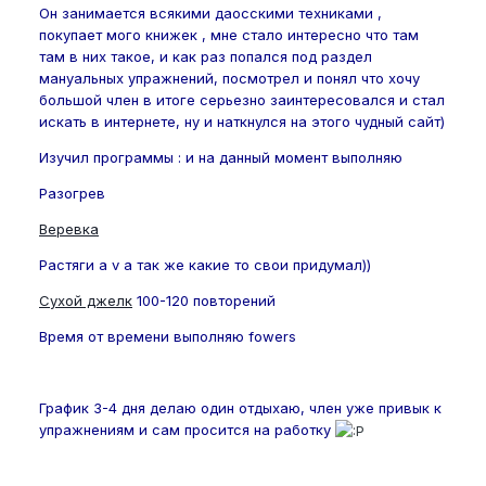
Он занимается всякими даосскими техниками ,
покупает мого книжек , мне стало интересно что там
там в них такое, и как раз попался под раздел
мануальных упражнений, посмотрел и понял что хочу
большой член в итоге серьезно заинтересовался и стал
искать в интернете, ну и наткнулся на этого чудный сайт)
Изучил программы : и на данный момент выполняю
Разогрев
Веревка
Растяги a v а так же какие то свои придумал))
Сухой джелк
100-120 повторений
Время от времени выполняю fowers
График 3-4 дня делаю один отдыхаю, член уже привык к
упражнениям и сам просится на работку