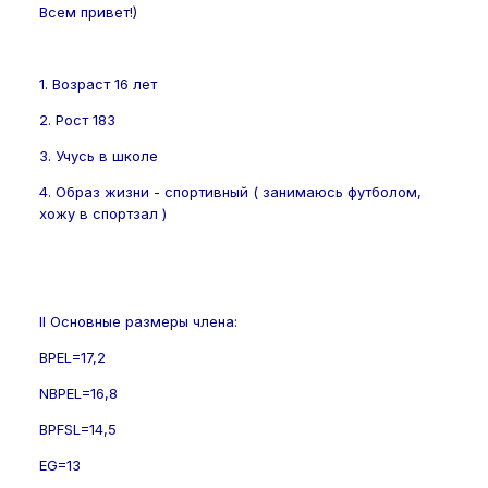
Всем привет!)
1. Возраст 16 лет
2. Рост 183
3. Учусь в школе
4. Образ жизни - спортивный ( занимаюсь футболом,
хожу в спортзал )
II Основные размеры члена:
BPEL=17,2
NBPEL=16,8
BPFSL=14,5
EG=13