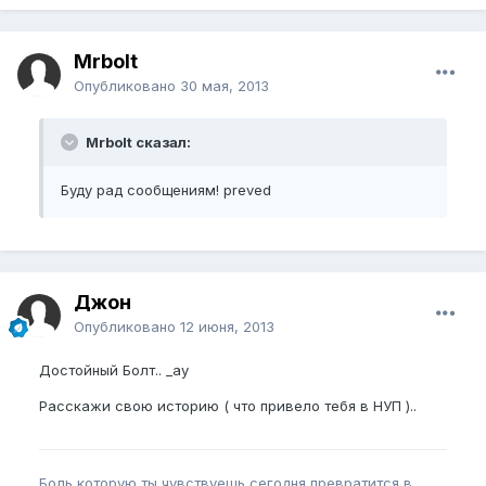
Mrbolt
Опубликовано
30 мая, 2013
Mrbolt сказал:
Буду рад сообщениям! preved
Джон
Опубликовано
12 июня, 2013
Достойный Болт.. _ay
Расскажи свою историю ( что привело тебя в НУП )..
Боль которую ты чувствуешь сегодня,превратится в