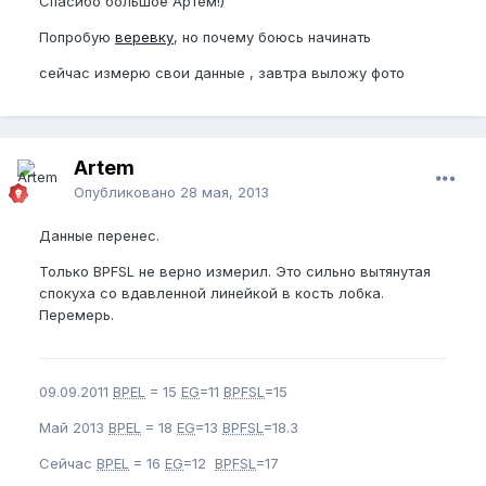
Спасибо большое Артем!)
Попробую
веревку
, но почему боюсь начинать
сейчас измерю свои данные , завтра выложу фото
Artem
Опубликовано
28 мая, 2013
Данные перенес.
Только BPFSL не верно измерил. Это сильно вытянутая
спокуха со вдавленной линейкой в кость лобка.
Перемерь.
09.09.2011
BPEL
= 15
EG
=11
BPFSL
=15
Май 2013
BPEL
= 18
EG
=13
BPFSL
=18.3
Сейчас
BPEL
= 16
EG
=12
BPFSL
=17