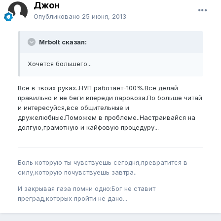
Джон
Опубликовано
25 июня, 2013
Mrbolt сказал:
Хочется большего...
Все в твоих руках..НУП работает-100%.Все делай
правильно и не беги впереди паровоза.По больше читай
и интересуйся,все общительные и
дружелюбные.Поможем в проблеме..Настраивайся на
долгую,грамотную и кайфовую процедуру...
Боль которую ты чувствуешь сегодня,превратится в
силу,которую почувствуешь завтра..
И закрывая газа помни одно:Бог не ставит
преград,которых пройти не дано...