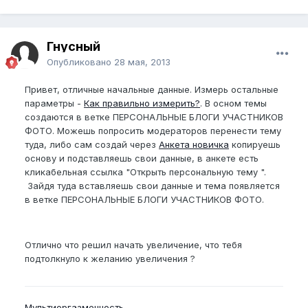
Гнусный
Опубликовано
28 мая, 2013
Привет, отличные начальные данные. Измерь остальные
параметры -
Как правильно измерить?
. В осном темы
создаются в ветке ПЕРСОНАЛЬНЫЕ БЛОГИ УЧАСТНИКОВ
ФОТО. Можешь попросить модераторов перенести тему
туда, либо сам создай через
Анкета новичка
копируешь
основу и подставляешь свои данные, в анкете есть
кликабельная ссылка "Открыть персональную тему ".
Зайдя туда вставляешь свои данные и тема появляется
в ветке ПЕРСОНАЛЬНЫЕ БЛОГИ УЧАСТНИКОВ ФОТО.
Отлично что решил начать увеличение, что тебя
подтолкнуло к желанию увеличения ?
Мультиоргазменность