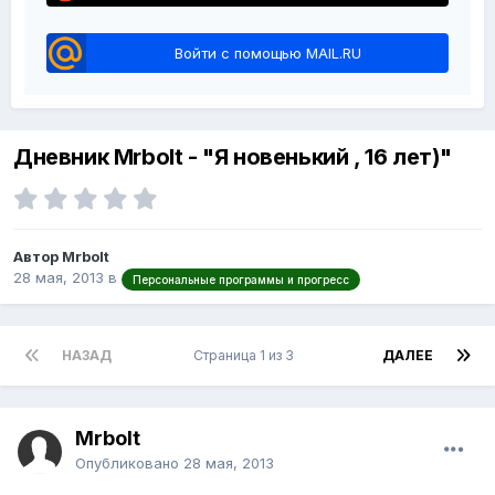
Войти с помощью MAIL.RU
Дневник Mrbolt - "Я новенький , 16 лет)"
Автор Mrbolt
28 мая, 2013
в
Персональные программы и прогресс
НАЗАД
Страница 1 из 3
ДАЛЕЕ
Mrbolt
Опубликовано
28 мая, 2013