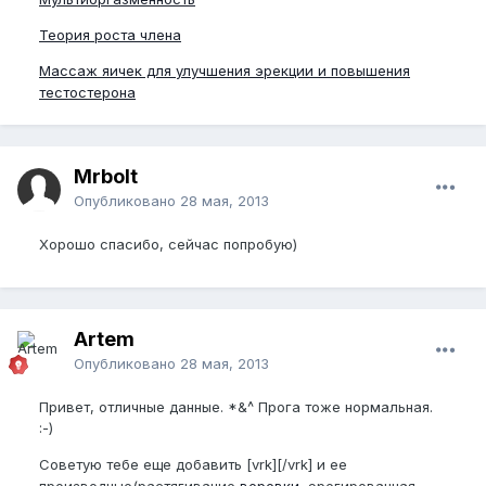
Теория роста члена
Массаж яичек для улучшения эрекции и повышения
тестостерона
Mrbolt
Опубликовано
28 мая, 2013
Хорошо спасибо, сейчас попробую)
Artem
Опубликовано
28 мая, 2013
Привет, отличные данные. *&^ Прога тоже нормальная.
:-)
Советую тебе еще добавить [vrk][/vrk] и ее