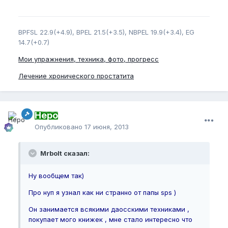
BPFSL 22.9(+4.9), BPEL 21.5(+3.5), NBPEL 19.9(+3.4), EG
14.7(+0.7)
Мои упражнения, техника, фото, прогресс
Лечение хронического простатита
Неро
Опубликовано
17 июня, 2013
Mrbolt сказал:
Ну вообщем так)
Про нуп я узнал как ни странно от папы sps )
Он занимается всякими даосскими техниками ,
покупает мого книжек , мне стало интересно что