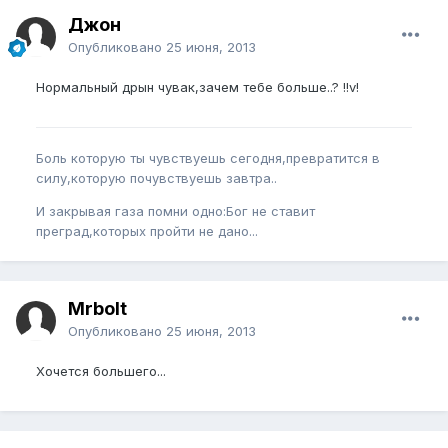
Джон
Опубликовано
25 июня, 2013
Нормальный дрын чувак,зачем тебе больше..? !!v!
Боль которую ты чувствуешь сегодня,превратится в
силу,которую почувствуешь завтра..
И закрывая газа помни одно:Бог не ставит
преград,которых пройти не дано...
Mrbolt
Опубликовано
25 июня, 2013
Хочется большего...