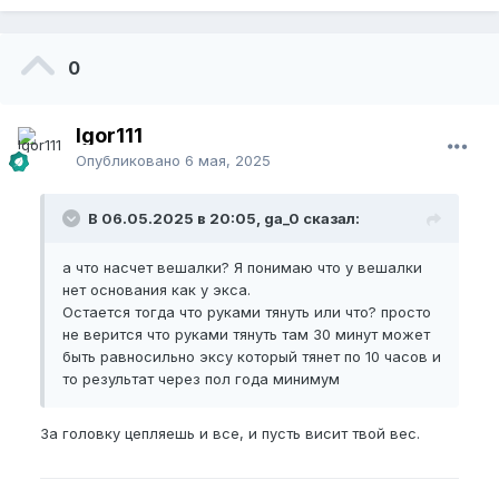
0
Igor111
Опубликовано
6 мая, 2025
В 06.05.2025 в 20:05, ga_0 сказал:
а что насчет вешалки? Я понимаю что у вешалки
нет основания как у экса.
Остается тогда что руками тянуть или что? просто
не верится что руками тянуть там 30 минут может
быть равносильно эксу который тянет по 10 часов и
то результат через пол года минимум
За головку цепляешь и все, и пусть висит твой вес.