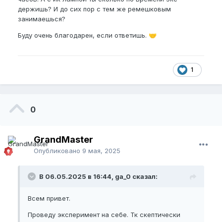
держишь? И до сих пор с тем же ремешковым
занимаешься?
Буду очень благодарен, если ответишь.
🤝
1
0
GrandMaster
Опубликовано
9 мая, 2025
В 06.05.2025 в 16:44, ga_0 сказал:
Всем привет.
Проведу эксперимент на себе. Тк скептически