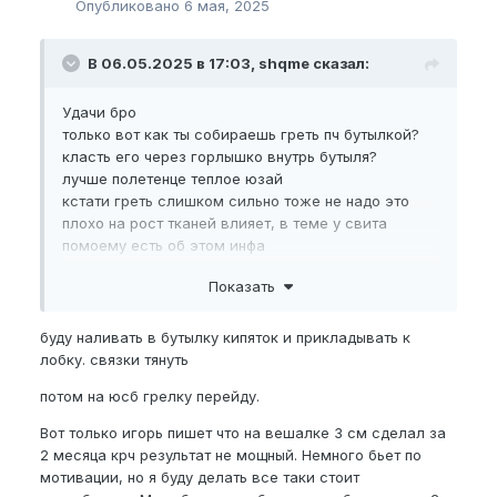
Опубликовано
6 мая, 2025
В 06.05.2025 в 17:03, shqme сказал:
Удачи бро
только вот как ты собираешь греть пч бутылкой?
класть его через горлышко внутрь бутыля?
лучше полетенце теплое юзай
кстати греть слишком сильно тоже не надо это
плохо на рост тканей влияет, в теме у свита
помоему есть об этом инфа
Показать
буду наливать в бутылку кипяток и прикладывать к
лобку. связки тянуть
потом на юсб грелку перейду.
Вот только игорь пишет что на вешалке 3 см сделал за
2 месяца крч результат не мощный. Немного бьет по
мотивации, но я буду делать все таки стоит