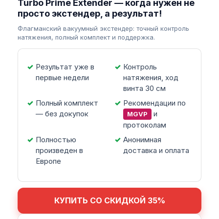
Turbo Prime Extender — когда нужен не
просто экстендер, а результат!
Флагманский вакуумный экстендер: точный контроль
натяжения, полный комплект и поддержка.
Результат уже в
Контроль
первые недели
натяжения, ход
винта 30 см
Полный комплект
Рекомендации по
— без докупок
и
MGVP
протоколам
Полностью
Анонимная
произведен в
доставка и оплата
Европе
КУПИТЬ СО СКИДКОЙ 35%