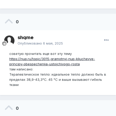
0
shqme
Опубликовано
6 мая, 2025
советую прочитать еще вот эту тему
https://nup.ru/topic/3015-gramotnyj-nup-kljuchevye-
principy-obespechenija-ustojchivogo-rosta
там написано:
Терапевтическое тепло: идеальное тепло должно быть в
пределах 38,9-43,3°C. 45 °C и выше вызывают гибель
ткани
0