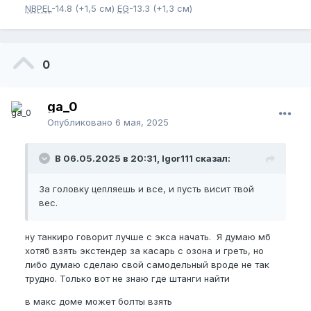
NBPEL
-14.8 (+1,5 см)
EG
-13.3 (+1,3 см)
0
ga_0
Опубликовано
6 мая, 2025
В 06.05.2025 в 20:31, Igor111 сказал:
За головку цепляешь и все, и пусть висит твой
вес.
ну танкиро говорит лучше с экса начать. Я думаю мб
хотяб взять экстендер за касарь с озона и греть, но
либо думаю сделаю свой самодельный вроде не так
трудно. Только вот не знаю где штанги найти
в макс доме может болты взять