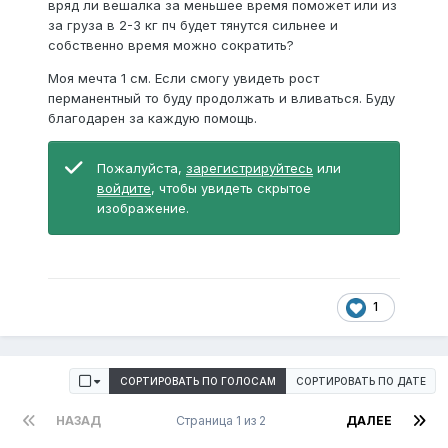
вряд ли вешалка за меньшее время поможет или из
за груза в 2-3 кг пч будет тянутся сильнее и
собственно время можно сократить?
Моя мечта 1 см. Если смогу увидеть рост
перманентный то буду продолжать и вливаться. Буду
благодарен за каждую помощь.
Пожалуйста,
зарегистрируйтесь
или
войдите
, чтобы увидеть скрытое
изображение.
1
СОРТИРОВАТЬ ПО ГОЛОСАМ
СОРТИРОВАТЬ ПО ДАТЕ
НАЗАД
Страница 1 из 2
ДАЛЕЕ