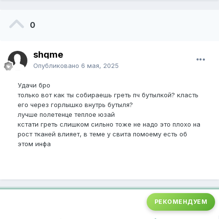
0
shqme
Опубликовано
6 мая, 2025
Удачи бро
только вот как ты собираешь греть пч бутылкой? класть
его через горлышко внутрь бутыля?
лучше полетенце теплое юзай
кстати греть слишком сильно тоже не надо это плохо на
рост тканей влияет, в теме у свита помоему есть об
этом инфа
РЕКОМЕНДУЕМ