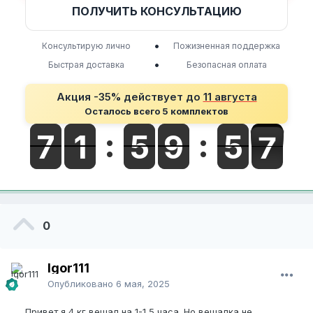
ПОЛУЧИТЬ КОНСУЛЬТАЦИЮ
•
Консультирую лично
Пожизненная поддержка
•
Быстрая доставка
Безопасная оплата
Акция -35% действует до
11 августа
Осталось всего 5 комплектов
0
Igor111
Опубликовано
6 мая, 2025
Привет я 4 кг вешал на 1-1,5 часа. Но вешалка не