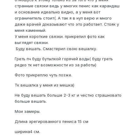
странные связки ведь у многих пенис как карандаш
и основание идеально видно, а у меня вот
ограничитель стоит(. А так я в нуп верю и много
даже врачей доказывают что это работает. Стояк у
меня каменный.
У меня короткие связки. прикрепил фото как
выглядят связки.
Буду вешать. Смастерил свою вешалку.
Греть пч буду бутылкой горячей воды( буду греть
редко тк нет возможности из за работы)
Фото прикреплю чуть позже.
Тк вешалка у меня из мешка)
Не буду вешать больше 2-3 кг и честно страшновато
больше вешать.
Мои замеры.
Длина эрегированного пениса 15 см
ширина4 см.