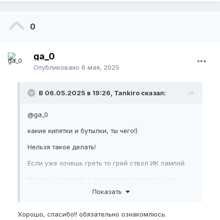
0
ga_0
Опубликовано
6 мая, 2025
В 06.05.2025 в 19:26, Tankiro сказал:
@ga_0
какие кипятки и бутылки, ты чего!)
Нельзя такое делать!
Если уже хочешь греть то грей ствол ИК лампой
И лучше сомтреть в сторону экстендера, а не
вешалки
Показать
и советую почитать
Хорошо, спасибо!! обязательно ознакомлюсь.