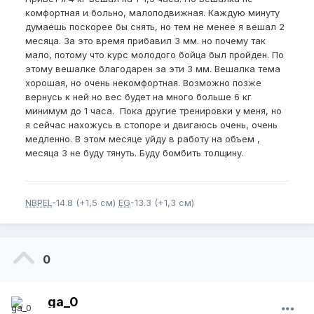
комфортная и больно, малоподвижная. Каждую минуту
думаешь поскорее бы снять, но тем не менее я вешал 2
месяца. За это время прибавил 3 мм. но почему так
мало, потому что курс молодого бойца был пройден. По
этому вешалке благодарен за эти 3 мм. Вешалка тема
хорошая, но очень некомфортная. Возможно позже
вернусь к ней но вес будет на много больше 6 кг
минимум до 1 часа. Пока другие тренировки у меня, но
я сейчас нахожусь в стопоре и двигаюсь очень, очень
медленно. В этом месяце уйду в работу на объем ,
месяца 3 не буду тянуть. Буду бомбить толщину.
NBPEL
-14.8 (+1,5 см)
EG
-13.3 (+1,3 см)
0
ga_0