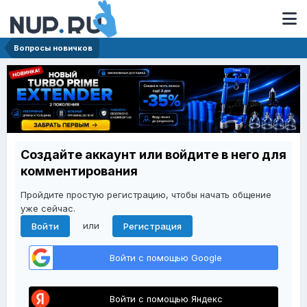
Вопросы новичков
Создайте аккаунт или войдите в него для
комментирования
Пройдите простую регистрацию, чтобы начать общение
уже сейчас.
или
Войти
Регистрация
Войти с помощью Google
Войти с помощью Яндекс