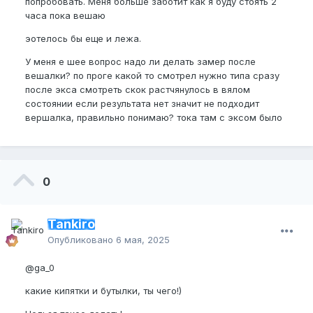
попробовать. Меня больше заботит как я буду стоять 2
часа пока вешаю
эотелось бы еще и лежа.
У меня е шее вопрос надо ли делать замер после
вешалки? по проге какой то смотрел нужно типа сразу
после экса смотреть скок растчянулось в вялом
состоянии если результата нет значит не подходит
вершалка, правильно понимаю? тока там с эксом было
0
Tankiro
Опубликовано
6 мая, 2025
@ga_0
какие кипятки и бутылки, ты чего!)