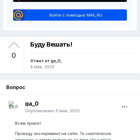
Войти с помощью MAIL.RU
Буду Вешать!
0
Ответ от ga_0,
6 мая, 2025
Вопрос
ga_0
Опубликовано
6 мая, 2025
Всем привет.
Проведу эксперимент на себе. Тк скептически
отношусь к этому только из за того что у меня