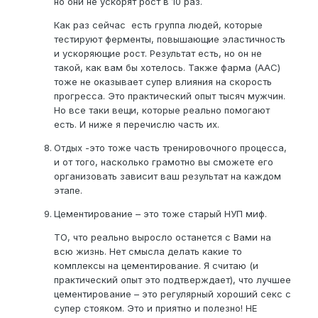
но они не ускорят рост в 10 раз.
Как раз сейчас есть группа людей, которые
тестируют ферменты, повышающие эластичность
и ускоряющие рост. Результат есть, но он не
такой, как вам бы хотелось. Также фарма (ААС)
тоже не оказывает супер влияния на скорость
прогресса. Это практический опыт тысяч мужчин.
Но все таки вещи, которые реально помогают
есть. И ниже я перечислю часть их.
Отдых -это тоже часть тренировочного процесса,
и от того, насколько грамотно вы сможете его
организовать зависит ваш результат на каждом
этапе.
Цементирование – это тоже старый НУП миф.
ТО, что реально выросло останется с Вами на
всю жизнь. Нет смысла делать какие то
комплексы на цементирование. Я считаю (и
практический опыт это подтверждает), что лучшее
цементирование – это регулярный хороший секс с
супер стояком. Это и приятно и полезно! НЕ