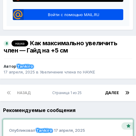
Войти с помощью MAIL.RU
Как максимально увеличить
наука
член — Гайд на +5 см
Автор
Tankiro
17 апреля, 2025
в
Увеличение члена по НАУКЕ
НАЗАД
Страница 1 из 25
ДАЛЕЕ
Рекомендуемые сообщения
Опубликовал
Tankiro
,
17 апреля, 2025