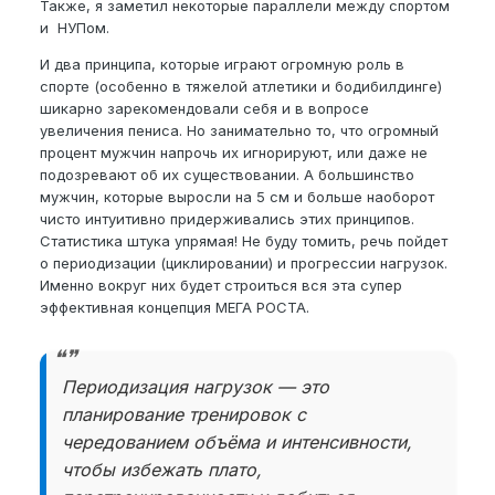
Также, я заметил некоторые параллели между спортом
и НУПом.
И два принципа, которые играют огромную роль в
спорте (особенно в тяжелой атлетики и бодибилдинге)
шикарно зарекомендовали себя и в вопросе
увеличения пениса. Но занимательно то, что огромный
процент мужчин напрочь их игнорируют, или даже не
подозревают об их существовании. А большинство
мужчин, которые выросли на 5 см и больше наоборот
чисто интуитивно придерживались этих принципов.
Статистика штука упрямая! Не буду томить, речь пойдет
о периодизации (циклировании) и прогрессии нагрузок.
Именно вокруг них будет строиться вся эта супер
эффективная концепция МЕГА РОСТА.
Периодизация нагрузок — это
планирование тренировок с
чередованием объёма и интенсивности,
чтобы избежать плато,