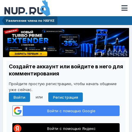
Увеличение члена по НАУКЕ
Создайте аккаунт или войдите в него для
комментирования
Пройдите простую регистрацию, чтобы начать общение
уже сейчас.
или
Войти
Регистрация
Войти с помощью Google
Войти с помощью Яндекс