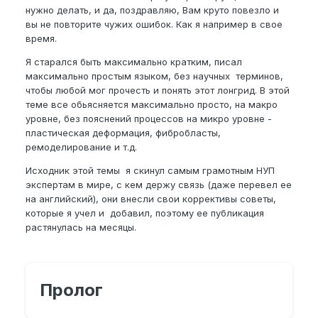
нужно делать, и да, поздравляю, Вам круто повезло и
вы не повторите чужих ошибок. Как я например в свое
время.
Я старался быть максимально кратким, писал
максимально простым языком, без научных терминов,
чтобы любой мог прочесть и понять этот лонгрид. В этой
теме все обьясняется максимально просто, на макро
уровне, без пояснений процессов на микро уровне -
пластическая деформация, фибробласты,
ремоделирование и т.д.
Исходник этой темы я скинул самым грамотным НУП
экспертам в мире, с кем держу связь (даже перевел ее
на английский), они внесли свои коррективы советы,
которые я учел и добавил, поэтому ее публикация
растянулась на месяцы.
Пролог