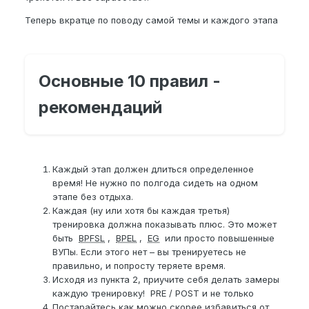
Теперь вкратце по поводу самой темы и каждого этапа
Основные 10 правил -
рекомендаций
Каждый этап должен длиться определенное
время! Не нужно по полгода сидеть на одном
этапе без отдыха.
Каждая (ну или хотя бы каждая третья)
тренировка должна показывать плюс. Это может
быть
BPFSL
,
BPEL
,
EG
или просто повышенные
ВУПы. Если этого нет – вы тренируетесь не
правильно, и попросту теряете время.
Исходя из пункта 2, приучите себя делать замеры
каждую тренировку! PRE / POST и не только
Постарайтесь как можно скорее избавиться от