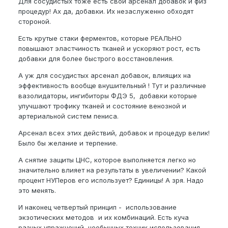
Для сосудистых тоже есть свой арсенал добавок и физ
процедур! Ах да, добавки. Их незаслуженно обходят
стороной.
Есть крутые стаки ферментов, которые РЕАЛЬНО
повышают эластчиность тканей и ускоряют рост, есть
добавки для более быстрого восстановления.
А уж для сосудистых арсенал добавок, влиящих на
эффективность вообще внушительный ! Тут и различные
вазолидаторы, ингибиторы ФДЭ 5, добавки которые
улучшают трофику тканей и состояние венозной и
артериальной систем пениса.
Арсенал всех этих действий, добавок и процедур велик!
Было бы желание и терпение.
А снятие защиты ЦНС, которое выполняется легко но
значительно влияет на результаты в увеличении? Какой
процент НУПеров его использует? Единицы! А зря. Надо
это менять.
И наконец четвертый принцип - использование
экзотических методов и их комбинаций. Есть куча
разных упражнений, необычных техник использования