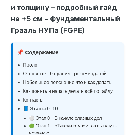
и толщину – подробный гайд
на +5 см – Фундаментальный
Грааль НУПа (FGPE)
📌
Содержание
Пролог
Основные 10 правил - рекомендаций
Небольшое пояснение что и как делать
Как понять и начать делать всё по гайду
Контакты
📘
Этапы 0–10
⚪
Этап 0 – В начале славных дел
🟢
Этап 1 – «Тянем-потянем, да вытянуть
сможем!»