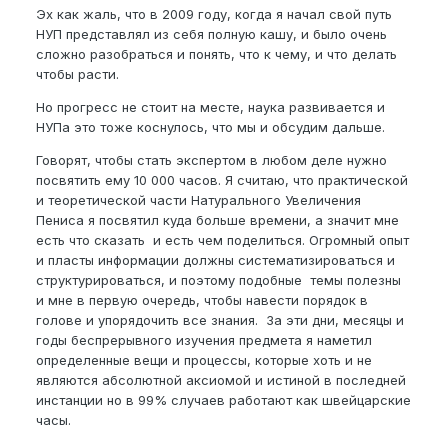
Эх как жаль, что в 2009 году, когда я начал свой путь
НУП представлял из себя полную кашу, и было очень
сложно разобраться и понять, что к чему, и что делать
чтобы расти.
Но прогресс не стоит на месте, наука развивается и
НУПа это тоже коснулось, что мы и обсудим дальше.
Говорят, чтобы стать экспертом в любом деле нужно
посвятить ему 10 000 часов. Я считаю, что практической
и теоретической части Натурального Увеличения
Пениса я посвятил куда больше времени, а значит мне
есть что сказать и есть чем поделиться. Огромный опыт
и пласты информации должны систематизироваться и
структурироваться, и поэтому подобные темы полезны
и мне в первую очередь, чтобы навести порядок в
голове и упорядочить все знания. За эти дни, месяцы и
годы беспрерывного изучения предмета я наметил
определенные вещи и процессы, которые хоть и не
являются абсолютной аксиомой и истиной в последней
инстанции но в 99% случаев работают как швейцарские
часы.