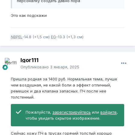
персоналку создать давно пора
Это как подскажи
NBPEL
-14.8 (+1,5 см)
EG
-13.3 (+1,3 см)
Igor111
Опубликовано
3 января, 2025
Пришла родная за 1400 руб. Нормальная тема, лучше
чем воздушная, не какой боли а эффект отличный,
ремешок и два клапана запасных. ПЧ после нее
толстенный.
Пожалуйста,
зарегистрируйтесь
или
войдите
,
чтобы увидеть скрытое изображение.
Сейчас хожу ПЧ в трусах горячий толстый хорошо