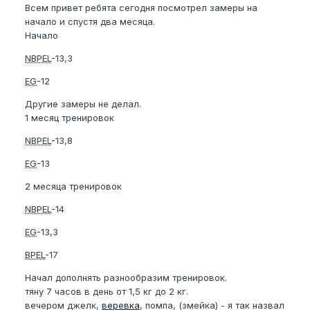
Всем привет ребята сегодня посмотрел замеры на
начало и спустя два месяца.
Начало
NBPEL
-13,3
EG
-12
Другие замеры не делал.
1 месяц тренировок
NBPEL
-13,8
EG
-13
2 месяца тренировок
NBPEL
-14
EG
-13,3
BPEL
-17
Начал дополнять разнообразим тренировок.
тяну 7 часов в день от 1,5 кг до 2 кг.
вечером джелк,
веревка
, помпа, (змейка) - я так назвал