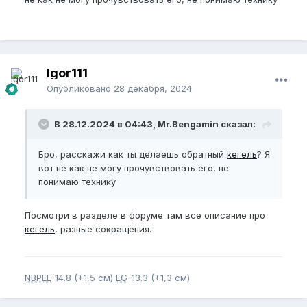
Igor111
Опубликовано
28 декабря, 2024
В 28.12.2024 в 04:43, Mr.Bengamin сказал:
Бро, расскажи как ты делаешь обратный
кегель
? Я
вот не как не могу прочувствовать его, не
понимаю технику
Посмотри в разделе в форуме там все описание про
кегель
, разные сокращения.
NBPEL
-14.8 (+1,5 см)
EG
-13.3 (+1,3 см)