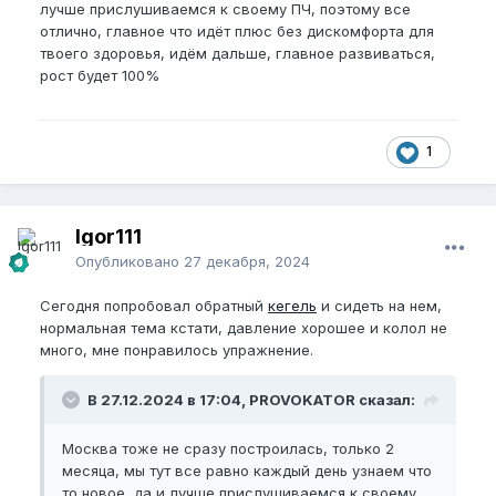
лучше прислушиваемся к своему ПЧ, поэтому все
отлично, главное что идёт плюс без дискомфорта для
твоего здоровья, идём дальше, главное развиваться,
рост будет 100%
1
Igor111
Опубликовано
27 декабря, 2024
Сегодня попробовал обратный
кегель
и сидеть на нем,
нормальная тема кстати, давление хорошее и колол не
много, мне понравилось упражнение.
В 27.12.2024 в 17:04, PROVOKATOR сказал:
Москва тоже не сразу построилась, только 2
месяца, мы тут все равно каждый день узнаем что
то новое, да и лучше прислушиваемся к своему