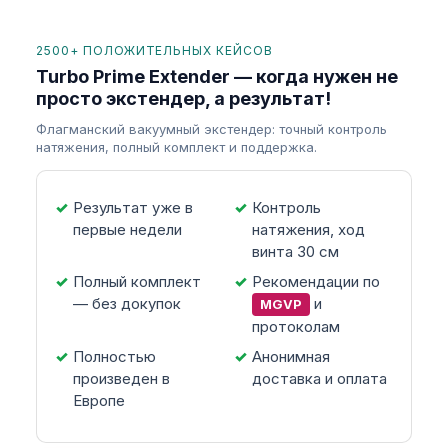
2500+ ПОЛОЖИТЕЛЬНЫХ КЕЙСОВ
Turbo Prime Extender — когда нужен не
просто экстендер, а результат!
Флагманский вакуумный экстендер: точный контроль
натяжения, полный комплект и поддержка.
Результат уже в
Контроль
первые недели
натяжения, ход
винта 30 см
Полный комплект
Рекомендации по
— без докупок
и
MGVP
протоколам
Полностью
Анонимная
произведен в
доставка и оплата
Европе