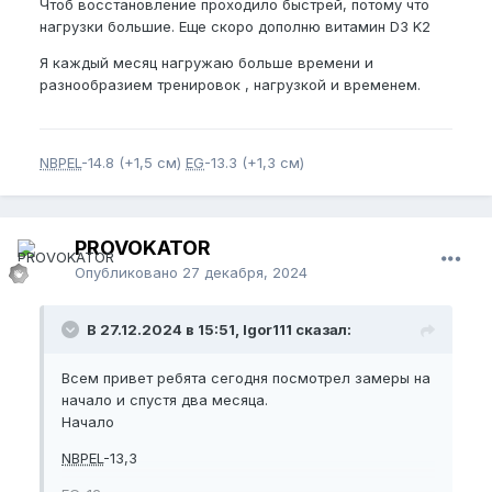
Чтоб восстановление проходило быстрей, потому что
нагрузки большие. Еще скоро дополню витамин D3 K2
Я каждый месяц нагружаю больше времени и
разнообразием тренировок , нагрузкой и временем.
NBPEL
-14.8 (+1,5 см)
EG
-13.3 (+1,3 см)
PROVOKATOR
Опубликовано
27 декабря, 2024
В 27.12.2024 в 15:51, Igor111 сказал:
Всем привет ребята сегодня посмотрел замеры на
начало и спустя два месяца.
Начало
NBPEL
-13,3