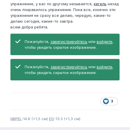
упражнение, у вас по другому называется,
кегель
назад
очень понравилось упражнение. Пока все, конечно эти
упражнения не сразу все делаю, чередую, какие-то
делаю сегодня, какие-то завтра.
всем добра ребята.
Пожалуйста,
зарегистрируйтесь
или
войдите
,
чтобы увидеть скрытое изображение.
Пожалуйста,
зарегистрируйтесь
или
войдите
,
чтобы увидеть скрытое изображение.
3
NBPEL
-14.8 (+1,5 см)
EG
-13.3 (+1,3 см)