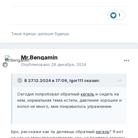
1
Тише едешь-дальше будешь
Mr.Bengamin
Опубликовано
28 декабря, 2024
В 27.12.2024 в 17:06, Igor111 сказал:
Сегодня попробовал обратный
кегель
и сидеть на
нем, нормальная тема кстати, давление хорошее и
колол не много, мне понравилось упражнение.
Бро, расскажи как ты делаешь обратный
кегель
? Я вот
не как не могу прочувствовать его, не понимаю технику