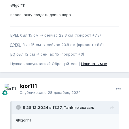
@Igor111
персоналку создать давно пора
BPEL
был 15 см -> сейчас 22.3 см (прирост +7.3)
BPFSL
был 15 см -> сейчас 23.8 см (прирост +8.8)
EG
был 12 см -> сейчас 15 (прирост +3)
Нужна консультация? Обращайтесь |
Написать мне
Igor111
Опубликовано
28 декабря, 2024
В 28.12.2024 в 11:27, Tankiro сказал:
@Igor111