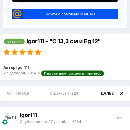
Войти с помощью MAIL.RU
Igor111 - "С 13,3 см и Eg 12"
дневник
Автор Igor111
27 декабря, 2024
в
Персональные программы и прогресс
НАЗАД
Страница 1 из 24
ДАЛЕЕ
Igor111
Опубликовано
27 декабря, 2024