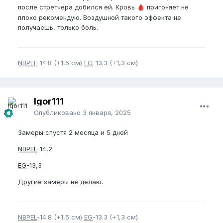
после стретчера добился ей. Кровь
пригоняет не
🩸
плохо рекомендую. Воздушной такого эффекта не
получаешь, только боль.
NBPEL
-14.8 (+1,5 см)
EG
-13.3 (+1,3 см)
Igor111
Опубликовано
3 января, 2025
Замеры спустя 2 месяца и 5 дней
NBPEL
-14,2
EG
-13,3
Другие замеры не делаю.
NBPEL
-14.8 (+1,5 см)
EG
-13.3 (+1,3 см)