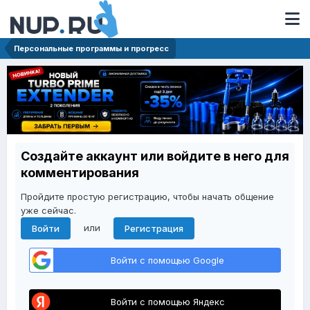
Персональные программы и прогресс
Создайте аккаунт или войдите в него для
комментирования
Пройдите простую регистрацию, чтобы начать общение
уже сейчас.
или
Войти
Регистрация
Войти с помощью Google
Войти с помощью Яндекс