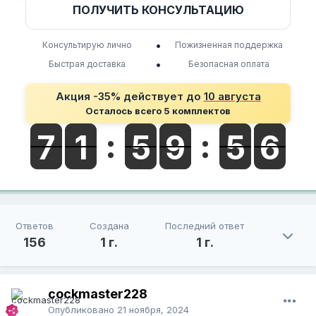
ПОЛУЧИТЬ КОНСУЛЬТАЦИЮ
•
Консультирую лично
Пожизненная поддержка
•
Быстрая доставка
Безопасная оплата
Акция -35% действует до
10 августа
Осталось всего 5 комплектов
Ответов
Создана
Последний ответ
156
1 г.
1 г.
cockmaster228
Опубликовано
21 ноября, 2024