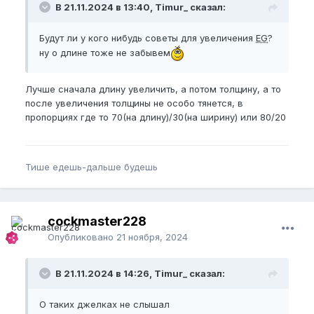
В 21.11.2024 в 13:40, Timur_ сказал:
Будут ли у кого нибудь советы для увеличения
EG
?
ну о длине тоже не забывем
Лучше сначала длину увеличить, а потом толщину, а то
после увеличения толщины не особо тянется, в
пропорциях где то 70(на длину)/30(на ширину) или 80/20
Тише едешь-дальше будешь
cockmaster228
Опубликовано
21 ноября, 2024
В 21.11.2024 в 14:26, Timur_ сказал:
О таких джелках не слышал