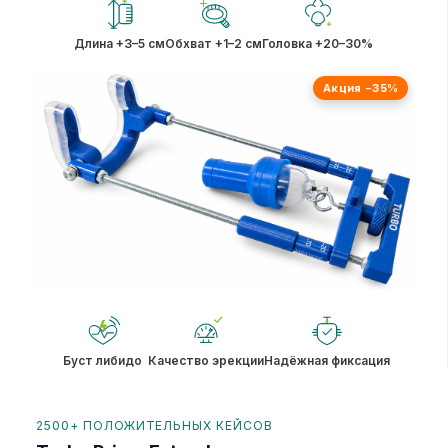
Длина +3–5 см
Обхват +1–2 см
Головка +20–30%
Акция −35%
Буст либидо
Качество эрекции
Надёжная фиксация
2500+ ПОЛОЖИТЕЛЬНЫХ КЕЙСОВ