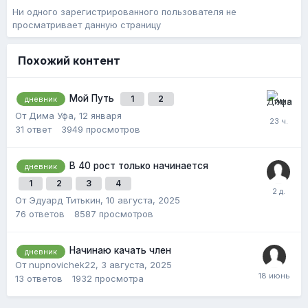
Ни одного зарегистрированного пользователя не
просматривает данную страницу
Похожий контент
Мой Путь
1
2
дневник
От Дима Уфа,
12 января
31
ответ
3949
просмотров
В 40 рост только начинается
дневник
1
2
3
4
От Эдуард Титькин,
10 августа, 2025
76
ответов
8587
просмотров
Начинаю качать член
дневник
От nupnovichek22,
3 августа, 2025
13
ответов
1932
просмотра