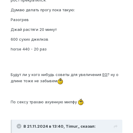
Думаю делать прогу пока такую:
Разогрев
Джай растяги 20 минут
600 сухих джелков
horse 440 - 20 раз
Будут ли у кого нибудь советы для увеличения
EG
? ну о
длине тоже не забывем
По сексу трахаю ахуенную милфу
.
В 21.11.2024 в 13:40, Timur_ сказал: