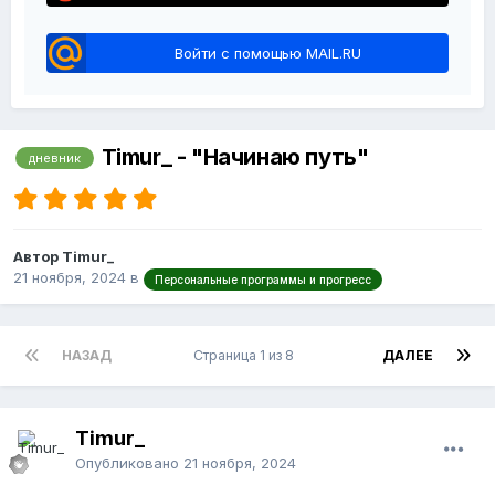
Войти с помощью MAIL.RU
Timur_ - "Начинаю путь"
дневник
Автор Timur_
21 ноября, 2024
в
Персональные программы и прогресс
НАЗАД
Страница 1 из 8
ДАЛЕЕ
Timur_
Опубликовано
21 ноября, 2024