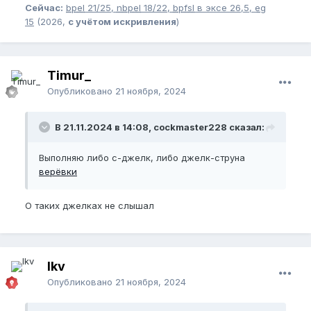
Сейчас:
bpel
21/25,
nbpel
18/22,
bpfsl
в эксе 26,5,
eg
15
(2026,
с учётом искривления
)
Timur_
Опубликовано
21 ноября, 2024
В 21.11.2024 в 14:08, cockmaster228 сказал:
Выполняю либо c-джелк, либо джелк-струна
верёвки
О таких джелках не слышал
lkv
Опубликовано
21 ноября, 2024