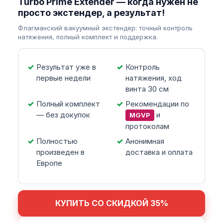
Turbo Prime Extender — когда нужен не
просто экстендер, а результат!
Флагманский вакуумный экстендер: точный контроль
натяжения, полный комплект и поддержка.
Результат уже в
Контроль
первые недели
натяжения, ход
винта 30 см
Полный комплект
Рекомендации по
— без докупок
и
MGVP
протоколам
Полностью
Анонимная
произведен в
доставка и оплата
Европе
КУПИТЬ СО СКИДКОЙ 35%