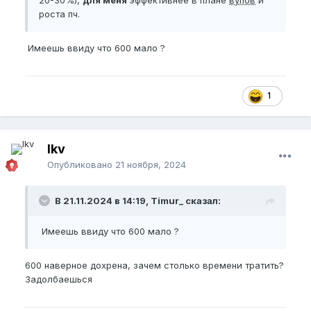
20-30%),
для меня
эффективнее в плане
вупов
и
роста пч.
Имеешь ввиду что 600 мало ?
1
lkv
Опубликовано
21 ноября, 2024
В 21.11.2024 в 14:19, Timur_ сказал:
Имеешь ввиду что 600 мало ?
600 наверное дохрена, зачем столько времени тратить?
Задолбаешься