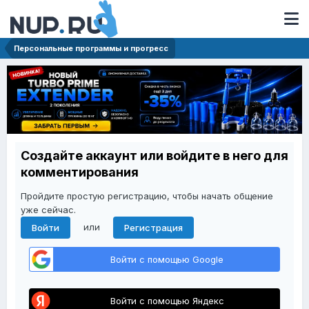
Персональные программы и прогресс
Создайте аккаунт или войдите в него для
комментирования
Пройдите простую регистрацию, чтобы начать общение
уже сейчас.
или
Войти
Регистрация
Войти с помощью Google
Войти с помощью Яндекс