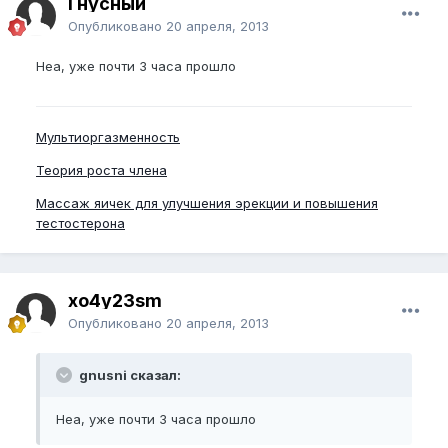
Гнусный
Опубликовано
20 апреля, 2013
Неа, уже почти 3 часа прошло
Мультиоргазменность
Теория роста члена
Массаж яичек для улучшения эрекции и повышения
тестостерона
xo4y23sm
Опубликовано
20 апреля, 2013
gnusni сказал:
Неа, уже почти 3 часа прошло