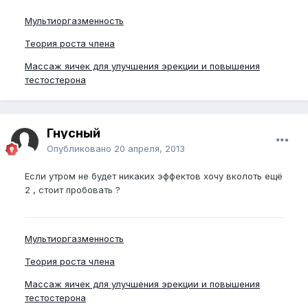
Мультиоргазменность
Теория роста члена
Массаж яичек для улучшения эрекции и повышения
тестостерона
Гнусный
Опубликовано
20 апреля, 2013
Если утром не будет никаких эффектов хочу вколоть ещё
2 , стоит пробовать ?
Мультиоргазменность
Теория роста члена
Массаж яичек для улучшения эрекции и повышения
тестостерона