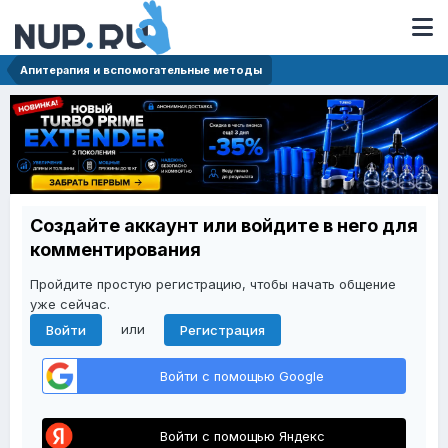
Апитерапия и вспомогательные методы
Создайте аккаунт или войдите в него для
комментирования
Пройдите простую регистрацию, чтобы начать общение
уже сейчас.
или
Войти
Регистрация
Войти с помощью Google
Войти с помощью Яндекс