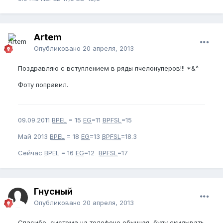
Artem
Опубликовано
20 апреля, 2013
Поздравляю с вступлением в ряды пчелонуперов!!! *&^
Фоту поправил.
09.09.2011
BPEL
= 15
EG
=11
BPFSL
=15
Май 2013
BPEL
= 18
EG
=13
BPFSL
=18.3
Сейчас
BPEL
= 16
EG
=12
BPFSL
=17
Гнусный
Опубликовано
20 апреля, 2013
Спасибо, система на телефоне обычная, буду скидывать