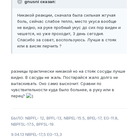
gnusni сказал:
Никакой реакции, сначала была сильная жгучая
боль, сейчас слабое тепло, место укуса вообще
не видно, на руке пробный укус до сих пор виден и
чешется, но уже проходит, 3 день сегодня.
Спасибо за совет, воспользуюсь. Лучше в стояк
или в висяк перчить ?
разницы практически никакой но на стояк сосуды лучше
видно. В сасуды не жаль. Постарайся жало долго не
вытаскивать. Оно само выскочит. Сравни по
чувствительности куда было больнее, в руку или в
перец?
БЫЛО: NBPFL- 12, BPFL-13, NBPEL-15.5, BPEL-17, EG-11.8,
NBPFSL-17.5, BPFSL-19.
9.04.13 NBPEL-17,5 EG-13,3