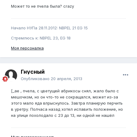
Может то не пчела была? crazy
Начало НУПа 28.11.2012: NBPEL 21 EG 15
Стремлюсь к: NBPEL 23, EG 18
Моя персоналка
Гнусный
Опубликовано
20 апреля, 2013
[_ae , пчела, с цветущей абрикосы снял, жало было с
мешочком, но он что-то не сокращался, может из-за
этого мало яда впрыснулось. Завтра планирую перчить
в уретру. Полчаса назад хотел испавить положение, но
на улице похолодало с 23 до 13, ни одной не нашёл
Мультиоргазменность