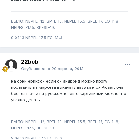
БЫЛО: NBPFL- 12, BPFL-13, NBPEL-15.5, BPEL-17, EG-11.8,
NBPFSL-17.5, BPFSL-19.
9.04.13 NBPEL-17,5 EG-13,3
22bob
Опубликовано
20 апреля, 2013
на сони ериксон если он андроид можно прогу
поставить из маркета выкачать называется Picsart она
бесплатная и на русском в ней с картинками можно что
угодно делать
БЫЛО: NBPFL- 12, BPFL-13, NBPEL-15.5, BPEL-17, EG-11.8,
NBPFSL-17.5, BPFSL-19.
9.04.13 NBPEL-17,5 EG-13,3