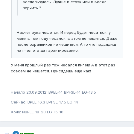
воспользуюсь. Лучше в стояк или в висяк
перчить ?
Насчёт рука чешется. И перец будет чесаться. у
меня в том году чесался. в этом не чешится. Даже
после охранников не чешиться. А то что подсядиш
на пчёл это да гарантированно.
У меня прошлый раз тож чесался пипец! А в этот раз
совсем не чешется. Присядешь еще как!
Начало 20.09.2012: BPEL-14 BPFSL-14 EG-13.5
Сейчас: BPEL-16.3 BPFSL-17,5 EG-14
Хочу: NBPEL-18-20 EG-15-16