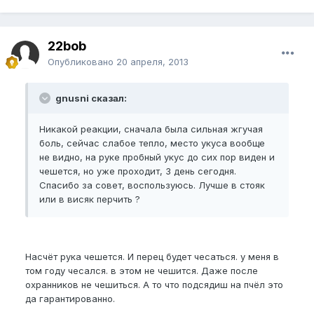
22bob
Опубликовано
20 апреля, 2013
gnusni сказал:
Никакой реакции, сначала была сильная жгучая
боль, сейчас слабое тепло, место укуса вообще
не видно, на руке пробный укус до сих пор виден и
чешется, но уже проходит, 3 день сегодня.
Спасибо за совет, воспользуюсь. Лучше в стояк
или в висяк перчить ?
Насчёт рука чешется. И перец будет чесаться. у меня в
том году чесался. в этом не чешится. Даже после
охранников не чешиться. А то что подсядиш на пчёл это
да гарантированно.