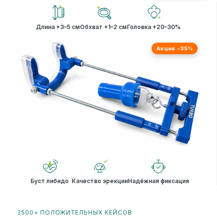
Длина +3–5 см
Обхват +1–2 см
Головка +20–30%
Акция −35%
Буст либидо
Качество эрекции
Надёжная фиксация
2500+ ПОЛОЖИТЕЛЬНЫХ КЕЙСОВ