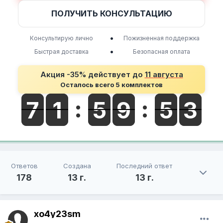
ПОЛУЧИТЬ КОНСУЛЬТАЦИЮ
•
Консультирую лично
Пожизненная поддержка
•
Быстрая доставка
Безопасная оплата
Акция -35% действует до
11 августа
Осталось всего 5 комплектов
Ответов
Создана
Последний ответ
178
13 г.
13 г.
xo4y23sm