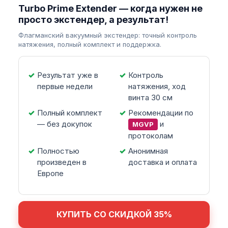
Turbo Prime Extender — когда нужен не
просто экстендер, а результат!
Флагманский вакуумный экстендер: точный контроль
натяжения, полный комплект и поддержка.
Результат уже в
Контроль
первые недели
натяжения, ход
винта 30 см
Полный комплект
Рекомендации по
— без докупок
и
MGVP
протоколам
Полностью
Анонимная
произведен в
доставка и оплата
Европе
КУПИТЬ СО СКИДКОЙ 35%