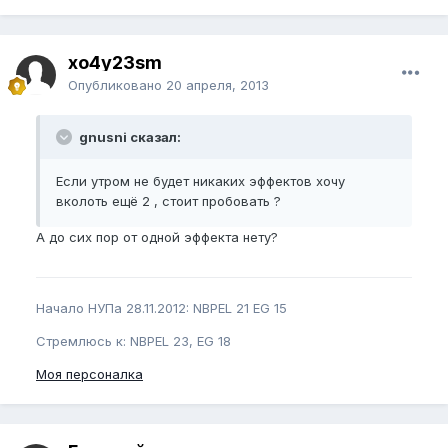
xo4y23sm
Опубликовано
20 апреля, 2013
gnusni сказал:
Если утром не будет никаких эффектов хочу
вколоть ещё 2 , стоит пробовать ?
А до сих пор от одной эффекта нету?
Начало НУПа 28.11.2012: NBPEL 21 EG 15
Стремлюсь к: NBPEL 23, EG 18
Моя персоналка