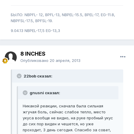
БЫЛО: NBPFL- 12, BPFL-13, NBPEL-15.5, BPEL-17, EG-11.8,
NBPFSL-17.5, BPFSL-19.
9.04.13 NBPEL-17,5 EG-13,3
8 INCHES
Опубликовано
20 апреля, 2013
22bob сказал:
gnusni сказал:
Никакой реакции, сначала была сильная
жгучая боль, сейчас слабое тепло, место
укуса вообще не видно, на руке пробный укус
до сих пор виден и чешется, но уже
проходит, 3 день сегодня. Спасибо за совет,