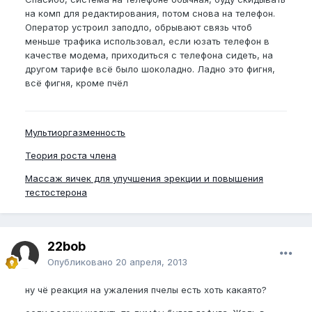
на комп для редактирования, потом снова на телефон.
Оператор устроил заподло, обрывают связь чтоб
меньше трафика использовал, если юзать телефон в
качестве модема, приходиться с телефона сидеть, на
другом тарифе всё было шоколадно. Ладно это фигня,
всё фигня, кроме пчёл
Мультиоргазменность
Теория роста члена
Массаж яичек для улучшения эрекции и повышения
тестостерона
22bob
Опубликовано
20 апреля, 2013
ну чё реакция на ужаления пчелы есть хоть какаято?