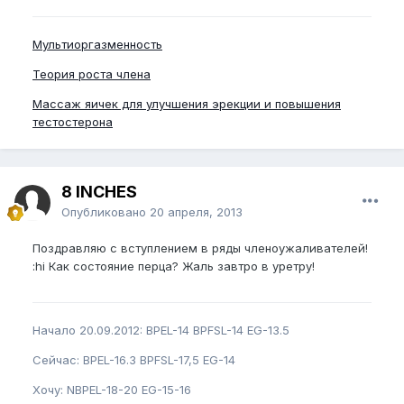
Мультиоргазменность
Теория роста члена
Массаж яичек для улучшения эрекции и повышения
тестостерона
8 INCHES
Опубликовано
20 апреля, 2013
Поздравляю с вступлением в ряды членоужаливателей!
:hi Как состояние перца? Жаль завтро в уретру!
Начало 20.09.2012: BPEL-14 BPFSL-14 EG-13.5
Сейчас: BPEL-16.3 BPFSL-17,5 EG-14
Хочу: NBPEL-18-20 EG-15-16