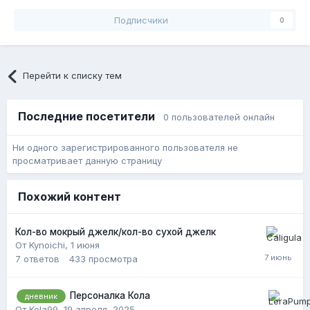
Подписчики
0
Перейти к списку тем
Последние посетители
0 пользователей онлайн
Ни одного зарегистрированного пользователя не
просматривает данную страницу
Похожий контент
Кол-во мокрый джелк/кол-во сухой джелк
От Kynoichi,
1 июня
7
ответов
433
просмотра
Персоналка Кола
дневник
От Kola99,
19 апреля, 2025