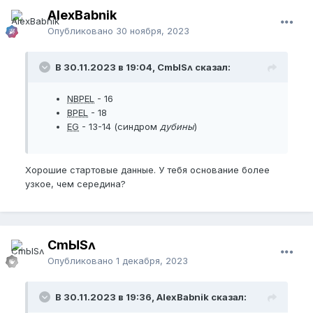
AlexBabnik
Опубликовано
30 ноября, 2023
В 30.11.2023 в 19:04, CmЫSʌ сказал:
NBPEL
- 16
BPEL
- 18
EG
- 13-14 (синдром
дубины
)
Хорошие стартовые данные. У тебя основание более
узкое, чем середина?
CmЫSʌ
Опубликовано
1 декабря, 2023
В 30.11.2023 в 19:36, AlexBabnik сказал: