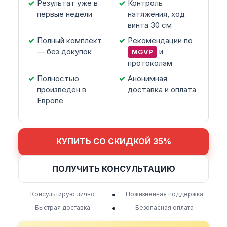
Результат уже в
Контроль
первые недели
натяжения, ход
винта 30 см
Полный комплект
Рекомендации по
— без докупок
и
MGVP
протоколам
Полностью
Анонимная
произведен в
доставка и оплата
Европе
КУПИТЬ СО СКИДКОЙ 35%
ПОЛУЧИТЬ КОНСУЛЬТАЦИЮ
•
Консультирую лично
Пожизненная поддержка
•
Быстрая доставка
Безопасная оплата