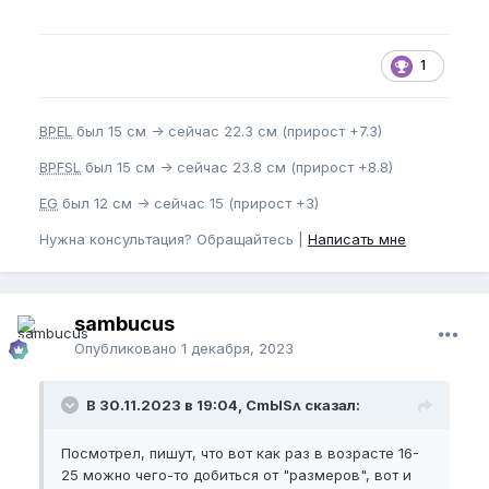
мотивация покрепчала. Так что,
Всем удачи и
здоровых
результатов
.
1
BPEL
был 15 см -> сейчас 22.3 см (прирост +7.3)
BPFSL
был 15 см -> сейчас 23.8 см (прирост +8.8)
EG
был 12 см -> сейчас 15 (прирост +3)
Нужна консультация? Обращайтесь |
Написать мне
sambucus
Опубликовано
1 декабря, 2023
В 30.11.2023 в 19:04, CmЫSʌ сказал:
Посмотрел, пишут, что вот как раз в возрасте 16-
25 можно чего-то добиться от "размеров", вот и