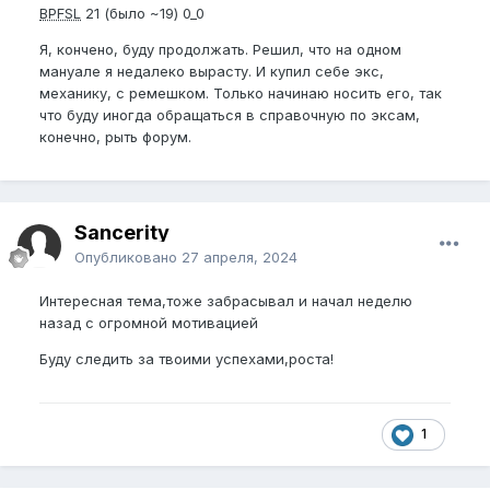
BPFSL
21 (было ~19) 0_0
Я, кончено, буду продолжать. Решил, что на одном
мануале я недалеко вырасту. И купил себе экс,
механику, с ремешком. Только начинаю носить его, так
что буду иногда обращаться в справочную по эксам,
конечно, рыть форум.
Sancerity
Опубликовано
27 апреля, 2024
Интересная тема,тоже забрасывал и начал неделю
назад с огромной мотивацией
Буду следить за твоими успехами,роста!
1