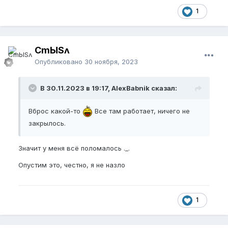
1
CmЫSʌ
Опубликовано
30 ноября, 2023
В 30.11.2023 в 19:17, AlexBabnik сказал:
Вброс какой-то
Все там работает, ничего не
закрылось.
Значит у меня всё поломалось ._.
Опустим это, честно, я не назло
1