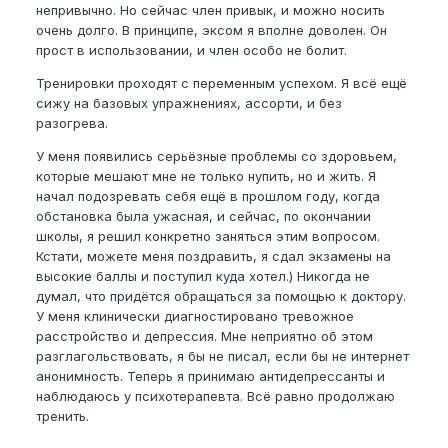
непривычно. Но сейчас член привык, и можно носить
очень долго. В принципе, эксом я вполне доволен. Он
прост в использовании, и член особо не болит.
Тренировки проходят с переменным успехом. Я всё ещё
сижу на базовых упражнениях, ассорти, и без
разогрева.
У меня появились серьёзные проблемы со здоровьем,
которые мешают мне не только нупить, но и жить. Я
начал подозревать себя ещё в прошлом году, когда
обстановка была ужасная, и сейчас, по окончании
школы, я решил конкретно заняться этим вопросом.
Кстати, можете меня поздравить, я сдал экзамены на
высокие баллы и поступил куда хотел.) Никогда не
думал, что придётся обращаться за помощью к доктору.
У меня клинически диагностировано тревожное
расстройство и депрессия. Мне неприятно об этом
разглагольствовать, я бы не писал, если бы не интернет
анонимность. Теперь я принимаю антидепрессанты и
наблюдаюсь у психотерапевта. Всё равно продолжаю
тренить.