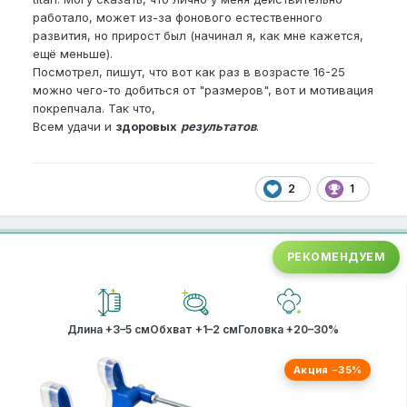
работало, может из-за фонового естественного
развития, но прирост был (начинал я, как мне кажется,
ещё меньше).
Посмотрел, пишут, что вот как раз в возрасте 16-25
можно чего-то добиться от "размеров", вот и мотивация
покрепчала. Так что,
Всем удачи и
здоровых
результатов
.
2
1
РЕКОМЕНДУЕМ
Длина +3–5 см
Обхват +1–2 см
Головка +20–30%
Акция −35%