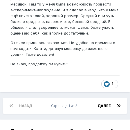
месяцок. Там то у меня была возможность провести
эксперимент-наблюдение, и я сделал вывод, что у меня
ещё ничего такой, хороший размер. Средний или чуть
больше среднего, назовем это, большой средний. В
общем, я стал увереннее и, может даже, боже упаси,
оцениваю себя, как вполне достаточный.
От экса пришлось отказаться. Не удобно по времени с
ним ходить. Кстати, дотянул мошонку до заметного
уровня. Тоже доволен)
Не знаю, продолжу ли нупить?
1
НАЗАД
Страница 1 из 2
ДАЛЕЕ