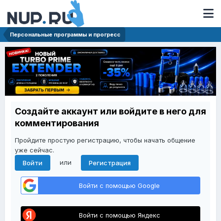
Персональные программы и прогресс
Создайте аккаунт или войдите в него для
комментирования
Пройдите простую регистрацию, чтобы начать общение
уже сейчас.
или
Войти
Регистрация
Войти с помощью Google
Войти с помощью Яндекс