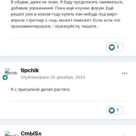
В общем, даже не знаю. Я буду продолжать заниматься,
добавив упражнений. Пока ещё изучаю форум. Ещё
решил уже в новом году купить как-нибудь под март-
апрель стретчер c-nup, может поможет. Если есть что
прокомментировать - пожалуйста, пишите..
1
tipchik
Опубликовано
24 декабря, 2023
Я с присыпкой делал растяги
1
CmЫSʌ