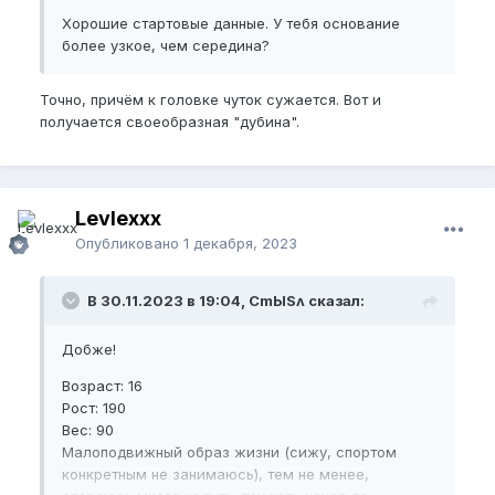
Хорошие стартовые данные. У тебя основание
более узкое, чем середина?
Точно, причём к головке чуток сужается. Вот и
получается своеобразная "дубина".
Levlexxx
Опубликовано
1 декабря, 2023
В 30.11.2023 в 19:04, CmЫSʌ сказал:
Добже!
Возраст: 16
Рост: 190
Вес: 90
Малоподвижный образ жизни (сижу, спортом
конкретным не занимаюсь), тем не менее,