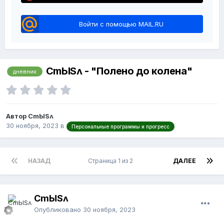
Войти с помощью MAIL.RU
CmЫSʌ - "Полено до колена"
дневник
Автор CmЫSʌ
30 ноября, 2023
в
Персональные программы и прогресс
НАЗАД
Страница 1 из 2
ДАЛЕЕ
CmЫSʌ
Опубликовано
30 ноября, 2023