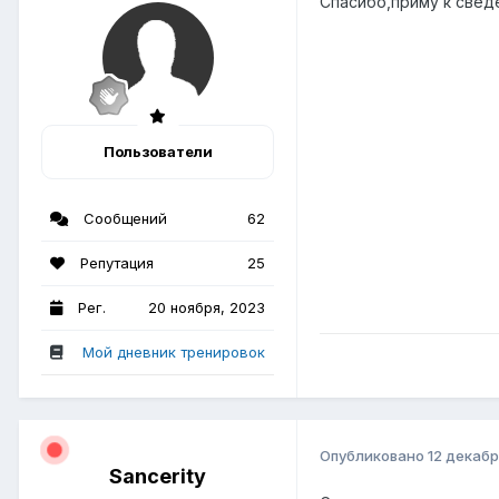
Спасибо,приму к свед
Пользователи
Сообщений
62
Репутация
25
Рег.
20 ноября, 2023
Мой дневник тренировок
Опубликовано
12 декабр
Sancerity