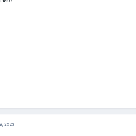
ению !
я, 2023