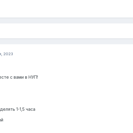
я, 2023
сте с вами в НУП!
делять 1-1,5 часа
ый