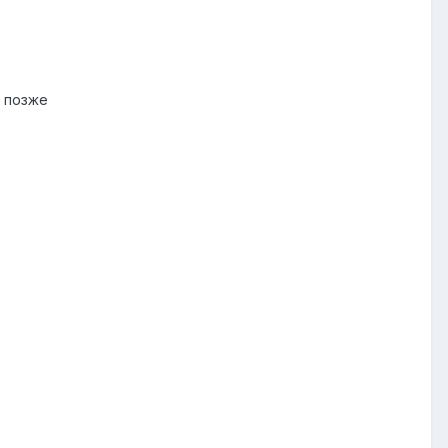
ю позже