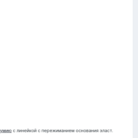
умию
с линейкой с пережиманием основания эласт.