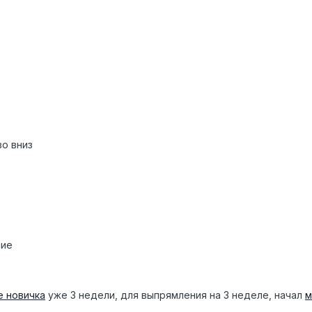
во вниз
ние
е новичка
уже 3 недели, для выпрямления на 3 неделе, начал
м