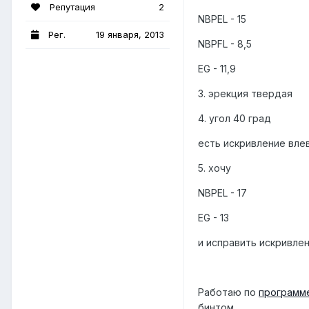
Репутация
2
NBPEL - 15
Рег.
19 января, 2013
NBPFL - 8,5
EG - 11,9
3. эрекция твердая
4. угол 40 град
есть искривление вле
5. хочу
NBPEL - 17
EG - 13
и исправить искривле
Работаю по
программ
бинтом.