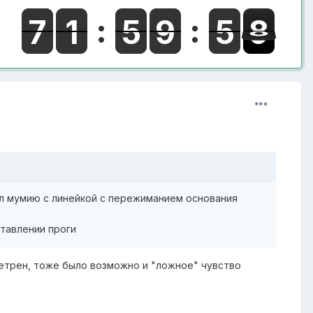
ал мумию с линейкой с пережиманием основания
ставлении проги
еретрен, тоже было возможно и "ложное" чувство