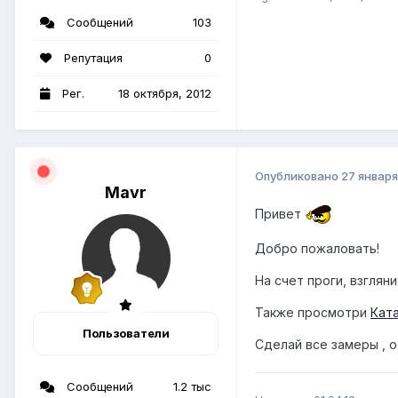
Сообщений
103
Репутация
0
Рег.
18 октября, 2012
Опубликовано
27 января
Mavr
Привет
Добро пожаловать!
На счет проги, взглян
Также просмотри
Кат
Пользователи
Сделай все замеры , 
Сообщений
1.2 тыс