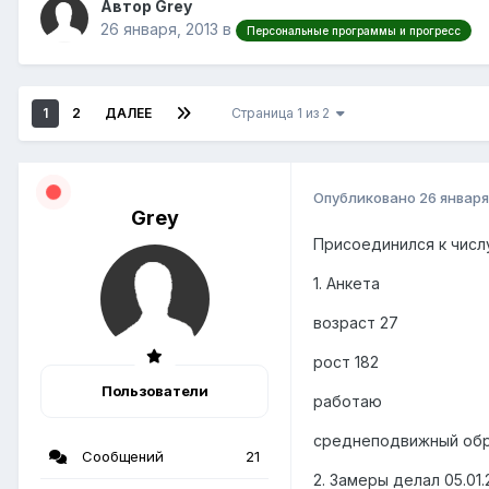
Автор Grey
26 января, 2013
в
Персональные программы и прогресс
1
2
ДАЛЕЕ
Страница 1 из 2
Опубликовано
26 января
Grey
Присоединился к числу
1. Анкета
возраст 27
рост 182
Пользователи
работаю
среднеподвижный об
Сообщений
21
2. Замеры делал 05.01.