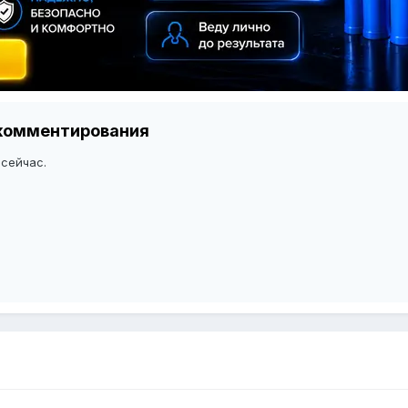
я комментирования
 сейчас.