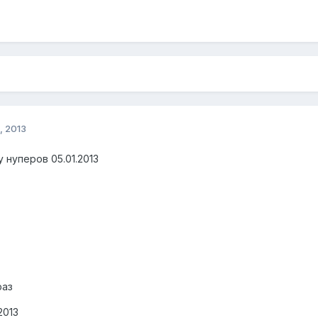
, 2013
 нуперов 05.01.2013
раз
2013