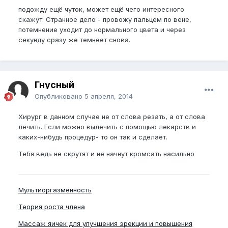
подожду ещё чуток, может ещё чего интересного
скажут. Странное дело - провожу пальцем по вене,
потемнение уходит до нормального цвета и через
секунду сразу же темнеет снова.
Гнусный
Опубликовано
5 апреля, 2014
Хирург в данном случае не от слова резать, а от слова
лечить. Если можно вылечить с помощью лекарств и
каких-нибудь процедур- то он так и сделает.
Тебя ведь не скрутят и не начнут кромсать насильно
Мультиоргазменность
Теория роста члена
Массаж яичек для улучшения эрекции и повышения