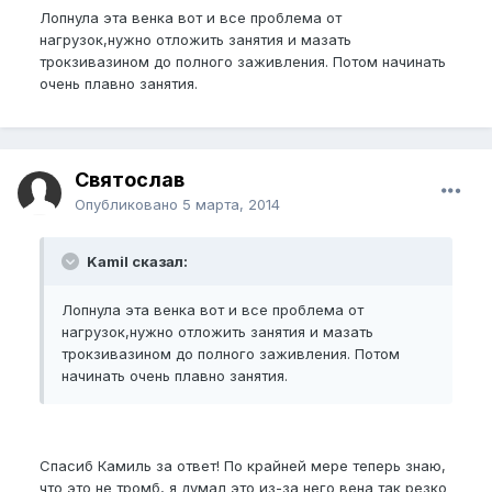
Лопнула эта венка вот и все проблема от
нагрузок,нужно отложить занятия и мазать
трокзивазином до полного заживления. Потом начинать
очень плавно занятия.
Святослав
Опубликовано
5 марта, 2014
Kamil сказал:
Лопнула эта венка вот и все проблема от
нагрузок,нужно отложить занятия и мазать
трокзивазином до полного заживления. Потом
начинать очень плавно занятия.
Спасиб Камиль за ответ! По крайней мере теперь знаю,
что это не тромб, я думал это из-за него вена так резко