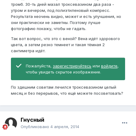
тромб. 30-ть дней мазал троксевазином два раза -
утром и вечером, под полиэтиленовый компресс.
Результата неочень видно, может и есть улучшения, но
они практически не заметны. Поэтому лучше
фотографию покажу, чтобы не гадать.
Так вот вопрос, что это с веной? Вена идёт здорового
цвета, а затем резко темнеет и такая тёмная 2
сантиметра идёт.
Пожалуйста,
зарегистрируйтесь
или
войдите
,
чтобы увидеть скрытое изображение.
По здешним советам лечился троксевазином целый
месяц и без перерывов, что ещё можете посоветовать?
Гнусный
Опубликовано
4 апреля, 2014