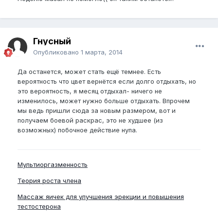
Гнусный
Опубликовано
1 марта, 2014
Да останется, может стать ещё темнее. Есть
вероятность что цвет вернётся если долго отдыхать, но
это вероятность, я месяц отдыхал- ничего не
изменилось, может нужно больше отдыхать. Впрочем
мы ведь пришли сюда за новым размером, вот и
получаем боевой раскрас, это не худшее (из
возможных) побочное действие нупа.
Мультиоргазменность
Теория роста члена
Массаж яичек для улучшения эрекции и повышения
тестостерона