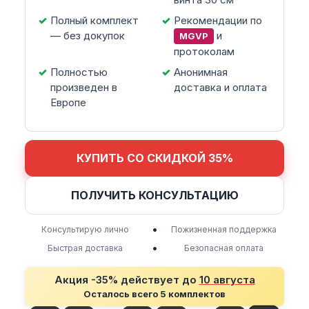
Полный комплект
Рекомендации по
— без докупок
и
MGVP
протоколам
Полностью
Анонимная
произведен в
доставка и оплата
Европе
КУПИТЬ СО СКИДКОЙ 35%
ПОЛУЧИТЬ КОНСУЛЬТАЦИЮ
•
Консультирую лично
Пожизненная поддержка
•
Быстрая доставка
Безопасная оплата
Акция -35% действует до
10 августа
Осталось всего 5 комплектов