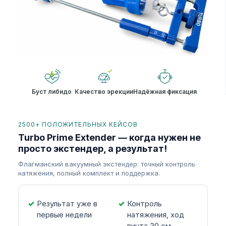
Буст либидо
Качество эрекции
Надёжная фиксация
2500+ ПОЛОЖИТЕЛЬНЫХ КЕЙСОВ
Turbo Prime Extender — когда нужен не
просто экстендер, а результат!
Флагманский вакуумный экстендер: точный контроль
натяжения, полный комплект и поддержка.
Результат уже в
Контроль
первые недели
натяжения, ход
винта 30 см