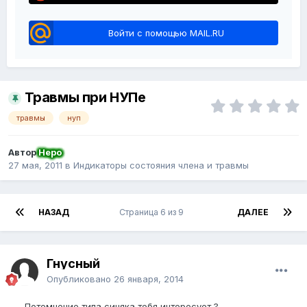
Войти с помощью MAIL.RU
Травмы при НУПе
травмы
нуп
Автор
Неро
27 мая, 2011
в
Индикаторы состояния члена и травмы
НАЗАД
Страница 6 из 9
ДАЛЕЕ
Гнусный
Опубликовано
26 января, 2014
Потемнение типа синяка тебя интересует ?