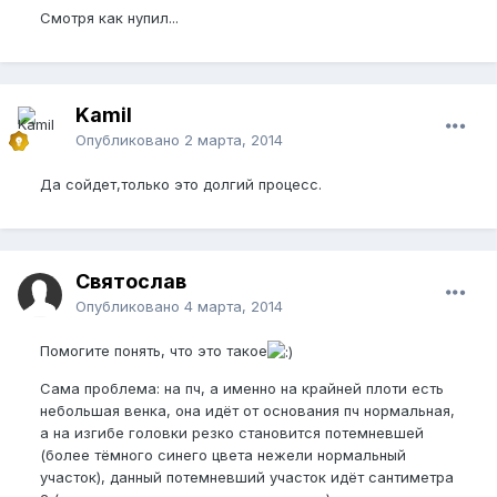
Смотря как нупил...
Kamil
Опубликовано
2 марта, 2014
Да сойдет,только это долгий процесс.
Святослав
Опубликовано
4 марта, 2014
Помогите понять, что это такое
Сама проблема: на пч, а именно на крайней плоти есть
небольшая венка, она идёт от основания пч нормальная,
а на изгибе головки резко становится потемневшей
(более тёмного синего цвета нежели нормальный
участок), данный потемневший участок идёт сантиметра