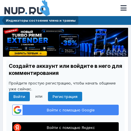
Индикаторы состояния члена и травмы
Создайте аккаунт или войдите в него для
комментирования
Пройдите простую регистрацию, чтобы начать общение
уже сейчас.
или
Войти
Регистрация
Войти с помощью Google
Войти с помощью Яндекс