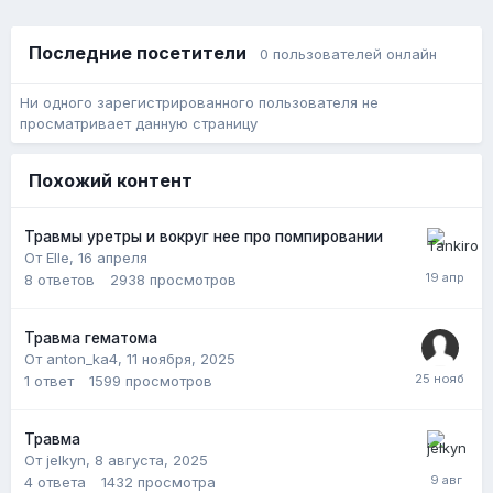
Последние посетители
0 пользователей онлайн
Ни одного зарегистрированного пользователя не
просматривает данную страницу
Похожий контент
Травмы уретры и вокруг нее про помпировании
От Elle,
16 апреля
8
ответов
2938
просмотров
Травма гематома
От anton_ka4,
11 ноября, 2025
1
ответ
1599
просмотров
Травма
От jelkyn,
8 августа, 2025
4
ответа
1432
просмотра