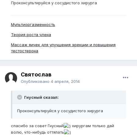
Проконсультируйся у сосудистого хирурга
Мультиоргазменность
Теория роста члена
Массаж яичек для улучшения эрекции и повышения
тестостерона
Святослав
Опубликовано
4 апреля, 2014
Гнусный сказал:
Проконсультируйся у сосудистого хирурга
спасибо за совет Гнусный
хирургам только дай
волю, что-нибудь оттяпать