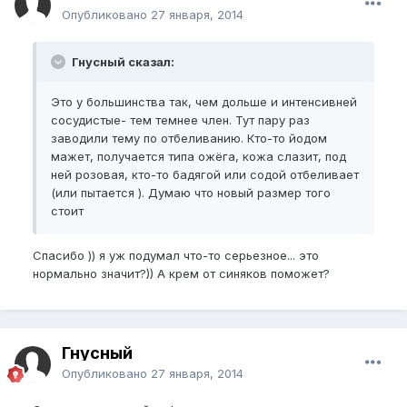
Опубликовано
27 января, 2014
Гнусный сказал:
Это у большинства так, чем дольше и интенсивней
сосудистые- тем темнее член. Тут пару раз
заводили тему по отбеливанию. Кто-то йодом
мажет, получается типа ожёга, кожа слазит, под
ней розовая, кто-то бадягой или содой отбеливает
(или пытается ). Думаю что новый размер того
стоит
Спасибо )) я уж подумал что-то серьезное... это
нормально значит?)) А крем от синяков поможет?
Гнусный
Опубликовано
27 января, 2014