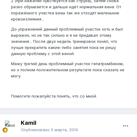
2 (при нажатии чувствуется как струна), затем снова
резко обрывается и дальше идёт нормальная вена. От
поражённого участка вены так же отходят маленькие
кровоизлияния...
До упражнений данный проблемный участок хоть и был
выражен, но не так сильно и я не придавал этому
значения... После двух недель тренировок понял, что
лучше прекратить какие-либо занятия пока не решу
данную проблему с этой веной.
Мажу третий день проблемный участок гепатромбином,
но о полном положительном результате пока сказать не
могу.
Помогите пожалуйста понять, что со мной.
Kamil
Опубликовано
5 марта, 2014