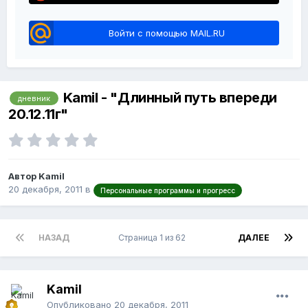
Войти с помощью MAIL.RU
Kamil - "Длинный путь впереди
дневник
20.12.11г"
Автор Kamil
20 декабря, 2011
в
Персональные программы и прогресс
НАЗАД
Страница 1 из 62
ДАЛЕЕ
Kamil
Опубликовано
20 декабря, 2011