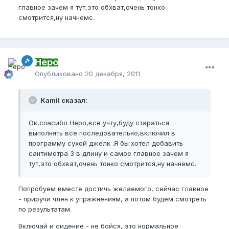
главное зачем я тут,это обхват,очень тонко
смотрится,ну начнемс.
Неро
Опубликовано
20 декабря, 2011
Kamil сказал:
Ок,спасибо Неро,все учту,буду стараться
выполнять все последовательно,включил в
программу сухой джелк .Я бы хотел добавить
сантиметра 3 в длину и самое главное зачем я
тут,это обхват,очень тонко смотрится,ну начнемс.
Попробуем вместе достичь желаемого, сейчас главное
- приручи член к упражнениям, а потом будем смотреть
по результатам.
Включай и сидение - не бойся, это нормальное