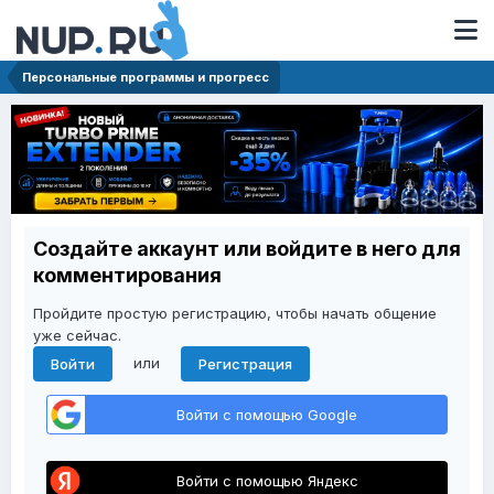
Персональные программы и прогресс
Создайте аккаунт или войдите в него для
комментирования
Пройдите простую регистрацию, чтобы начать общение
уже сейчас.
или
Войти
Регистрация
Войти с помощью Google
Войти с помощью Яндекс