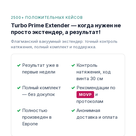
2500+ ПОЛОЖИТЕЛЬНЫХ КЕЙСОВ
Turbo Prime Extender — когда нужен не
просто экстендер, а результат!
Флагманский вакуумный экстендер: точный контроль
натяжения, полный комплект и поддержка.
Результат уже в
Контроль
первые недели
натяжения, ход
винта 30 см
Полный комплект
Рекомендации по
— без докупок
и
MGVP
протоколам
Полностью
Анонимная
произведен в
доставка и оплата
Европе