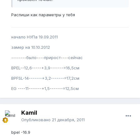
Распиши как параметры у тебя
начало НУПа 19.09.2011
замер на 10.10.2012
--------было----прирост----сейчас
BPEL--12,6-----+3,9-------=16,5см
BPFSL-14-------+3,2-------=17,2см
EG ----11-------+1,5-------=12,5см
Kamil
Опубликовано
21 декабря, 2011
bpel -16.9