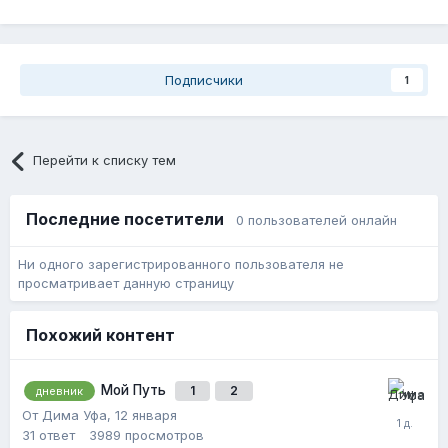
Подписчики
1
Перейти к списку тем
Последние посетители
0 пользователей онлайн
Ни одного зарегистрированного пользователя не
просматривает данную страницу
Похожий контент
Мой Путь
1
2
дневник
От Дима Уфа,
12 января
31
ответ
3989
просмотров