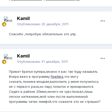
Kamil
Опубликовано
20 декабря, 2011
Спасибо ,попробую обязательно это упр.
Kamil
Опубликовано
21 декабря, 2011
Привет братья нуперы,можно я вас так буду называть.
Вчера ввел в программу
Fowfers
,что могу
сказать,техника мощная,выполнить у меня получилось
не с первого раза,но пару попыток и принаровился.
Сидел в районе 20мин,ничего не чувствовал,лишь
легкое натяжение,мой член после выполненной
программы затек лимфой,что скажете это не страшно?