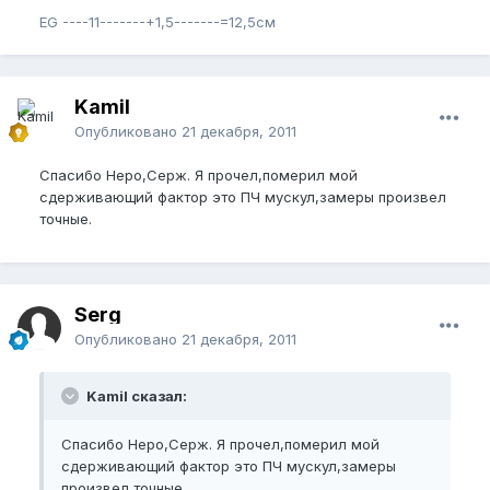
EG ----11-------+1,5-------=12,5см
Kamil
Опубликовано
21 декабря, 2011
Спасибо Неро,Серж. Я прочел,померил мой
сдерживающий фактор это ПЧ мускул,замеры произвел
точные.
Serg
Опубликовано
21 декабря, 2011
Kamil сказал:
Спасибо Неро,Серж. Я прочел,померил мой
сдерживающий фактор это ПЧ мускул,замеры
произвел точные.