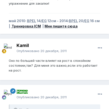
упражнение для закалки!
май 2010:
BPEL
14/
EG
12см - 2014:
BPEL
20/
EG
16 см
|
Тренировка ICM
|
Мне пишите сюда
Kamil
Опубликовано
20 декабря, 2011
Оно по большей части влияет на рост в спокойном
состоянии,так? Для меня это важно,если это работает
на рост.
Неро
Опубликовано
20 декабря, 2011