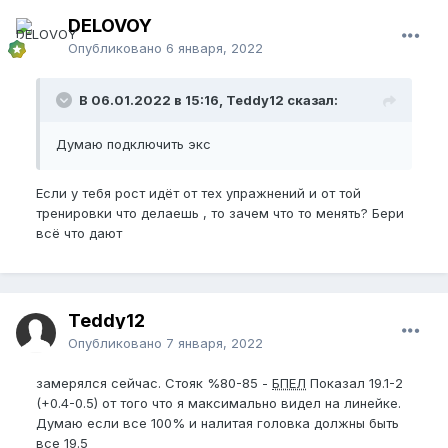
DELOVOY
Опубликовано
6 января, 2022
В 06.01.2022 в 15:16, Teddy12 сказал:
Думаю подключить экс
Если у тебя рост идёт от тех упражнений и от той
тренировки что делаешь , то зачем что то менять? Бери
всё что дают
Teddy12
Опубликовано
7 января, 2022
замерялся сейчас. Стояк %80-85 -
БПЕЛ
Показал 19.1-2
(+0.4-0.5) от того что я максимально видел на линейке.
Думаю если все 100% и налитая головка должны быть
все 19.5