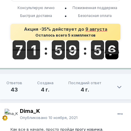
•
Консультирую лично
Пожизненная поддержка
•
Быстрая доставка
Безопасная оплата
Акция -35% действует до
9 августа
Осталось всего 5 комплектов
Ответов
Создана
Последний ответ
43
4 г.
4 г.
Dima_K
Опубликовано
10 ноября, 2021
Как все в начале, просто пройди
прогу новичка
.