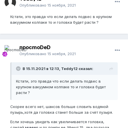
Опубликовано
15 ноября, 2021
Кстати, это правда что если делать подвес в крупном
вакуумном колпаке то и головка будет расти ?
npocmoDeD
Опубликовано
15 ноября, 2021
В 15.11.2021 в 12:13, Teddy12 сказал:
Кстати, это правда что если делать подвес в
крупном вакуумном колпаке то и головка будет
расти ?
Скорее всего нет, шансов больше словить водяной
пузырь,хотя да головка станет больше за счёт пузыря.
Если хочешь увидеть как увеличивается головка,
сделай
мумию
и по помпи ее. Минут 15, два подхода.