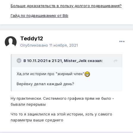
Больше доказательств в пользу долгого подвешивания?
Гайд по подвешиванию от Bib
Teddy12
Опубликовано
11 ноября, 2021
В 10.11.2021 в 21:21, Mister_Jelk сказал:
Ха,эти истории про "жирный член"
Верёвку делал каждый день?
Ну практически. Системного графика прям не было -
бывали перерывы
Что то я зациклился на этой истории, хоть у самого
параметры выше среднего