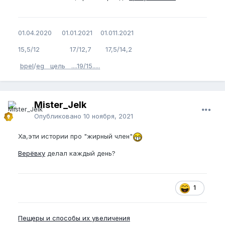
01.04.2020 01.01.2021 01.011.2021
15,5/12 17/12,7 17,5/14,2
bpel
/
eg
цель ....19/15.....
Mister_Jelk
Опубликовано
10 ноября, 2021
Ха,эти истории про "жирный член"
Верёвку
делал каждый день?
1
Пещеры и способы их увеличения