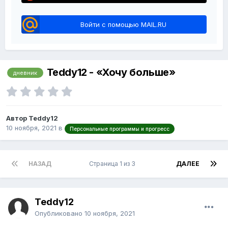
Войти с помощью MAIL.RU
Teddy12 - «Хочу больше»
дневник
Автор Teddy12
10 ноября, 2021
в
Персональные программы и прогресс
НАЗАД
Страница 1 из 3
ДАЛЕЕ
Teddy12
Опубликовано
10 ноября, 2021