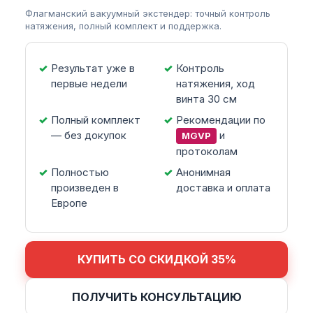
Флагманский вакуумный экстендер: точный контроль
натяжения, полный комплект и поддержка.
Результат уже в
Контроль
первые недели
натяжения, ход
винта 30 см
Полный комплект
Рекомендации по
— без докупок
и
MGVP
протоколам
Полностью
Анонимная
произведен в
доставка и оплата
Европе
КУПИТЬ СО СКИДКОЙ 35%
ПОЛУЧИТЬ КОНСУЛЬТАЦИЮ