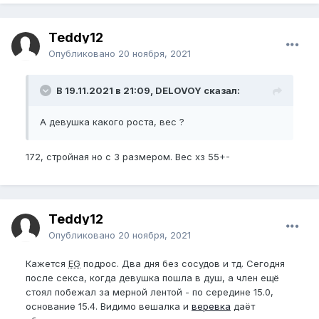
Teddy12
Опубликовано
20 ноября, 2021
В 19.11.2021 в 21:09, DELOVOY сказал:
А девушка какого роста, вес ?
172, стройная но с 3 размером. Вес хз 55+-
Teddy12
Опубликовано
20 ноября, 2021
Кажется
EG
подрос. Два дня без сосудов и тд. Сегодня
после секса, когда девушка пошла в душ, а член ещё
стоял побежал за мерной лентой - по середине 15.0,
основание 15.4. Видимо вешалка и
веревка
даёт