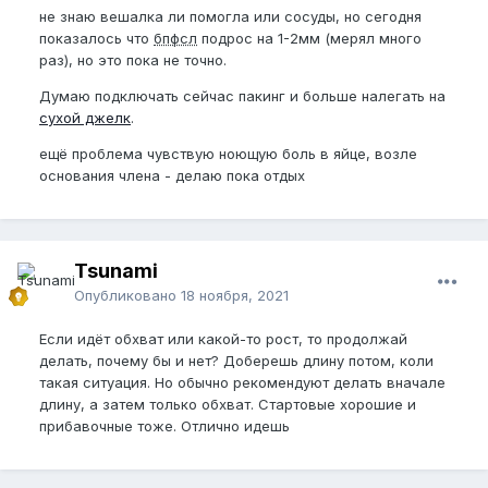
не знаю вешалка ли помогла или сосуды, но сегодня
показалось что
бпфсл
подрос на 1-2мм (мерял много
раз), но это пока не точно.
Думаю подключать сейчас пакинг и больше налегать на
сухой джелк
.
ещё проблема чувствую ноющую боль в яйце, возле
основания члена - делаю пока отдых
Tsunami
Опубликовано
18 ноября, 2021
Если идёт обхват или какой-то рост, то продолжай
делать, почему бы и нет? Доберешь длину потом, коли
такая ситуация. Но обычно рекомендуют делать вначале
длину, а затем только обхват. Стартовые хорошие и
прибавочные тоже. Отлично идешь