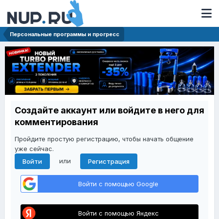
Персональные программы и прогресс
Создайте аккаунт или войдите в него для
комментирования
Пройдите простую регистрацию, чтобы начать общение
уже сейчас.
или
Войти
Регистрация
Войти с помощью Google
Войти с помощью Яндекс