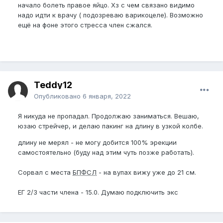
начало болеть правое яйцо. Хз с чем связано видимо
надо идти к врачу ( подозреваю варикоцеле). Возможно
ещё на фоне этого стресса член сжался.
Teddy12
Опубликовано
6 января, 2022
Я никуда не пропадал. Продолжаю заниматься. Вешаю,
юзаю стрейчер, и делаю пакинг на длину в узкой колбе.
длину не мерял - не могу добится 100% эрекции
самостоятельно (буду над этим чуть позже работать).
Сорвал с места
БПФСЛ
- на вупах вижу уже до 21 см.
ЕГ 2/3 части члена - 15.0. Думаю подключить экс