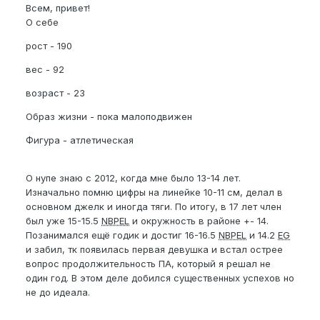
Всем, привет!
О себе
рост - 190
вес - 92
возраст - 23
Образ жизни - пока малоподвижен
Фигура - атлетическая
О нупе знаю с 2012, когда мне было 13-14 лет.
Изначально помню цифры на линейке 10-11 см, делал в
основном джелк и иногда тяги. По итогу, в 17 лет член
был уже 15-15.5
NBPEL
и окружность в районе +- 14.
Позанимался ещё годик и достиг 16-16.5
NBPEL
и 14.2
EG
и забил, тк появилась первая девушка и встал острее
вопрос продолжительность ПА, который я решал не
один год. В этом деле добился существенных успехов но
не до идеала.