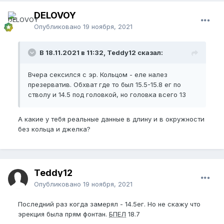
DELOVOY
Опубликовано
19 ноября, 2021
В 18.11.2021 в 11:32, Teddy12 сказал:
Вчера сексился с эр. Кольцом - еле налез
презерватив. Обхват где то был 15.5-15.8 ег по
стволу и 14.5 под головкой, но головка всего 13
А какие у тебя реальные данные в длину и в окружности
без кольца и джелка?
Teddy12
Опубликовано
19 ноября, 2021
Последний раз когда замерял - 14.5ег. Но не скажу что
эрекция была прям фонтан.
БПЕЛ
18.7