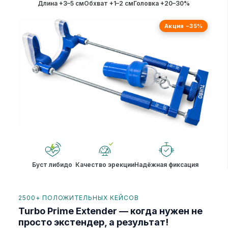
Длина +3–5 см
Обхват +1–2 см
Головка +20–30%
Акция −35%
Буст либидо
Качество эрекции
Надёжная фиксация
2500+ ПОЛОЖИТЕЛЬНЫХ КЕЙСОВ
Turbo Prime Extender — когда нужен не
просто экстендер, а результат!