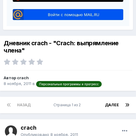
Войти с помощью MAIL.RU
Дневник crach - "Crach: выпрямление
члена"
Автор crach
8 ноября, 2011
в
Персональные программы и прогресс
НАЗАД
Страница 1 из 2
ДАЛЕЕ
crach
Опубликовано
8 ноября, 2011