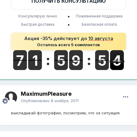
ПОЛУЧИТЬ КОНСУЛЬТАЦИЮ
•
Консультирую лично
Пожизненная поддержка
•
Быстрая доставка
Безопасная оплата
Акция -35% действует до
10 августа
Осталось всего 5 комплектов
MaximumPleasure
Опубликовано
8 ноября, 2011
выкладывай фотографии, посмотрим, что за ситуация.