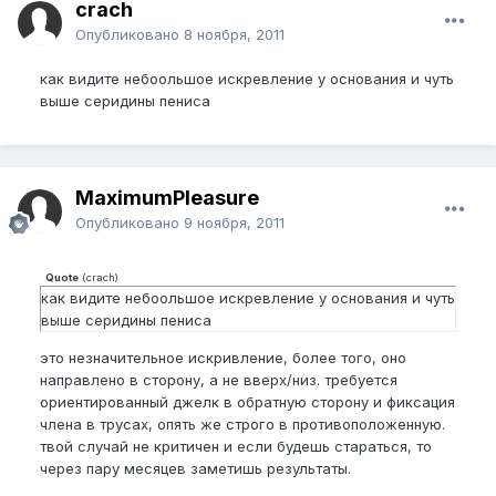
crach
Опубликовано
8 ноября, 2011
как видите небоольшое искревление у основания и чуть
выше серидины пениса
MaximumPleasure
Опубликовано
9 ноября, 2011
Quote
(
crach
)
как видите небоольшое искревление у основания и чуть
выше серидины пениса
это незначительное искривление, более того, оно
направлено в сторону, а не вверх/низ. требуется
ориентированный джелк в обратную сторону и фиксация
члена в трусах, опять же строго в противоположенную.
твой случай не критичен и если будешь стараться, то
через пару месяцев заметишь результаты.