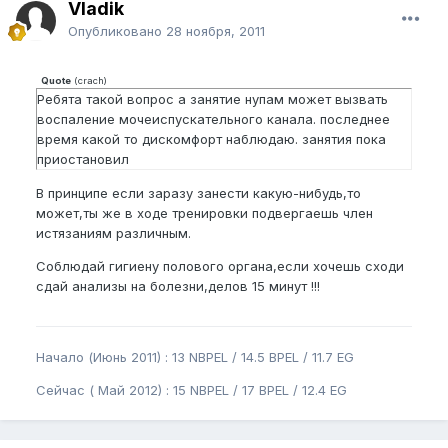
Vladik
Опубликовано
28 ноября, 2011
Quote
(
crach
)
Ребята такой вопрос а занятие нупам может вызвать
воспаление мочеиспускательного канала. последнее
время какой то дискомфорт наблюдаю. занятия пока
приостановил
В принципе если заразу занести какую-нибудь,то
может,ты же в ходе тренировки подвергаешь член
истязаниям различным.
Соблюдай гигиену полового органа,если хочешь сходи
сдай анализы на болезни,делов 15 минут !!!
Начало (Июнь 2011) : 13 NBPEL / 14.5 BPEL / 11.7 EG
Сейчас ( Май 2012) : 15 NBPEL / 17 BPEL / 12.4 EG