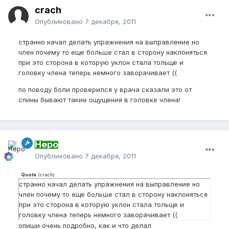
crach
Опубликовано
7 декабря, 2011
странно начал делать упражнения на выправление но
член почему то еще больше стал в сторону наклоняться
при это сторона в которую уклон стала тольще и
головку члена теперь немного заворачивает ((
по поводу боли проверился у врача сказали это от
спины бывают такие ощущения в головке члена!
Неро
Опубликовано
7 декабря, 2011
Quote
(
crach
)
странно начал делать упражнения на выправление но
член почему то еще больше стал в сторону наклоняться
при это сторона в которую уклон стала тольще и
головку члена теперь немного заворачивает ((
опиши очень подробно, как и что делал