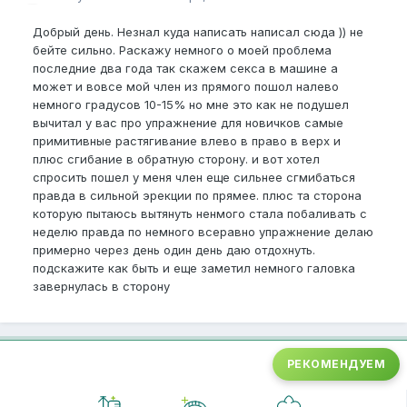
Добрый день. Незнал куда написать написал сюда )) не
бейте сильно. Раскажу немного о моей проблема
последние два года так скажем секса в машине а
может и вовсе мой член из прямого пошол налево
немного градусов 10-15% но мне это как не подушел
вычитал у вас про упражнение для новичков самые
примитивные растягивание влево в право в верх и
плюс сгибание в обратную сторону. и вот хотел
спросить пошел у меня член еще сильнее сгмибаться
правда в сильной эрекции по прямее. плюс та сторона
которую пытаюсь вытянуть ненмого стала побаливать с
неделю правда по немного всеравно упражнение делаю
примерно через день один день даю отдохнуть.
подскажите как быть и еще заметил немного галовка
завернулась в сторону
РЕКОМЕНДУЕМ