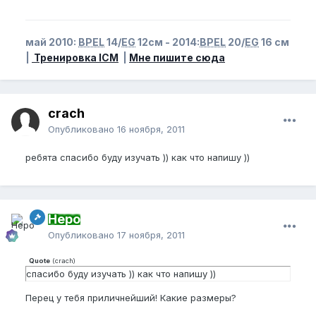
май 2010:
BPEL
14/
EG
12см - 2014:
BPEL
20/
EG
16 см
|
Тренировка ICM
|
Мне пишите сюда
crach
Опубликовано
16 ноября, 2011
ребята спасибо буду изучать )) как что напишу ))
Неро
Опубликовано
17 ноября, 2011
Quote
(
crach
)
спасибо буду изучать )) как что напишу ))
Перец у тебя приличнейший! Какие размеры?