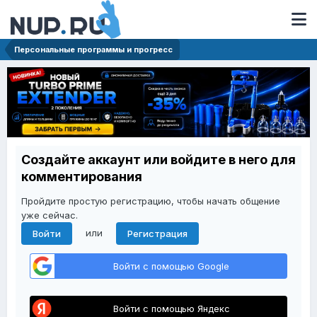
Персональные программы и прогресс
Создайте аккаунт или войдите в него для
комментирования
Пройдите простую регистрацию, чтобы начать общение
уже сейчас.
или
Войти
Регистрация
Войти с помощью Google
Войти с помощью Яндекс