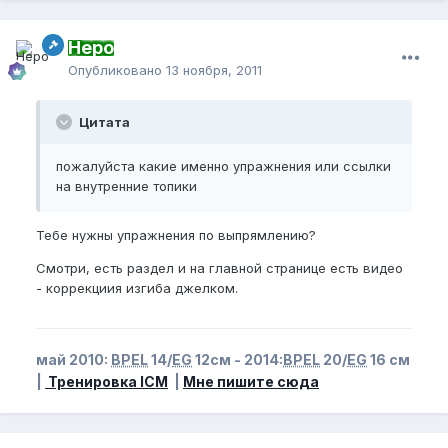
Неро
Опубликовано
13 ноября, 2011
Цитата
пожалуйста какие именно упражнения или ссылки
на внутренние топики
Тебе нужны упражнения по выпрямлению?
Смотри, есть раздел и на главной странице есть видео
- коррекциия изгиба джелком.
май 2010:
BPEL
14/
EG
12см - 2014:
BPEL
20/
EG
16 см
|
Тренировка ICM
|
Мне пишите сюда