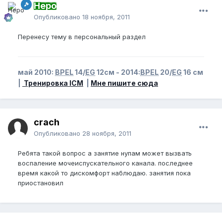
Неро
Опубликовано
18 ноября, 2011
Перенесу тему в персональный раздел
май 2010:
BPEL
14/
EG
12см - 2014:
BPEL
20/
EG
16 см
|
Тренировка ICM
|
Мне пишите сюда
crach
Опубликовано
28 ноября, 2011
Ребята такой вопрос а занятие нупам может вызвать
воспаление мочеиспускательного канала. последнее
время какой то дискомфорт наблюдаю. занятия пока
приостановил