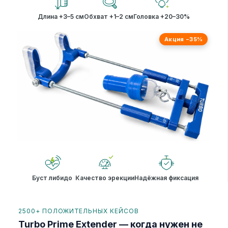
Длина +3–5 см
Обхват +1–2 см
Головка +20–30%
Акция −35%
Буст либидо
Качество эрекции
Надёжная фиксация
2500+ ПОЛОЖИТЕЛЬНЫХ КЕЙСОВ
Turbo Prime Extender — когда нужен не