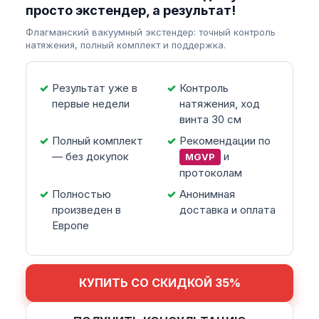
просто экстендер, а результат!
Флагманский вакуумный экстендер: точный контроль
натяжения, полный комплект и поддержка.
Результат уже в
Контроль
первые недели
натяжения, ход
винта 30 см
Полный комплект
Рекомендации по
— без докупок
и
MGVP
протоколам
Полностью
Анонимная
произведен в
доставка и оплата
Европе
КУПИТЬ СО СКИДКОЙ 35%