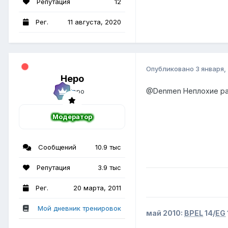
Репутация
12
Рег.
11 августа, 2020
Опубликовано
3 января,
Неро
@Denmen
Неплохие раз
Модератор
Сообщений
10.9 тыс
Репутация
3.9 тыс
Рег.
20 марта, 2011
Мой дневник тренировок
май 2010:
BPEL
14/
EG