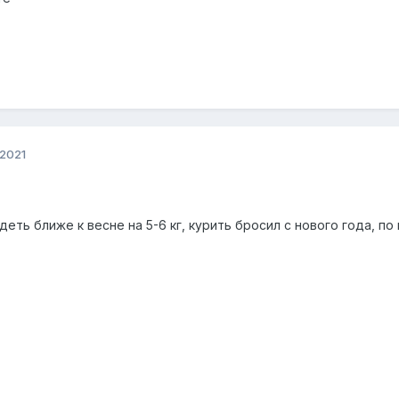
 2021
еть ближе к весне на 5-6 кг, курить бросил с нового года, по