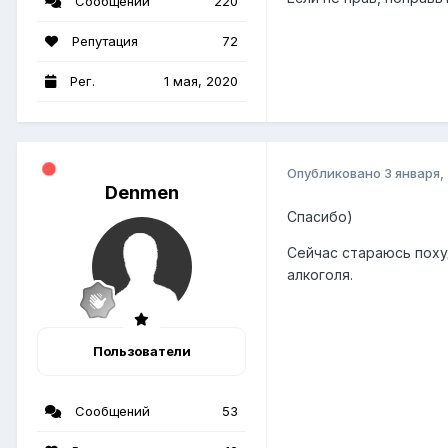
Сообщений
220
Репутация
72
Рег.
1 мая, 2020
Опубликовано
3 января,
Denmen
Спасибо)
Сейчас стараюсь похуд
алкоголя.
Пользователи
Сообщений
53