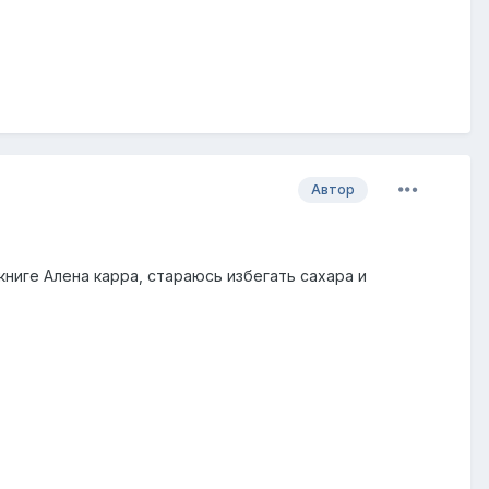
Автор
 книге Алена карра, стараюсь избегать сахара и