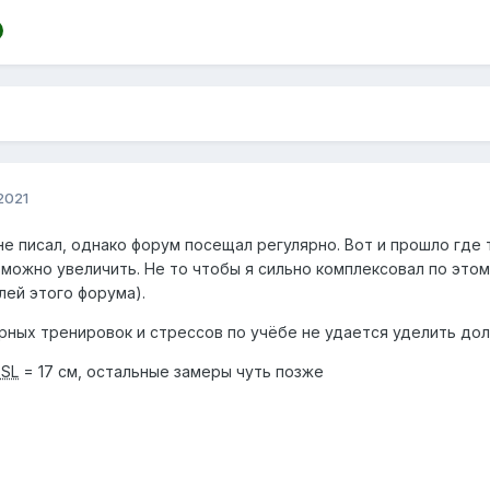
 2021
не писал, однако форум посещал регулярно. Вот и прошло где 
Ч можно увеличить. Не то чтобы я сильно комплексовал по эт
елей этого форума).
ярных тренировок и стрессов по учёбе не удается уделить до
FSL
= 17 см, остальные замеры чуть позже