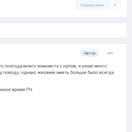
Подписчики
0
Автор
то полгода моего знакомста с нупом, я узнал много
ому поводу, однако желание иметь больше было всегда
лжное время ПЧ.