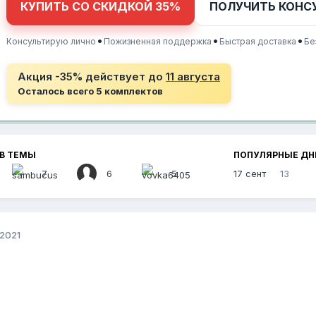
КУПИТЬ СО СКИДКОЙ 35%
ПОЛУЧИТЬ КОНС
•
•
•
Консультирую лично
Пожизненная поддержка
Быстрая доставка
Бе
Акция -35% действует до
11 августа
Осталось всего 5 комплектов
В ТЕМЫ
ПОПУЛЯРНЫЕ ДН
7
6
5
17 сент
13
 2021