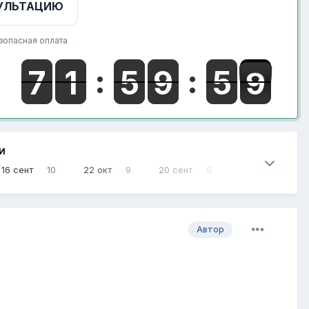
УЛЬТАЦИЮ
зопасная оплата
И
16 сент
10
22 окт
9
20 сент
8
Автор