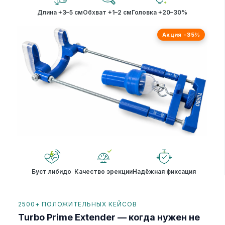
Длина +3–5 см
Обхват +1–2 см
Головка +20–30%
Акция −35%
Буст либидо
Качество эрекции
Надёжная фиксация
2500+ ПОЛОЖИТЕЛЬНЫХ КЕЙСОВ
Turbo Prime Extender — когда нужен не