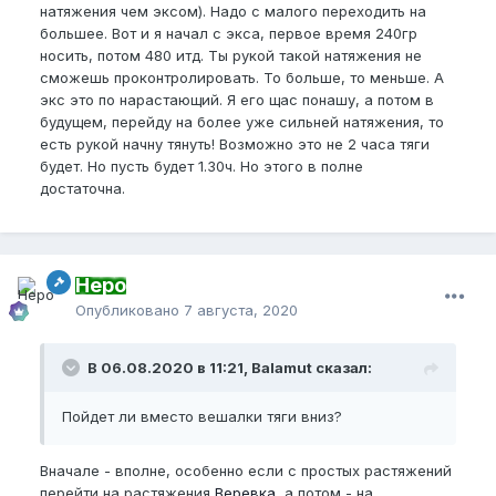
натяжения чем эксом). Надо с малого переходить на
большее. Вот и я начал с экса, первое время 240гр
носить, потом 480 итд. Ты рукой такой натяжения не
сможешь проконтролировать. То больше, то меньше. А
экс это по нарастающий. Я его щас понашу, а потом в
будущем, перейду на более уже сильней натяжения, то
есть рукой начну тянуть! Возможно это не 2 часа тяги
будет. Но пусть будет 1.30ч. Но этого в полне
достаточна.
Неро
Опубликовано
7 августа, 2020
В 06.08.2020 в 11:21, Balamut сказал:
Пойдет ли вместо вешалки тяги вниз?
Вначале - вполне, особенно если с простых растяжений
перейти на растяжения
Веревка
, а потом - на