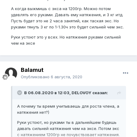
А когда выжмишь с экса на 1200гр. Можно потом
удевлять его руками. Давать ему натяжения, и 3 кг итд.
Пусть будет это не 2 часа занятий, как таская экс. Но
руками тянуть 3 кг по 1-1.30ч это будет сильней чем экс.
Руки устоют это у всех. Но натяжения руками сильней
чем на эксе
Balamut
Опубликовано
6 августа, 2020
В 06.08.2020 в 12:03, DELOVOY сказал:
А почему ты время учитываешь для роста члена, а
натяжения нет?)
Руки устоют, но руками ты в дальнейшем будешь
давать сильней натяжения чем на эксе. Потом экс
с натяжением 1200гр не почувствовает натяжения.