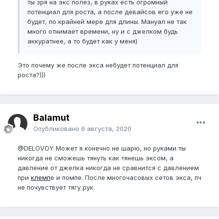
ты зря на экс полез, в руках есть огромный
потенциал для роста, а после девайсов его уже не
будет, по крайней мере для длины. Мануал не так
много отнимает времени, ну и с джелком будь
аккуратнее, а то будет как у меня)
Это почему же после экса небудет потенциал для
роста?)))
Balamut
Опубликовано
6 августа, 2020
@DELOVOY
Может я конечно не шарю, но руками ты
никогда не сможешь тянуть как тянешь эксом, а
давление от джелка никогда не сравнится с давлением
при
клемп
е и помпе. После многочасовых сетов экса, пч
не почувствует тягу рук.