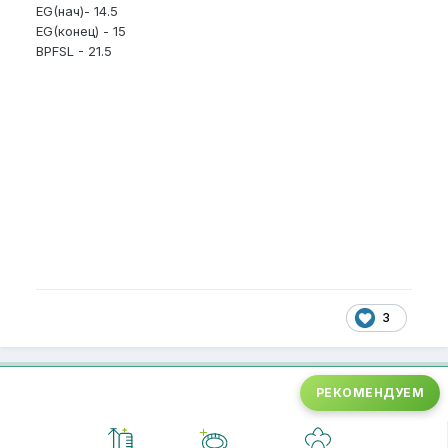
EG(нач)- 14.5
EG(конец) - 15
BPFSL - 21.5
3
РЕКОМЕНДУЕМ