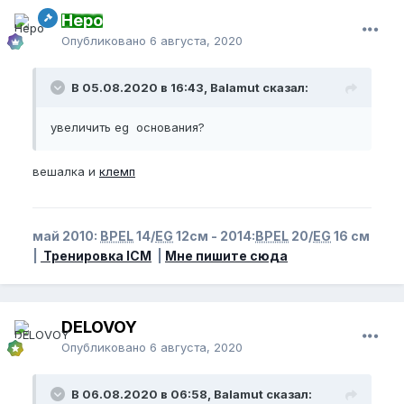
Неро
Опубликовано
6 августа, 2020
В 05.08.2020 в 16:43, Balamut сказал:
увеличить eg основания?
вешалка и
клемп
май 2010:
BPEL
14/
EG
12см - 2014:
BPEL
20/
EG
16 см
|
Тренировка ICM
|
Мне пишите сюда
DELOVOY
Опубликовано
6 августа, 2020
В 06.08.2020 в 06:58, Balamut сказал: