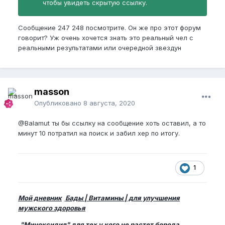
чтобы увидеть скрытую ссылку.
Сообщение 247 248 посмотрите. Он же про этот форум
говорит? Уж очень хочется знать это реальный чел с
реальными результатами или очередной звездун
masson
Опубликовано
8 августа, 2020
@Balamut
ты бы ссылку на сообщение хоть оставил, а то
минут 10 потратил на поиск и забил хер по итогу.
1
Мой дневник
Бады | Витамины | для улучшения
мужского здоровья
"Миноксидил" для тех у кого не растет борода