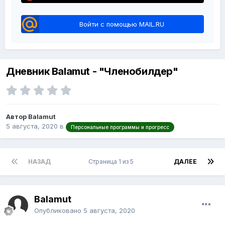
Войти с помощью MAIL.RU
Дневник Balamut - "Членобилдер"
Автор Balamut
5 августа, 2020
в
Персональные программы и прогресс
НАЗАД
Страница 1 из 5
ДАЛЕЕ
Balamut
Опубликовано
5 августа, 2020