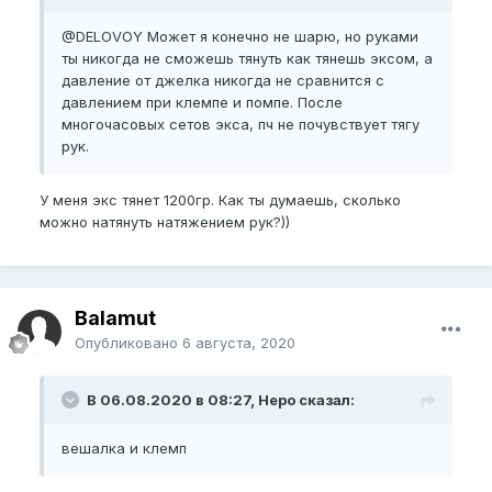
@DELOVOY
Может я конечно не шарю, но руками
ты никогда не сможешь тянуть как тянешь эксом, а
давление от джелка никогда не сравнится с
давлением при клемпе и помпе. После
многочасовых сетов экса, пч не почувствует тягу
рук.
У меня экс тянет 1200гр. Как ты думаешь, сколько
можно натянуть натяжением рук?))
Balamut
Опубликовано
6 августа, 2020
В 06.08.2020 в 08:27, Неро сказал:
вешалка и клемп