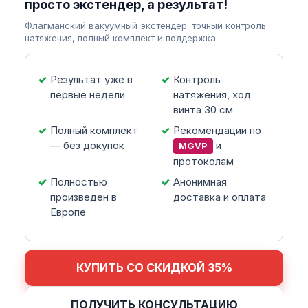
просто экстендер, а результат!
Флагманский вакуумный экстендер: точный контроль
натяжения, полный комплект и поддержка.
Результат уже в
Контроль
первые недели
натяжения, ход
винта 30 см
Полный комплект
Рекомендации по
— без докупок
и
MGVP
протоколам
Полностью
Анонимная
произведен в
доставка и оплата
Европе
КУПИТЬ СО СКИДКОЙ 35%
ПОЛУЧИТЬ КОНСУЛЬТАЦИЮ