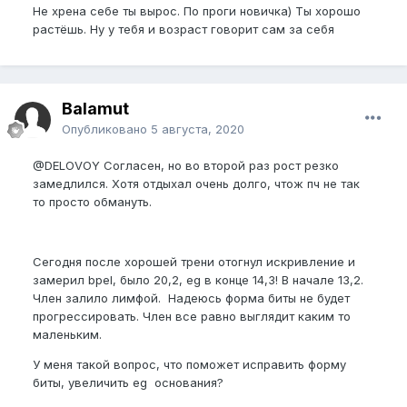
Не хрена себе ты вырос. По проги новичка) Ты хорошо
растёшь. Ну у тебя и возраст говорит сам за себя
Balamut
Опубликовано
5 августа, 2020
@DELOVOY
Согласен, но во второй раз рост резко
замедлился. Хотя отдыхал очень долго, чтож пч не так
то просто обмануть.
Сегодня после хорошей трени отогнул искривление и
замерил bpel, было 20,2, eg в конце 14,3! В начале 13,2.
Член залило лимфой. Надеюсь форма биты не будет
прогрессировать. Член все равно выглядит каким то
маленьким.
У меня такой вопрос, что поможет исправить форму
биты, увеличить eg основания?