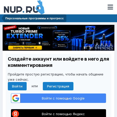
Персональные программы и прогресс
Создайте аккаунт или войдите в него для
комментирования
Пройдите простую регистрацию, чтобы начать общение
уже сейчас.
или
Войти
Регистрация
Войти с помощью Google
Войти с помощью Яндекс