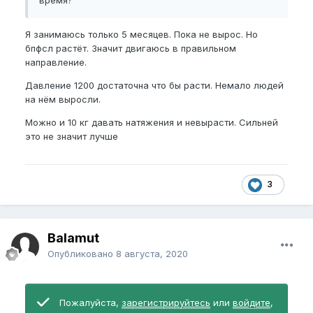
время?
Я занимаюсь только 5 месяцев. Пока не вырос. Но
бпфсл растёт. Значит двигаюсь в правильном
направление.
Давление 1200 достаточна что бы расти. Немало людей
на нём выросли.
Можно и 10 кг давать натяжения и невырасти. Сильней
это не значит лучше
3
Balamut
Опубликовано
8 августа, 2020
Пожалуйста,
зарегистрируйтесь
или
войдите
,