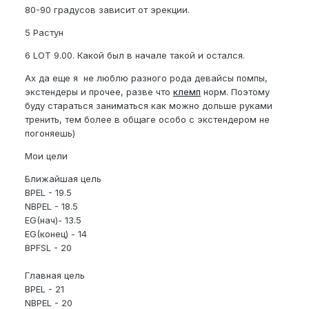
80-90 градусов зависит от эрекции.
5 Растун
6 LOT 9.00. Какой был в начале такой и остался.
Ах да еще я не люблю разного рода девайсы помпы,
экстендеры и прочее, разве что
клемп
норм. Поэтому
буду стараться заниматься как можно дольше руками
тренить, тем более в общаге особо с экстендером не
погоняешь)
Мои цели
Ближайшая цель
BPEL - 19.5
NBPEL - 18.5
EG(нач)- 13.5
EG(конец) - 14
BPFSL - 20
Главная цель
BPEL - 21
NBPEL - 20