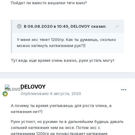
Пойдет ли вместо вешалки тяги вниз?
В 06.08.2020 в 10:45, DELOVOY сказал:
У меня экс тянет 1200гр. Как ты думаешь, сколько
можно натянуть натяжением рук?))
Тут ведь еще время очень важно, руки устать могут
DELOVOY
Опубликовано
6 августа, 2020
А почему ты время учитываешь для роста члена, а
натяжения нет?)
Руки устоют, но руками ты в дальнейшем будешь давать
сильней натяжения чем на эксе. Потом экс с
натяжением 1200гр не почувствовает натяжения.