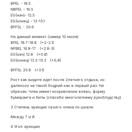
BPEL - 18.5
NBPEL - 16.5
EG(нач)- 12.5
EG(конец) - 13-13.1
BPFSL - 20.6
На данный момент (замер 10 июля)
BPEL 18.7-18.8 (+2-2.1)
NPBEL 16.8-17 (+2.8-3)
EG(нач) 12.8 (+0.8)
EG(конец) 13.2-13.3 (+0,8)
BPFSL 20.8 (+3.1)
Рост как видите идет после 2летнего отдыха, но
далекооо не такой бодрый как в первый раз. Не
обрезан. Член имеет искривление влево, форму
бумеранга и биты (спасибо многолетнему рукоблудству)
3 Степень эрекции своего члена по шкале:
Между 7 и 8.
4 Угол эрекции