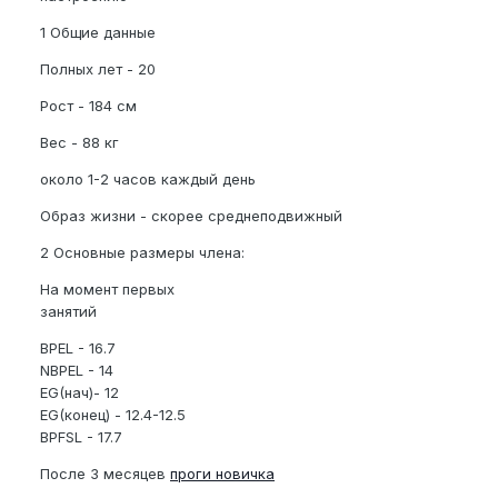
1 Общие данные
Полных лет - 20
Рост - 184 см
Вес - 88 кг
около 1-2 часов каждый день
Образ жизни - скорее среднеподвижный
2 Основные размеры члена:
На момент первых
занятий
BPEL - 16.7
NBPEL - 14
EG(нач)- 12
EG(конец) - 12.4-12.5
BPFSL - 17.7
После 3 месяцев
проги новичка