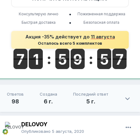
•
Консультирую лично
Пожизненная поддержка
•
Быстрая доставка
Безопасная оплата
Акция -35% действует до
11 августа
Осталось всего 5 комплектов
Ответов
Создана
Последний ответ
98
6 г.
5 г.
DELOVOY
Опубликовано
5 августа, 2020