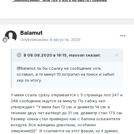
Balamut
Опубликовано
8 августа, 2020
В 08.08.2020 в 16:15, masson сказал:
@Balamut
ты бы ссылку на сообщение хоть
оставил, а то минут 10 потратил на поиск и забил
хер по итогу.
У меня ссыль сразу открывается с 5 страницы лол 247 и
248 сообщение ищутся за минуту. По сабжу чел
утверждает: "У меня был 13 см. и диаметр 14 см. в
течении двух лет вытянул до 21 см. диаметр стал 17.5 см.
Размер члена стал примерно как с балона освежителя
воздуха. Все женщины довольны, особенно
замужние))))" И ссылается на этот форум, ну я думаю,