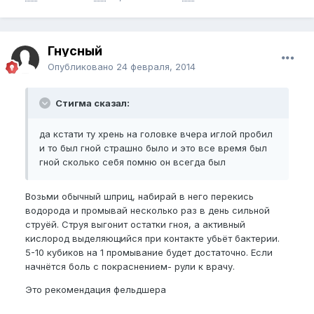
Гнусный
Опубликовано
24 февраля, 2014
Стигма сказал:
да кстати ту хрень на головке вчера иглой пробил
и то был гной страшно было и это все время был
гной сколько себя помню он всегда был
Возьми обычный шприц, набирай в него перекись
водорода и промывай несколько раз в день сильной
струёй. Струя выгонит остатки гноя, а активный
кислород выделяющийся при контакте убьёт бактерии.
5-10 кубиков на 1 промывание будет достаточно. Если
начнётся боль с покраснением- рули к врачу.
Это рекомендация фельдшера