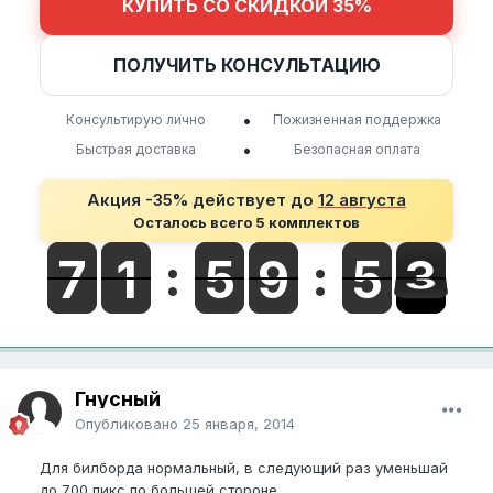
КУПИТЬ СО СКИДКОЙ 35%
ПОЛУЧИТЬ КОНСУЛЬТАЦИЮ
•
Консультирую лично
Пожизненная поддержка
•
Быстрая доставка
Безопасная оплата
Акция -35% действует до
12 августа
Осталось всего 5 комплектов
Гнусный
Опубликовано
25 января, 2014
Для билборда нормальный, в следующий раз уменьшай
до 700 пикс по большей стороне