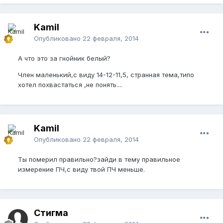
Kamil
Опубликовано
22 февраля, 2014
А что это за гнойник белый?
Член маленький,с виду 14-12-11,5, странная тема,типо
хотел похвастаться ,не понять....
Kamil
Опубликовано
22 февраля, 2014
Ты померил правильно?зайди в тему правильное
измерение ПЧ,с виду твой ПЧ меньше.
Стигма