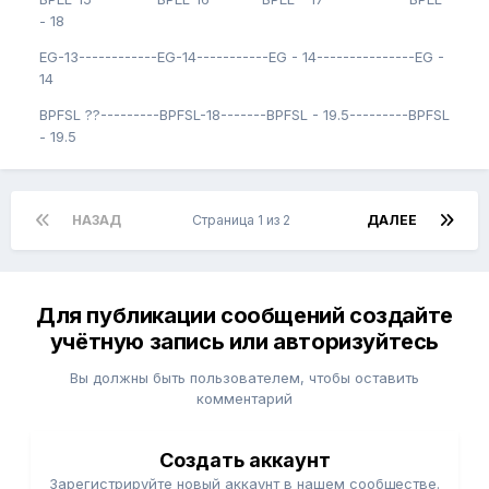
- 18
EG-13------------EG-14-----------EG - 14---------------EG -
14
BPFSL ??---------BPFSL-18-------BPFSL - 19.5---------BPFSL
- 19.5
НАЗАД
Страница 1 из 2
ДАЛЕЕ
Для публикации сообщений создайте
учётную запись или авторизуйтесь
Вы должны быть пользователем, чтобы оставить
комментарий
Создать аккаунт
Зарегистрируйте новый аккаунт в нашем сообществе.