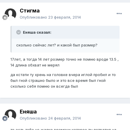
Стигма
Опубликовано
23 февраля, 2014
Еняша сказал:
сколько сейчас лет? и какой был размер?
17лет, а тогда 14 лет розмер точно не помню вроде 13.5 ,
14 длина обхват не мерял
да кстати ту хрень на головке вчера иглой пробил и то
был гной страшно было и это все время был гной
сколько себя помню он всегда был
Еняша
Опубликовано
24 февраля, 2014
то есть тебе не жалко времени которое ты потратил на