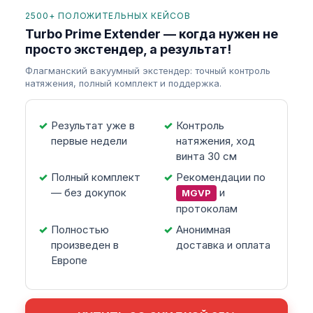
2500+ ПОЛОЖИТЕЛЬНЫХ КЕЙСОВ
Turbo Prime Extender — когда нужен не
просто экстендер, а результат!
Флагманский вакуумный экстендер: точный контроль
натяжения, полный комплект и поддержка.
Результат уже в
Контроль
первые недели
натяжения, ход
винта 30 см
Полный комплект
Рекомендации по
— без докупок
и
MGVP
протоколам
Полностью
Анонимная
произведен в
доставка и оплата
Европе