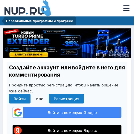
Персональные программы и прогресс
Создайте аккаунт или войдите в него для
комментирования
Пройдите простую регистрацию, чтобы начать общение
уже сейчас.
или
Войти
Регистрация
Войти с помощью Google
Войти с помощью Яндекс