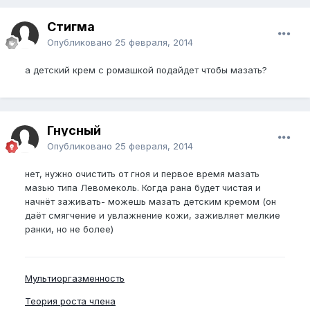
Стигма
Опубликовано
25 февраля, 2014
а детский крем с ромашкой подайдет чтобы мазать?
Гнусный
Опубликовано
25 февраля, 2014
нет, нужно очистить от гноя и первое время мазать
мазью типа Левомеколь. Когда рана будет чистая и
начнёт заживать- можешь мазать детским кремом (он
даёт смягчение и увлажнение кожи, заживляет мелкие
ранки, но не более)
Мультиоргазменность
Теория роста члена