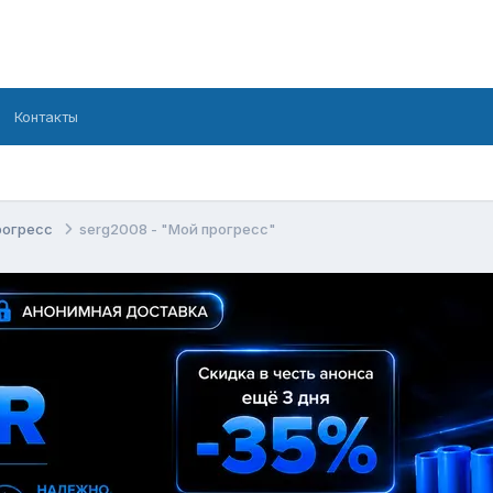
Контакты
рогресс
serg2008 - "Мой прогресс"