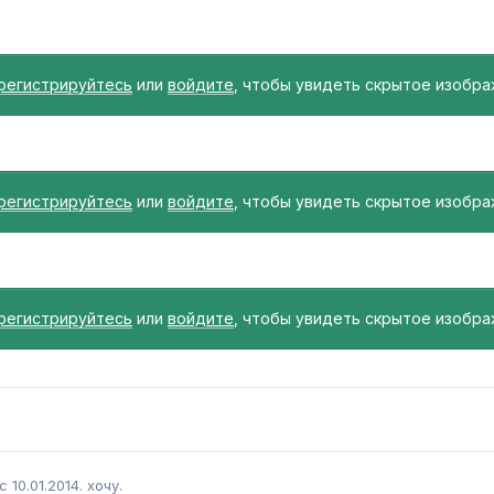
регистрируйтесь
или
войдите
, чтобы увидеть скрытое изобра
регистрируйтесь
или
войдите
, чтобы увидеть скрытое изобра
регистрируйтесь
или
войдите
, чтобы увидеть скрытое изобра
 10.01.2014. хочу.