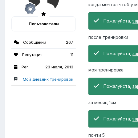
когда мечтал чтоб у 
Пожалуйста,
за
Пользователи
после тренировки
Сообщений
267
Пожалуйста,
за
Репутация
11
Рег.
23 июля, 2013
моя тренировка
Мой дневник тренировок
Пожалуйста,
за
за месяц 1см
Пожалуйста,
за
почти 5