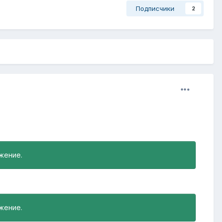
Подписчики
2
жение.
жение.