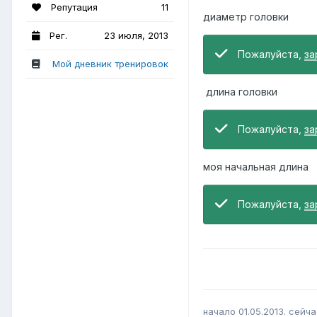
Репутация
11
диаметр головки
Рег.
23 июля, 2013
Пожалуйста,
за
Мой дневник тренировок
длина головки
Пожалуйста,
за
моя начальная длина
Пожалуйста,
за
начало 01.05.2013. сейчас