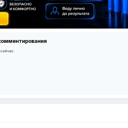
я комментирования
 сейчас.