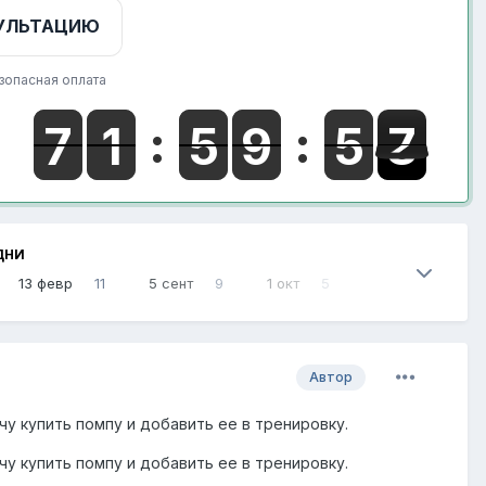
УЛЬТАЦИЮ
зопасная оплата
ДНИ
13 февр
11
5 сент
9
1 окт
5
Автор
очу купить помпу и добавить ее в тренировку.
чу купить помпу и добавить ее в тренировку.