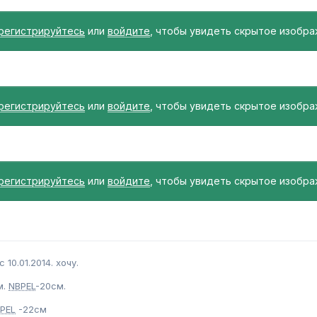
регистрируйтесь
или
войдите
, чтобы увидеть скрытое изобра
регистрируйтесь
или
войдите
, чтобы увидеть скрытое изобра
регистрируйтесь
или
войдите
, чтобы увидеть скрытое изобра
 10.01.2014. хочу.
м.
NBPEL
-20см.
PEL
-22см