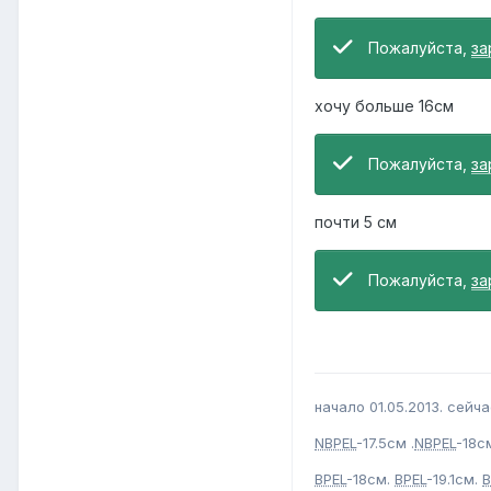
Пожалуйста,
за
хочу больше 16см
Пожалуйста,
за
почти 5 см
Пожалуйста,
за
начало 01.05.2013. сейчас
NBPEL
-17.5см .
NBPEL
-18с
BPEL
-18см.
BPEL
-19.1см.
B