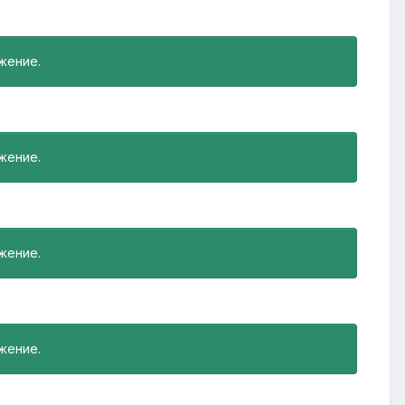
жение.
жение.
жение.
жение.