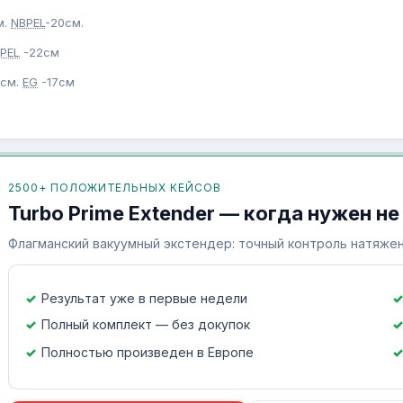
м.
NBPEL
-20см.
PEL
-22см
см.
EG
-17см
2500+ ПОЛОЖИТЕЛЬНЫХ КЕЙСОВ
Turbo Prime Extender — когда нужен не
Флагманский вакуумный экстендер: точный контроль натяжен
Результат уже в первые недели
Полный комплект — без докупок
Полностью произведен в Европе