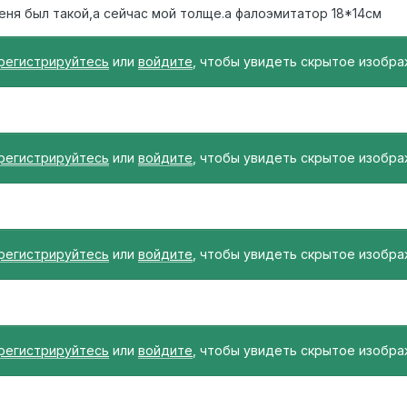
меня был такой,а сейчас мой толще.а фалоэмитатор 18*14см
регистрируйтесь
или
войдите
, чтобы увидеть скрытое изобра
регистрируйтесь
или
войдите
, чтобы увидеть скрытое изобра
регистрируйтесь
или
войдите
, чтобы увидеть скрытое изобра
регистрируйтесь
или
войдите
, чтобы увидеть скрытое изобра