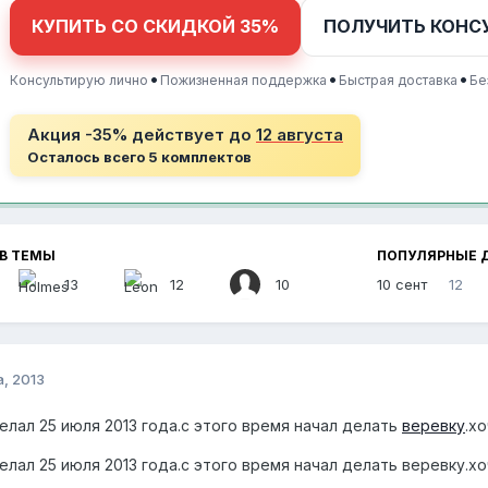
КУПИТЬ СО СКИДКОЙ 35%
ПОЛУЧИТЬ КОНС
•
•
•
Консультирую лично
Пожизненная поддержка
Быстрая доставка
Бе
Акция -35% действует до
12 августа
Осталось всего 5 комплектов
В ТЕМЫ
ПОПУЛЯРНЫЕ 
13
12
10
10 сент
12
а, 2013
елал 25 июля 2013 года.с этого время начал делать
веревку
.х
лал 25 июля 2013 года.с этого время начал делать веревку.хо