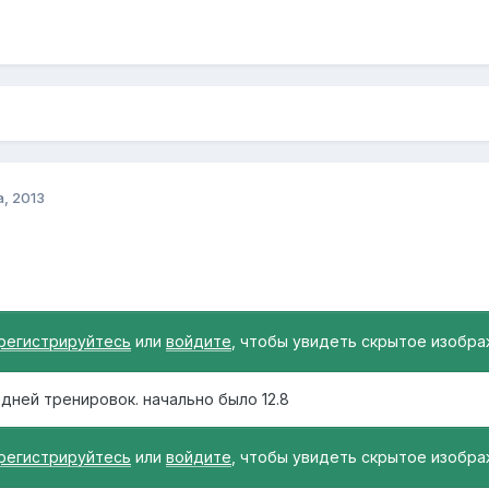
а, 2013
регистрируйтесь
или
войдите
, чтобы увидеть скрытое изобра
 дней тренировок. начально было 12.8
регистрируйтесь
или
войдите
, чтобы увидеть скрытое изобра