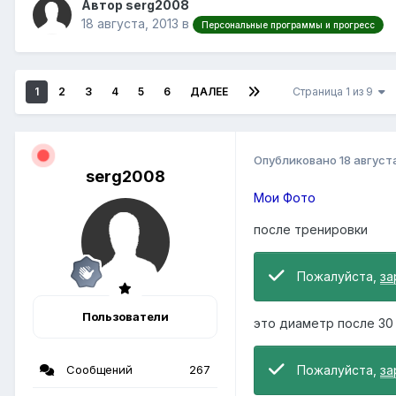
Автор serg2008
18 августа, 2013
в
Персональные программы и прогресс
1
2
3
4
5
6
ДАЛЕЕ
Страница 1 из 9
Опубликовано
18 август
serg2008
Мои Фото
после тренировки
Пожалуйста,
за
Пользователи
это диаметр после 30
Сообщений
267
Пожалуйста,
за