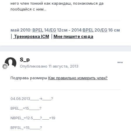
него член тонкий как карандаш, познакомься да
пообщайся с ним...
май 2010:
BPEL
14/
EG
12см - 2014:
BPEL
20/
EG
16 см
|
Тренировка ICM
|
Мне пишите сюда
S_p
Опубликовано
11 августа, 2013
Подправь размеры
Как правильно измерить член?
04.06.2013_____->_____?
BPEL__=15______?
NBPEL_=12.5____?____=19
BPFSL_=15______?