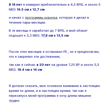
В 16 лет
я измерил приблизительно в 6,5 BPEL и около 5
MEG
16.5 см х 12,7 см
и начал с
программы новичка
, которую я делал в
течение пары месяцев.
В те месяцы я заработал до 7 BPEL и мой обхват
подошел к 5,3 MEG.
17,8 см х 13,5 см
После этих месяцев я остановил PE , но я предполагаю,
что я закрепил эти достижения,
так как я сейчас
в 20 лет
на уровне 7,25 BP и около 5,5
MEG.
18.4 см х 14 см
Я должен сказать, мое основное внимание в настоящее
время по длине, и в настоящее время, так как я
перезапуск моей программы я хочу длины мишени
трудно.