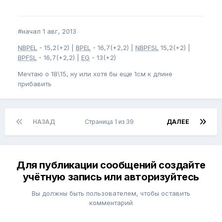
#начал 1 авг, 2013
NBPEL
- 15,2(+2) |
BPEL
- 16,7(+2,2) |
NBPFSL
15,2(+2) |
BPFSL
- 16,7(+2,2) |
EG
- 13(+2)
Мечтаю о 18\15, ну или хотя бы еще 1см к длине
прибавить
НАЗАД
Страница 1 из 39
ДАЛЕЕ
Для публикации сообщений создайте
учётную запись или авторизуйтесь
Вы должны быть пользователем, чтобы оставить
комментарий