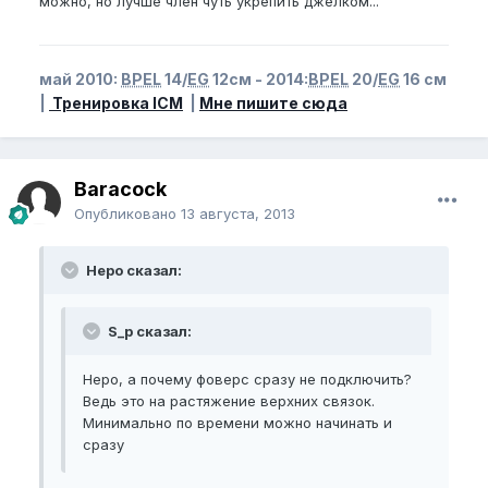
можно, но лучше член чуть укрепить джелком...
май 2010:
BPEL
14/
EG
12см - 2014:
BPEL
20/
EG
16 см
|
Тренировка ICM
|
Мне пишите сюда
Baracock
Опубликовано
13 августа, 2013
Неро сказал:
S_p сказал:
Неро, а почему фоверс сразу не подключить?
Ведь это на растяжение верхних связок.
Минимально по времени можно начинать и
сразу