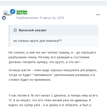
Неро
Опубликовано
11 августа, 2013
Baracock сказал:
не сильно круто для новичка??
Не сильно, в ней же нет четких границ, а - до хорошего
разбухания члена. Потому его реакция и состояние
должны говорить нуперу, что круто, а что нет -
Хочешь расти - член надо хорошо нагружать регулярно,
тогда он будет "запоминать" увеличенные размеры и в
стояке будет их принимать.
У нас Колян в 16 лет начал с джелка, а теперь ему всего
17, а он пишет, что его член ничем уже не удивишь А
вырос он супер уже - и в длину и в обхвате, а был у