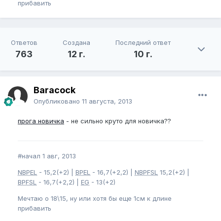
прибавить
Ответов
Создана
Последний ответ
763
12 г.
10 г.
Baracock
Опубликовано
11 августа, 2013
прога новичка
- не сильно круто для новичка??
#начал 1 авг, 2013
NBPEL
- 15,2(+2) |
BPEL
- 16,7(+2,2) |
NBPFSL
15,2(+2) |
BPFSL
- 16,7(+2,2) |
EG
- 13(+2)
Мечтаю о 18\15, ну или хотя бы еще 1см к длине
прибавить