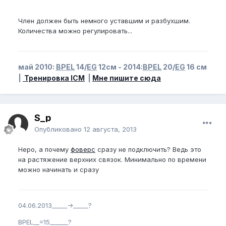
Член должен быть немного уставшим и разбухшим.
Количества можно регулировать...
май 2010:
BPEL
14/
EG
12см - 2014:
BPEL
20/
EG
16 см
|
Тренировка ICM
|
Мне пишите сюда
S_p
Опубликовано
12 августа, 2013
Неро, а почему
фоверс
сразу не подключить? Ведь это
на растяжение верхних связок. Минимально по времени
можно начинать и сразу
04.06.2013_____->_____?
BPEL__=15______?