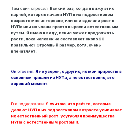
Там один спросил:
Всякий раз, когда я вижу этих
парней, которые начали НУП в их подростковом
возрасте мне интересно, или они сделали рост в
НУПе или их члены просто выросли естественным
путем. Я имею в виду, пенис может продолжать
расти, пока человек не составляет около 20
правильно? Огромный размер, хотя, очень
впечатляет.
Он ответил:
Я не уверен, о других, но мои приросты в
основном пришли из НУПа, а не естественно, это
хороший момент
.
Его поддержали:
Я считаю, что ребята, которые
делают НУП в их подростковом возрасте усиливает
их естественный рост, усугубляя преимущества
НУПа с естественным ростом!!!
.