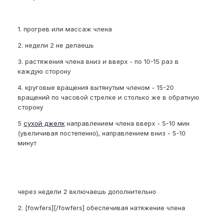
1. прогрев или массаж члена
2. недели 2 не делаешь
3. растяжения члена вниз и вверх - по 10-15 раз в
каждую сторону
4. круговые вращения вытянутым членом - 15-20
вращений по часовой стрелке и столько же в обратную
сторону
5
сухой джелк
направлением члена вверх - 5-10 мин
(увеличивая постепенно), направлением вниз - 5-10
минут
через недели 2 включаешь дополнительно
2. [fowfers][/fowfers] обеспечивая натяжение члена