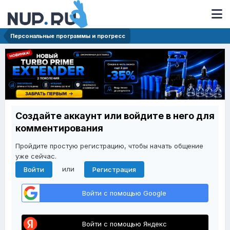
Персональные программы и прогресс
Создайте аккаунт или войдите в него для
комментирования
Пройдите простую регистрацию, чтобы начать общение
уже сейчас.
или
Войти
Регистрация
Войти с помощью Google
Войти с помощью Яндекс