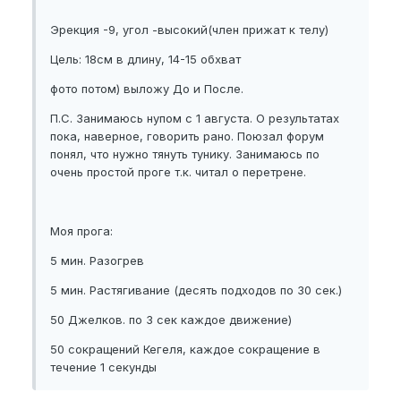
Эрекция -9, угол -высокий(член прижат к телу)
Цель: 18см в длину, 14-15 обхват
фото потом) выложу До и После.
П.С. Занимаюсь нупом с 1 августа. О результатах
пока, наверное, говорить рано. Поюзал форум
понял, что нужно тянуть тунику. Занимаюсь по
очень простой проге т.к. читал о перетрене.
Моя прога:
5 мин. Разогрев
5 мин. Растягивание (десять подходов по 30 сек.)
50 Джелков. по 3 сек каждое движение)
50 сокращений Кегеля, каждое сокращение в
течение 1 секунды