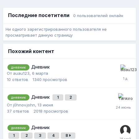
Последние посетители
0 пользователей онлайн
Ни одного зарегистрированного пользователя не
просматривает данную страницу
Похожий контент
Дневник
дневник
От auau123,
6 марта
10
ответов
1340
просмотров
Дневник
1
2
дневник
От j0hnov.john,
13 июня
37
ответов
2018
просмотров
Дневник
дневник
1
2
3
4
8