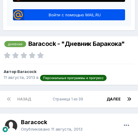
Войти с помощью MAIL.RU
Baracock - "Дневник Баракока"
дневник
Автор Baracock
11 августа, 2013
в
Персональные программы и прогресс
НАЗАД
Страница 1 из 39
ДАЛЕЕ
Baracock
Опубликовано
11 августа, 2013