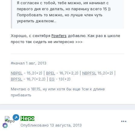
Я согласен с тобой, тебе можно, ия начинал с
первого дня его делать, но пареньку всего 15 ))
Попробовать то можно, но лучше член чуть
укрепить джелком...
Хорошо, с сентября
Fowfers
добавлю. Как раз в школе
просто так сидеть не интересно >>>
#начал 1 авг, 2013
NBPEL
- 15,2(+2) |
BPEL
- 16,7(+2,2) |
NBPFSL
15,2(+2) |
BPFSL
- 16,7(+2,2) |
EG
- 13(+2)
Мечтаю о 18\15, ну или хотя бы еще 1см к длине
прибавить
Неро
Опубликовано
13 августа, 2013