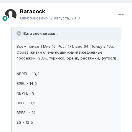
Baracock
Опубликовано
12 августа, 2013
Baracock сказал:
Всем привет! Мне 16. Рост 171, вес 64. Пойду в 10й.
Образ жизни очень подвижный(ежедневные
пробежки, ЗОЖ, турники, брейк, растяжки, футбол)
NBPEL - 13,2
BPEL - 14,5
NBPFL - 9
BPFL - 8,2
BPFSL - 14
EG - 12,5