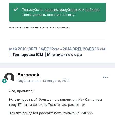
Пожалуйста,
зарегистрируйтесь
или
войдите
,
чтобы увидеть скрытую ссылку.
- может что из его опыта возьмешь
май 2010:
BPEL
14/
EG
12см - 2014:
BPEL
20/
EG
16 см
|
Тренировка ICM
|
Мне пишите сюда
Baracock
Опубликовано
13 августа, 2013
Ага, прочитал)
Кстати, рост мой больше не становится. Как был в том
году 171 так и сегодня. Только вес растет _bk
Так что придется рассчитывать только на нуп >>>