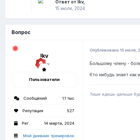
Ответ от lkv,
15 июля, 2024
Вопрос
Опубликовано
15 июля, 
lkv
Большому члену - бол
Кто нибудь знает как 
Пользователи
Тише едешь-дальше бу
Сообщений
1.1 тыс
Репутация
527
Рег.
14 марта, 2024
Мой дневник тренировок