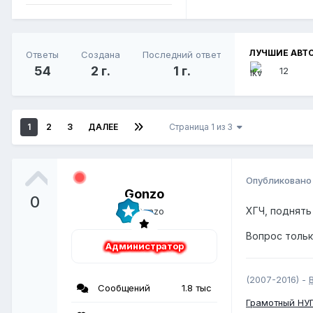
ЛУЧШИЕ АВТО
Ответы
Создана
Последний ответ
54
2 г.
1 г.
12
1
2
3
ДАЛЕЕ
Страница 1 из 3
Опубликован
Gonzo
0
ХГЧ, поднять
Вопрос тольк
Администратор
(2007-2016) -
Сообщений
1.8 тыс
Грамотный
НУ