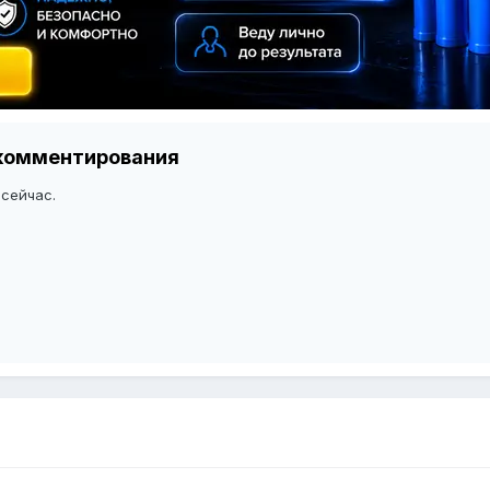
я комментирования
 сейчас.