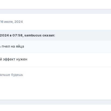
о
16 июля, 2024
.2024 в 07:58, sambucus сказал:
 пчел на яйца
й эффект нужен
альше будешь