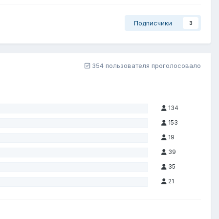
Подписчики
3
354 пользователя проголосовало
134
153
19
39
35
21