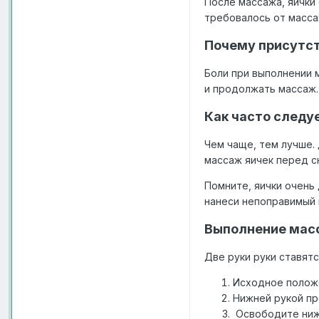
После массажа, яички 
требовалось от масса
Почему присутст
Боли при выполнении 
и продолжать массаж.
Как часто следу
Чем чаще, тем лучше.
массаж яичек перед сн
Помните, яички очень
нанеси непоправимый
Выполнение масс
Две руки руки ставятс
Исходное полож
Нижней рукой пр
Освободите нижн