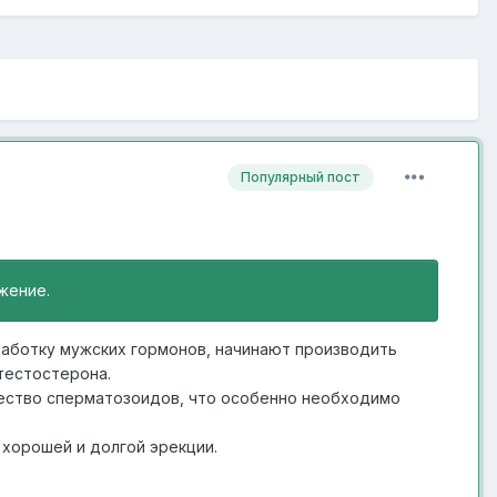
Популярный пост
жение.
работку мужских гормонов, начинают производить
тестостерона.
чество сперматозоидов, что особенно необходимо
 хорошей и долгой эрекции.