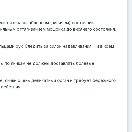
дится в расслабленном (висячем) состоянии.
ильным оттягиванием мошонки до висячего состояния.
ьцами рук. Следить за силой надавливания. Ни в коем
ары по яичкам не должны доставлять болевые
, яички очень деликатный орган и требует бережного
действия.