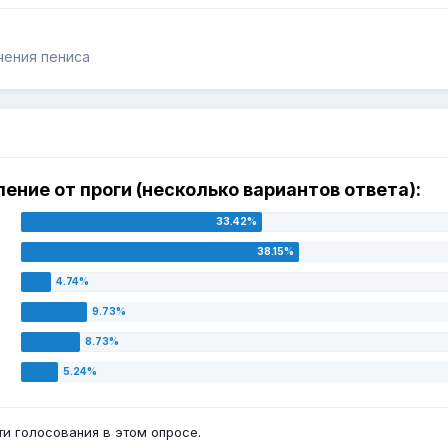
чения пениса
ление от проги (несколько вариантов ответа):
и голосования в этом опросе.