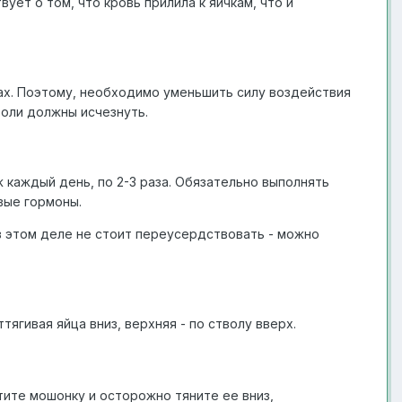
ует о том, что кровь прилила к яичкам, что и
ах. Поэтому, необходимо уменьшить силу воздействия
боли должны исчезнуть.
 каждый день, по 2-3 раза. Обязательно выполнять
вые гормоны.
в этом деле не стоит переусердствовать - можно
тягивая яйца вниз, верхняя - по стволу вверх.
ите мошонку и осторожно тяните ее вниз,