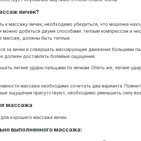
ассаж яичек?
ь к массажу яичек, необходимо убедиться, что мошонка нахо
 можно добиться двумя способами: теплым компрессом и нес
 массаж, должны быть теплые.
ься за яички и совершать массирующие движения большими пал
не должен доставлять болевые ощущения.
ршать легкие удары пальцами по яичкам. Опять же, легкие уд
ивности массажа необходимо сочетать два варианта. Помните
вые ощущения присутствуют, необходимо уменьшить силу воз
ия массажа
 для хорошего массажа яичек.
ьно выполненного массажа: