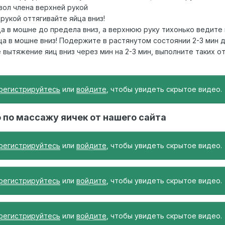
ол члена верхней рукой
рукой оттягивайте яйца вниз!
а в мошне до предела вниз, а верхнюю руку тихонько ведите 
ца в мошне вниз! Подержите в растянутом состоянии 2-3 мин д
 вытяжение яиц вниз через мин на 2-3 мин, выполните таких о
регистрируйтесь
или
войдите
, чтобы увидеть скрытое видео.
 по массажу яичек от нашего сайта
регистрируйтесь
или
войдите
, чтобы увидеть скрытое видео.
регистрируйтесь
или
войдите
, чтобы увидеть скрытое видео.
регистрируйтесь
или
войдите
, чтобы увидеть скрытое видео.