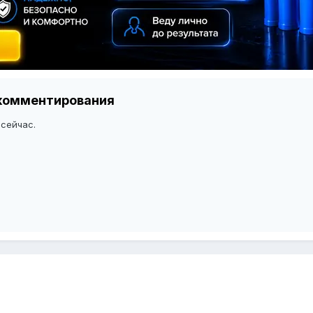
я комментирования
 сейчас.