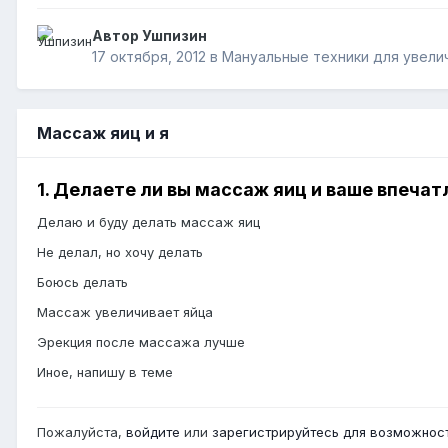
Автор Ушпизин
17 октября, 2012
в
Мануальные техники для увели
Массаж яиц и я
1. Делаете ли вы массаж яиц и ваше впечат
Делаю и буду делать массаж яиц
Не делал, но хочу делать
Боюсь делать
Массаж увеличивает яйца
Эрекция после массажа лучше
Иное, напишу в теме
Пожалуйста,
войдите
или
зарегистрируйтесь
для возможност