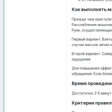
Как выполнять м
Прежде чем приступит
Расслабление мошонки
Руки, осуществляющие
Первый вариант. Взят
случае массаж яичек 
Второй вариант. Сове
ощущения.
Для повышения эффект
обращения. Если боле
Время проведен
Достаточно 2-5 минут
Критерии правил