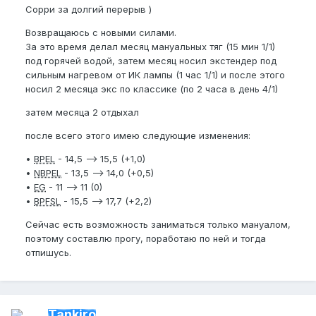
Сорри за долгий перерыв )
Возвращаюсь с новыми силами.
За это время делал месяц мануальных тяг (15 мин 1/1)
под горячей водой, затем месяц носил экстендер под
сильным нагревом от ИК лампы (1 час 1/1) и после этого
носил 2 месяца экс по классике (по 2 часа в день 4/1)
затем месяца 2 отдыхал
после всего этого имею следующие изменения:
•
BPEL
- 14,5 —> 15,5 (+1,0)
•
NBPEL
- 13,5 —> 14,0 (+0,5)
•
EG
- 11 —> 11 (0)
•
BPFSL
- 15,5 —> 17,7 (+2,2)
Сейчас есть возможность заниматься только мануалом,
поэтому составлю прогу, поработаю по ней и тогда
отпишусь.
Tankiro