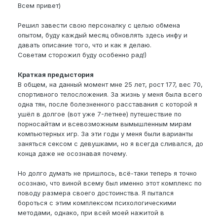
Всем привет)
Решил завести свою персоналку с целью обмена
опытом, буду каждый месяц обновлять здесь инфу и
давать описание того, что и как я делаю.
Советам сторожил буду особенно рад!)
Краткая предыстория
В общем, на данный момент мне 25 лет, рост 177, вес 70,
спортивного телосложения. За жизнь у меня была всего
одна тян, после болезненного расставания с которой я
ушёл в долгое (вот уже 7-летнее) путешествие по
порносайтам и всевозможным вымышленным мирам
компьютерных игр. За эти годы у меня были варианты
заняться сексом с девушками, но я всегда сливался, до
конца даже не осознавая почему.
Но долго думать не пришлось, всё-таки теперь я точно
осознаю, что виной всему был именно этот комплекс по
поводу размера своего достоинства. Я пытался
бороться с этим комплексом психологическими
методами, однако, при всей моей нажитой в