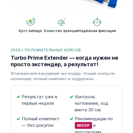
Буст либидо
Качество эрекции
Надёжная фиксация
2500+ ПОЛОЖИТЕЛЬНЫХ КЕЙСОВ
Turbo Prime Extender — когда нужен не
просто экстендер, а результат!
Флагманский вакуумный экстендер: точный контроль
натяжения, полный комплект и поддержка.
Результат уже в
Контроль
первые недели
натяжения, ход
винта 30 см
Полный комплект
Рекомендации по
— без докупок
и
MGVP
протоколам