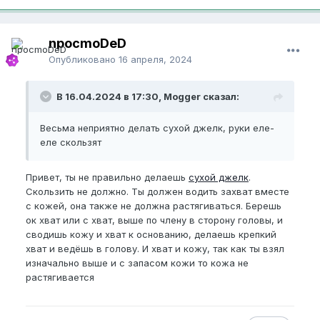
npocmoDeD
Опубликовано
16 апреля, 2024
В 16.04.2024 в 17:30, Mogger сказал:
Весьма неприятно делать сухой джелк, руки еле-
еле скользят
Привет, ты не правильно делаешь
сухой джелк
.
Скользить не должно. Ты должен водить захват вместе
с кожей, она также не должна растягиваться. Берешь
ок хват или с хват, выше по члену в сторону головы, и
сводишь кожу и хват к основанию, делаешь крепкий
хват и ведёшь в голову. И хват и кожу, так как ты взял
изначально выше и с запасом кожи то кожа не
растягивается