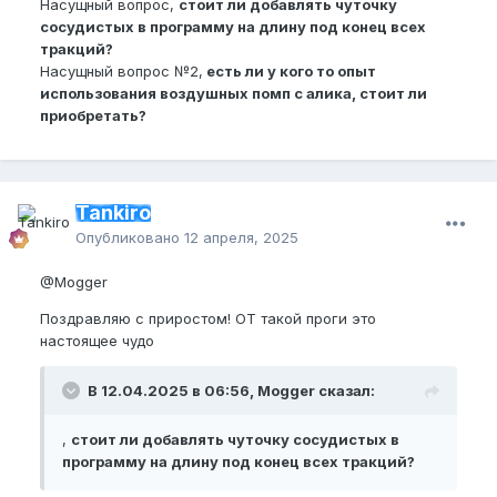
Насущный вопрос,
стоит ли добавлять чуточку
сосудистых в программу на длину под конец всех
тракций?
Насущный вопрос №2,
есть ли у кого то опыт
использования воздушных помп с алика, стоит ли
приобретать?
Tankiro
Опубликовано
12 апреля, 2025
@Mogger
Поздравляю с приростом! ОТ такой проги это
настоящее чудо
В 12.04.2025 в 06:56, Mogger сказал:
,
стоит ли добавлять чуточку сосудистых в
программу на длину под конец всех тракций?