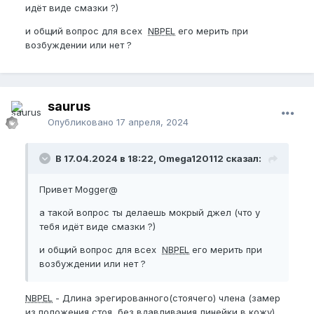
идёт виде смазки ?)
и общий вопрос для всех
NBPEL
его мерить при
возбуждении или нет ?
saurus
Опубликовано
17 апреля, 2024
В 17.04.2024 в 18:22, Omega120112 сказал:
Привет Mogger@
а такой вопрос ты делаешь мокрый джел (что у
тебя идёт виде смазки ?)
и общий вопрос для всех
NBPEL
его мерить при
возбуждении или нет ?
NBPEL
- Длина эрегированного(стоячего) члена (замер
из положения стоя, без вдавливания линейки в кожу)