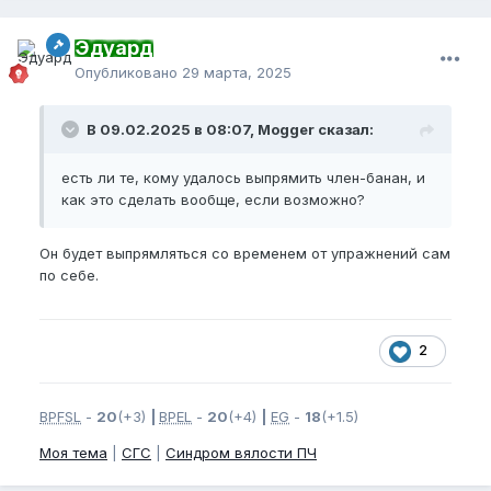
Эдуард
Опубликовано
29 марта, 2025
В 09.02.2025 в 08:07, Mogger сказал:
есть ли те, кому удалось выпрямить член-банан, и
как это сделать вообще, если возможно?
Он будет выпрямляться со временем от упражнений сам
по себе.
2
BPFSL
-
20
(+3)
|
BPEL
-
20
(+4)
|
EG
-
18
(+1.5)
Моя тема
|
СГС
|
Синдром вялости ПЧ