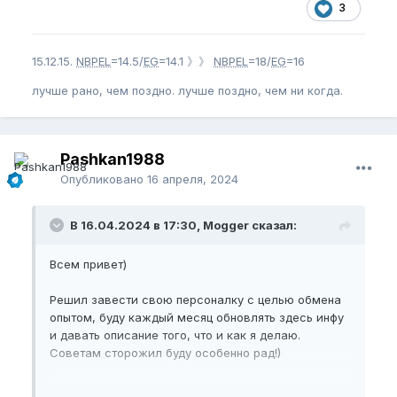
3
15.12.15.
NBPEL
=14.5/
EG
=14.1 》》
NBPEL
=18/
EG
=16
лучше рано, чем поздно. лучше поздно, чем ни когда.
Pashkan1988
Опубликовано
16 апреля, 2024
В 16.04.2024 в 17:30, Mogger сказал:
Всем привет)
Решил завести свою персоналку с целью обмена
опытом, буду каждый месяц обновлять здесь инфу
и давать описание того, что и как я делаю.
Советам сторожил буду особенно рад!)
Краткая предыстория