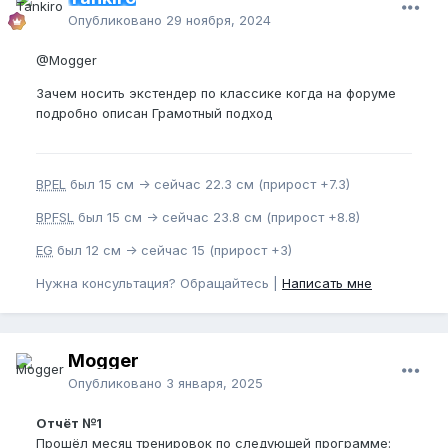
Опубликовано
29 ноября, 2024
@Mogger
Зачем носить экстендер по классике когда на форуме
подробно описан Грамотный подход
BPEL
был 15 см -> сейчас 22.3 см (прирост +7.3)
BPFSL
был 15 см -> сейчас 23.8 см (прирост +8.8)
EG
был 12 см -> сейчас 15 (прирост +3)
Нужна консультация? Обращайтесь |
Написать мне
Mogger
Опубликовано
3 января, 2025
Отчёт №1
Прошёл месяц тренировок по следующей программе: