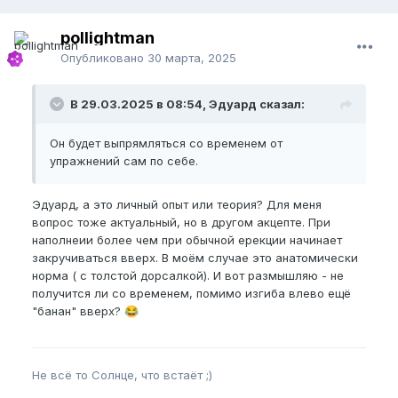
pollightman
Опубликовано
30 марта, 2025
В 29.03.2025 в 08:54, Эдуард сказал:
Он будет выпрямляться со временем от
упражнений сам по себе.
Эдуард, а это личный опыт или теория? Для меня
вопрос тоже актуальный, но в другом акцепте. При
наполнеии более чем при обычной ерекции начинает
закручиваться вверх. В моём случае это анатомически
норма ( с толстой дорсалкой). И вот размышляю - не
получится ли со временем, помимо изгиба влево ещё
"банан" вверх?
😂
Не всё то Солнце, что встаёт ;)