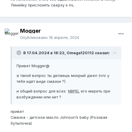
Линейку прислонять сверху к пч,
Mogger
Опубликовано
18 апреля, 2024
В 17.04.2024 в 18:22, Omega120112 сказал:
Привет Mogger@
а такой вопрос ты делаешь мокрый джел (что у
тебя идёт виде смазки ?)
и общий вопрос для всех
NBPEL
его мерить при
возбуждении или нет ?
привет
Смазка - детское масло Johnson’s baby (Розовая
бутылочка)