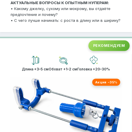
АКТУАЛЬНЫЕ ВОПРОСЫ К ОПЫТНЫМ НУПЕРАМ:
• Какому джелку, сухому или мокрому, вы отдаёте
предпочтение и почему?
• С чего лучше начинать: с роста в длину или в ширину?
РЕКОМЕНДУЕМ
Длина +3–5 см
Обхват +1–2 см
Головка +20–30%
Акция −35%