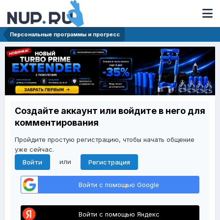
Персональные программы и прогресс
Создайте аккаунт или войдите в него для
комментирования
Пройдите простую регистрацию, чтобы начать общение
уже сейчас.
или
Войти
Регистрация
Войти с помощью Google
Войти с помощью Яндекс