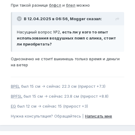
При такой разнице
бпфсл
и
бпел
можно
В 12.04.2025 в 06:56, Mogger сказал:
Насущный вопрос №2,
есть ли у кого то опыт
использования воздушных помп с алика, стоит
ли приобретать?
Однозначно не стоит! выкинешь только время и деньги
на ветер
BPEL
был 15 см -> сейчас 22.3 см (прирост +7.3)
BPFSL
был 15 см -> сейчас 23.8 см (прирост +8.8)
EG
был 12 см -> сейчас 15 (прирост +3)
Нужна консультация? Обращайтесь |
Написать мне