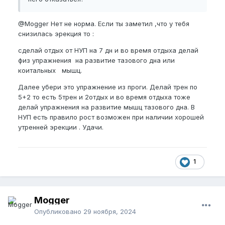
@Mogger
Нет не норма. Если ты заметил ,что у тебя
снизилась эрекция то
:
сделай отдых от НУП на 7 дн и во время отдыха делай
физ упражнения на развитие тазового дна или
коитальных мышц.
Далее убери это упражнение из проги. Делай трен по
5+2 то есть 5трен и 2отдых и во время отдыха тоже
делай упражнения на развитие мышц тазового дна. В
НУП есть правило рост возможен при наличии хорошей
утренней эрекции . Удачи.
1
Mogger
Опубликовано
29 ноября, 2024