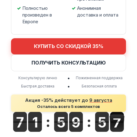
Полностью
Анонимная
произведен в
доставка и оплата
Европе
КУПИТЬ СО СКИДКОЙ 35%
ПОЛУЧИТЬ КОНСУЛЬТАЦИЮ
•
Консультирую лично
Пожизненная поддержка
•
Быстрая доставка
Безопасная оплата
Акция -35% действует до
9 августа
Осталось всего 5 комплектов