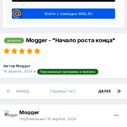
Войти с помощью MAIL.RU
Mogger - "Начало роста конца"
дневник
Автор Mogger
16 апреля, 2024
в
Персональные программы и прогресс
НАЗАД
Страница 1 из 2
ДАЛЕЕ
Mogger
Опубликовано
16 апреля, 2024