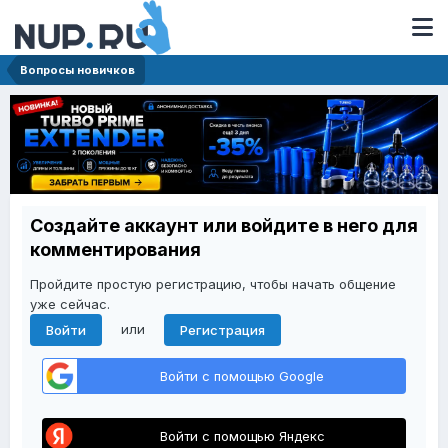
Вопросы новичков
Создайте аккаунт или войдите в него для
комментирования
Пройдите простую регистрацию, чтобы начать общение
уже сейчас.
или
Войти
Регистрация
Войти с помощью Google
Войти с помощью Яндекс