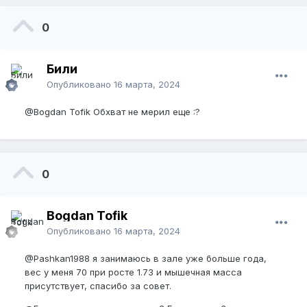
0
Били
Опубликовано
16 марта, 2024
@Bogdan Tofik
Обхват не мерил еще :?
0
Bogdan Tofik
Опубликовано
16 марта, 2024
@Pashkan1988
я занимаюсь в зале уже больше года,
вес у меня 70 при росте 1.73 и мышечная масса
присутствует, спасибо за совет.