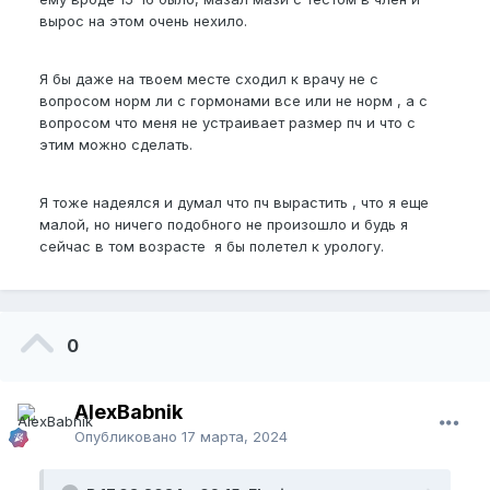
вырос на этом очень нехило.
Я бы даже на твоем месте сходил к врачу не с
вопросом норм ли с гормонами все или не норм , а с
вопросом что меня не устраивает размер пч и что с
этим можно сделать.
Я тоже надеялся и думал что пч вырастить , что я еще
малой, но ничего подобного не произошло и будь я
сейчас в том возрасте я бы полетел к урологу.
0
AlexBabnik
Опубликовано
17 марта, 2024