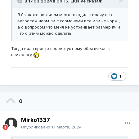
В 17.03.2024 в 09:15, Elusive сказал:
Я бы даже на твоем месте сходил к врачу не с
вопросом норм ли с гормонами все или не норм ,
а с вопросом что меня не устраивает размер пч и
что с этим можно сделать.
Тогда врач просто посоветует ему обратиться к
психологу
1
0
Mirko1337
Опубликовано
17 марта, 2024