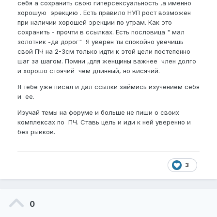
себя а сохранить свою гиперсексуальность ,а именно
хорошую эрекцию . Есть правило НУП рост возможен
при наличии хорошей эрекции по утрам. Как это
сохранить - прочти в ссылках. Есть пословица " мал
золотник -да дорог" Я уверен ты спокойно увечишь
свой ПЧ на 2-3см только идти к этой цели постепенно
шаг за шагом. Помни ,для женщины важнее член долго
и хорошо стоячий чем длинный, но висячий.
Я тебе уже писал и дал ссылки займись изучением себя
и ее.
Изучай темы на форуме и больше не пиши о своих
комплексах по ПЧ. Ставь цель и иди к ней уверенно и
без рывков.
3
0