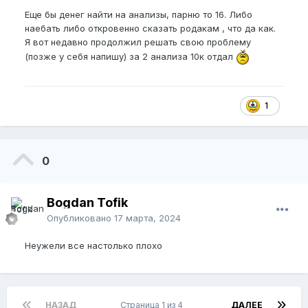
Еще бы денег найти на анализы, парню то 16. Либо
наебать либо откровенно сказать родакам , что да как.
Я вот недавно продолжил решать свою проблему
(позже у себя напишу) за 2 анализа 10к отдал
1
0
Bogdan Tofik
Опубликовано
17 марта, 2024
Неужели все настолько плохо
НАЗАД
Страница 1 из 4
ДАЛЕЕ