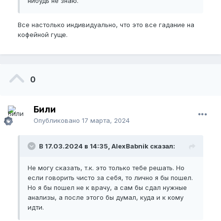
нибудь не знаю.
Все настолько индивидуально, что это все гадание на
кофейной гуще.
0
Били
Опубликовано
17 марта, 2024
В 17.03.2024 в 14:35, AlexBabnik сказал:
Не могу сказать, т.к. это только тебе решать. Но
если говорить чисто за себя, то лично я бы пошел.
Но я бы пошел не к врачу, а сам бы сдал нужные
анализы, а после этого бы думал, куда и к кому
идти.