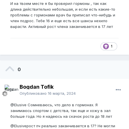
И на твоем месте я бы проверил гормоны , так как
длина действительно небольшая, и если есть какие-то
проблемы с гормонами врач бы приписал что-нибудь и
член подрос. Тебе 16 и еще есть все шансы нехило
вырасти. Активный рост члена заканчивается в 17 лет
1
0
Bogdan Tofik
Опубликовано
16 марта, 2024
@Elusive
Сомневаюсь, что дело в гормонах. Я
занимаюсь спортом с детства, так еще и хожу в зал
больше года. Но я надеюсь на скачок роста до 18 лет
@Elusive
рост пч реально заканчивается в 17? Не могли