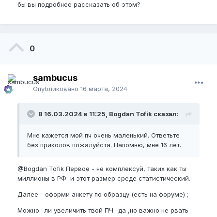
бы вы подробнее рассказать об этом?
0
sambucus
Опубликовано
16 марта, 2024
В 16.03.2024 в 11:25, Bogdan Tofik сказал:
Мне кажется мой пч очень маленький. Ответьте
без приколов пожалуйста. Напомню, мне 16 лет.
@Bogdan Tofik
Первое - не комплексуй, таких как ты
миллионы в РФ и этот размер среде статистический.
Далее - оформи анкету по образцу (есть на форуме) ;
Можно -ли увеличить твой ПЧ -да ,но важно не рвать