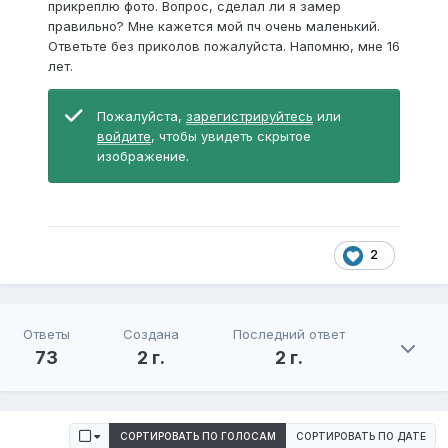
прикреплю фото. Вопрос, сделал ли я замер
правильно? Мне кажется мой пч очень маленький.
Ответьте без приколов пожалуйста. Напомню, мне 16
лет.
Пожалуйста,
зарегистрируйтесь
или
войдите
, чтобы увидеть скрытое
изображение.
2
Ответы
Создана
Последний ответ
73
2 г.
2 г.
СОРТИРОВАТЬ ПО ГОЛОСАМ
СОРТИРОВАТЬ ПО ДАТЕ