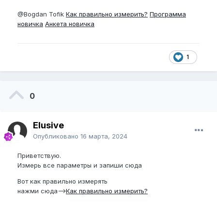
@Bogdan Tofik
Как правильно измерить?
Программа
новичка
Анкета новичка
1
0
Elusive
Опубликовано
16 марта, 2024
Приветствую.
Измерь все параметры и запиши сюда
Вот как правильно измерять
нажми сюда—>
Как правильно измерить?