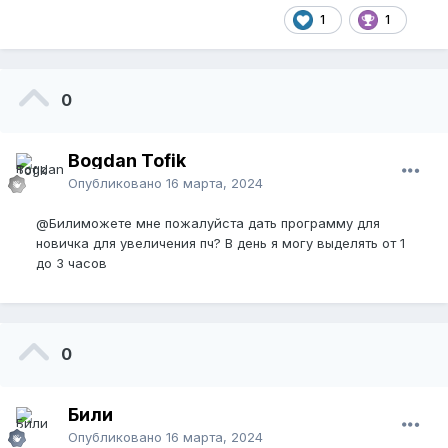
1
1
0
Bogdan Tofik
Опубликовано
16 марта, 2024
@Били
можете мне пожалуйста дать программу для
новичка для увеличения пч? В день я могу выделять от 1
до 3 часов
0
Били
Опубликовано
16 марта, 2024