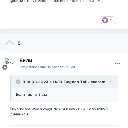
@Били
это в смысле толщина? Если так то 3 см
1
0
Били
Опубликовано
16 марта, 2024
В 16.03.2024 в 11:33, Bogdan Tofik сказал:
Если так то 3 см
Гибким метром вокруг члена измерь , а не обычной
линейкой