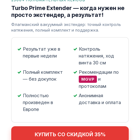
Turbo Prime Extender — когда нужен не
просто экстендер, а результат!
Флагманский вакуумный экстендер: точный контроль
натяжения, полный комплект и поддержка.
Результат уже в
Контроль
первые недели
натяжения, ход
винта 30 см
Полный комплект
Рекомендации по
— без докупок
и
MGVP
протоколам
Полностью
Анонимная
произведен в
доставка и оплата
Европе
КУПИТЬ СО СКИДКОЙ 35%