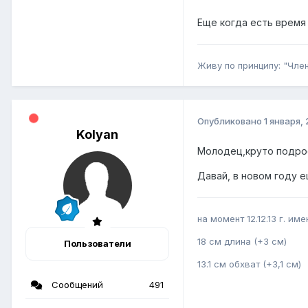
Еще когда есть время
Живу по принципу: "Член
Опубликовано
1 января,
Kolyan
Молодец,круто подрос
Давай, в новом году 
на момент 12.12.13 г. име
18 см длина (+3 см)
Пользователи
13.1 см обхват (+3,1 см)
Сообщений
491