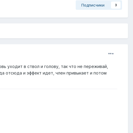
Подписчики
3
вь уходит в ствол и голову, так что не переживай,
да отсюда и эффект идет, член привыкает и потом