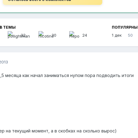
В ТЕМЫ
ПОПУЛЯРНЫ
32
30
24
1 дек
50
 2013
,5 месяца как начал заниматься нупом пора подводить итоги
р на текущий момент, а в скобках на сколько вырос)