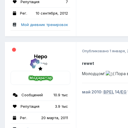
Репутация
7
Рег.
10 сентября, 2012
Мой дневник тренировок
Опубликовано
1 января,
Неро
rewet
Молодцом!
( Пора 
Модератор
май 2010:
BPEL
14/
EG
Сообщений
10.9 тыс
Репутация
3.9 тыс
Рег.
20 марта, 2011