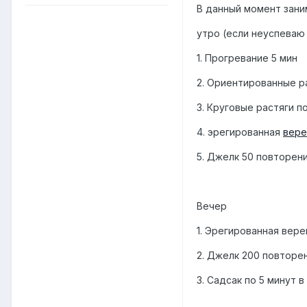
В данный момент зани
утро (если неуспеваю
1. Прогревание 5 мин
2. Ориентированные р
3. Круговые растяги п
4. эрегированная
вере
5. Джелк 50 повторен
Вечер
1. Эрегированная вере
2. Джелк 200 повторе
3. Садсак по 5 минут 