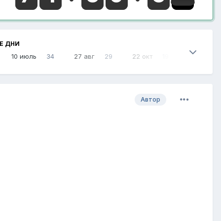
Е ДНИ
10 июль
34
27 авг
29
22 окт
19
Автор