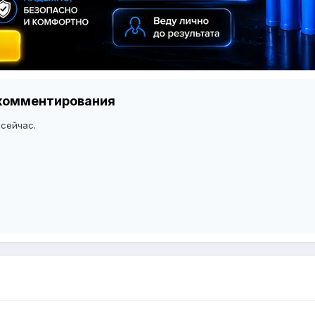
я комментирования
 сейчас.