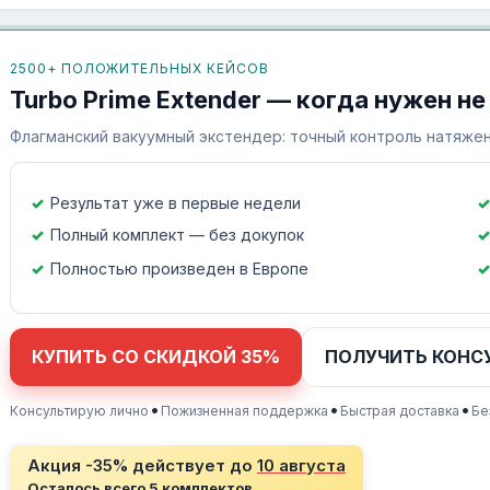
2500+ ПОЛОЖИТЕЛЬНЫХ КЕЙСОВ
Turbo Prime Extender — когда нужен не
Флагманский вакуумный экстендер: точный контроль натяжен
Результат уже в первые недели
Полный комплект — без докупок
Полностью произведен в Европе
КУПИТЬ СО СКИДКОЙ 35%
ПОЛУЧИТЬ КОНС
•
•
•
Консультирую лично
Пожизненная поддержка
Быстрая доставка
Бе
Акция -35% действует до
10 августа
Осталось всего 5 комплектов