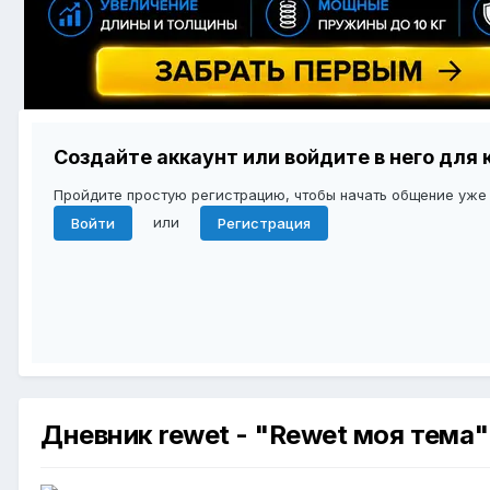
Создайте аккаунт или войдите в него дл
Пройдите простую регистрацию, чтобы начать общение уже
или
Войти
Регистрация
Дневник rewet - "Rewet моя тема"