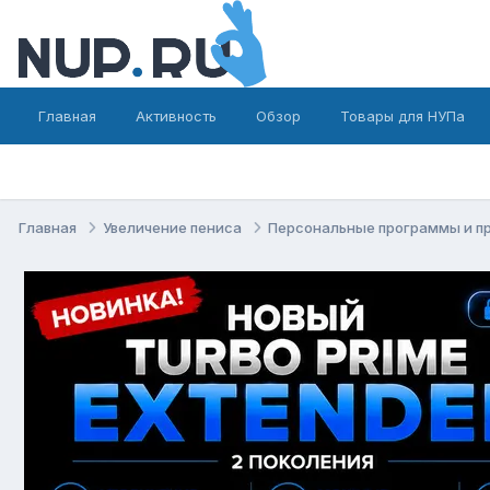
Главная
Активность
Обзор
Товары для НУПа
Главная
Увеличение пениса
Персональные программы и п