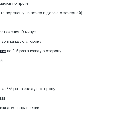
маюсь по проге
 то переношу на вечер и делаю с вечерней)
астяжения 10 минут
о 25 в каждую сторону
вка
по 3-5 раз в каждую сторону
ий
вка 3-5 раз в каждую сторону
ний
в каждом направлении