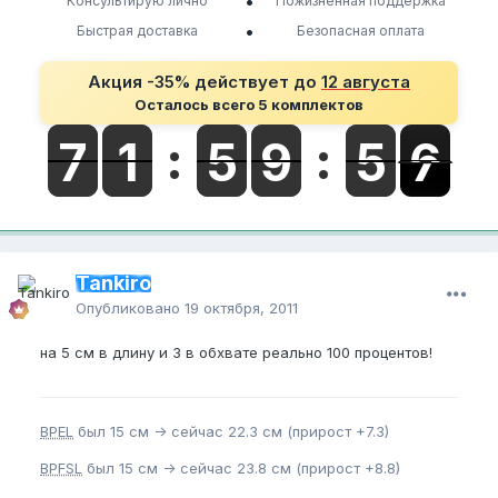
•
Консультирую лично
Пожизненная поддержка
•
Быстрая доставка
Безопасная оплата
Акция -35% действует до
12 августа
Осталось всего 5 комплектов
Tankiro
Опубликовано
19 октября, 2011
на 5 см в длину и 3 в обхвате реально 100 процентов!
BPEL
был 15 см -> сейчас 22.3 см (прирост +7.3)
BPFSL
был 15 см -> сейчас 23.8 см (прирост +8.8)