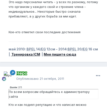
Это надо персоналки читать - у всех по разному, потому
что организм у каждого свой и строение члена -
индивидуальное... Некоторые быстро сначала
прибавляют, а у других борьба за мм идет.
Кое-кто отметил свои последние достижения
май 2010:
BPEL
14/
EG
12см - 2014:
BPEL
20/
EG
16 см
|
Тренировка ICM
|
Мне пишите сюда
Неро
Опубликовано
21 октября, 2011
Quote
(
27
)
По всем вопросам обращайтесь к администратору
сайта
Кто и как поднял репутацию и что написал можно