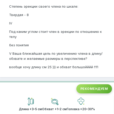
Степень эрекции своего члена по шкале:
Твердая - 8
IV
Под каким углом стоит член в эрекции по отношению к
телу
без понятия
V Ваша ближайшая цель по увеличению члена в длину/
обхвате и желаемые размеры в перспективе?
вообще хочу длину см 25 ))) и обхват большойййй !!11
РЕКОМЕНДУЕМ
Длина +3–5 см
Обхват +1–2 см
Головка +20–30%