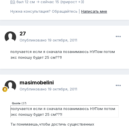
EG
был 12 см -> сейчас 15 (прирост +3)
Нужна консультация? Обращайтесь |
Написать мне
27
Опубликовано
19 октября, 2011
получается если я сначала позанимаюсь НУПом потом
экс поношу будет 25 см??1!
masimobelini
Опубликовано
19 октября, 2011
Quote
(
27
)
получается если я сначала позанимаюсь НУПом потом
экс поношу будет 25 см??1!
Ты понимаешь,чтобы достичь существенных