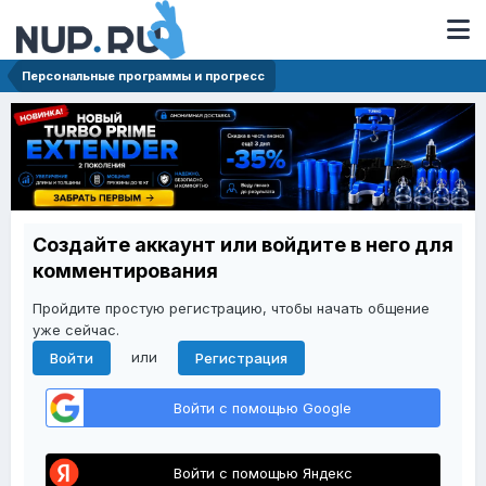
Персональные программы и прогресс
Создайте аккаунт или войдите в него для
комментирования
Пройдите простую регистрацию, чтобы начать общение
уже сейчас.
или
Войти
Регистрация
Войти с помощью Google
Войти с помощью Яндекс