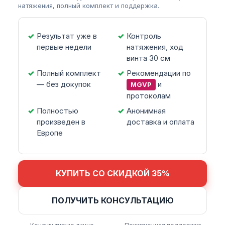
натяжения, полный комплект и поддержка.
Результат уже в
Контроль
первые недели
натяжения, ход
винта 30 см
Полный комплект
Рекомендации по
— без докупок
и
MGVP
протоколам
Полностью
Анонимная
произведен в
доставка и оплата
Европе
КУПИТЬ СО СКИДКОЙ 35%
ПОЛУЧИТЬ КОНСУЛЬТАЦИЮ