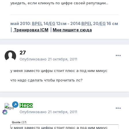
увидеть, если кликнуть по цифре своей репутации...
май 2010:
BPEL
14/
EG
12см - 2014:
BPEL
20/
EG
16 см
|
Тренировка ICM
|
Мне пишите сюда
27
Опубликовано
21 октября, 2011
у меня заместо цифры стоит плюс а под ним минус
что надо сделать чтобы прочитать лс?
Неро
Опубликовано
21 октября, 2011
Quote
(
27
)
у меня заместо цифры стоит плюс а под ним минус