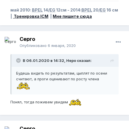
май 2010:
BPEL
14/
EG
12см - 2014:
BPEL
20/
EG
16 см
|
Тренировка ICM
|
Мне пишите сюда
Серго
Опубликовано
6 января, 2020
В 06.01.2020 в 14:32, Неро сказал:
Будешь видеть по результатам, цыплят по осени
считают, а проги оценивают по росту члена
Понял, тогда поживем увидем
Серго