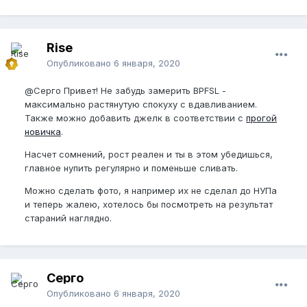
Rise
Опубликовано
6 января, 2020
@Серго
Привет! Не забудь замерить BPFSL -
максимально растянутую спокуху с вдавливанием.
Также можно добавить джелк в соответствии с
прогой
новичка
.
Насчет сомнений, рост реален и ты в этом убедишься,
главное нупить регулярно и поменьше сливать.
Можно сделать фото, я например их не сделал до НУПа
и теперь жалею, хотелось бы посмотреть на результат
стараний наглядно.
Серго
Опубликовано
6 января, 2020