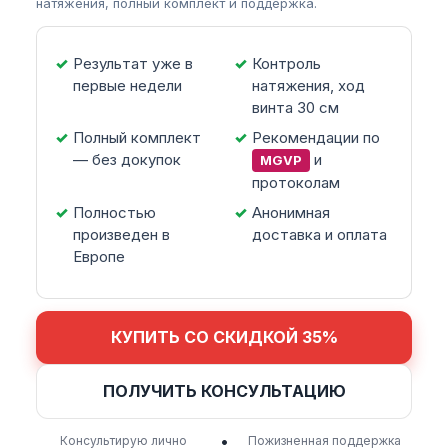
натяжения, полный комплект и поддержка.
Результат уже в
Контроль
первые недели
натяжения, ход
винта 30 см
Полный комплект
Рекомендации по
— без докупок
и
MGVP
протоколам
Полностью
Анонимная
произведен в
доставка и оплата
Европе
КУПИТЬ СО СКИДКОЙ 35%
ПОЛУЧИТЬ КОНСУЛЬТАЦИЮ
•
Консультирую лично
Пожизненная поддержка