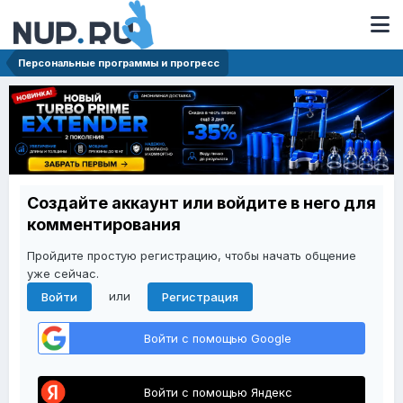
Персональные программы и прогресс
Создайте аккаунт или войдите в него для
комментирования
Пройдите простую регистрацию, чтобы начать общение
уже сейчас.
или
Войти
Регистрация
Войти с помощью Google
Войти с помощью Яндекс