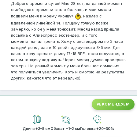
Доброго времени суток! Мне 28 лет, на данный момент
свободного времени стало больше, и мои мысли
подвели меня к моему «концу»
. Размер с
вдавленной линейкой 14. Толщину точную позже
замеряю, но он у меня тонковат. Месяц назад пришла
посылка с Алиэспресс экстендер, и с того
момента начал тренить. Хожу с экстендером по 2 часа
каждый день , раз в 10 дней подкручиваю 3-5 мм. Для
начала хочу сделать длину 17-18 BPEL если получится, а
потом толщину подтянуть. Через месяц думаю проверить
замеры. На данный момент у меня большие сомнения
что получиться увеличить. Хоть и смотрю на результаты
других, кажется что эт нереально).
РЕКОМЕНДУЕМ
Длина +3–5 см
Обхват +1–2 см
Головка +20–30%