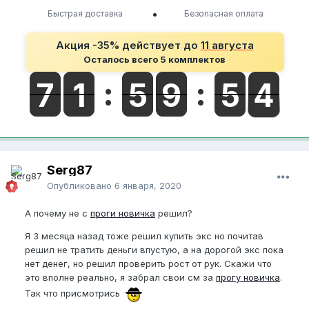
•
Быстрая доставка
Безопасная оплата
Акция -35% действует до
11 августа
Осталось всего 5 комплектов
Serg87
Опубликовано
6 января, 2020
А почему не с
проги новичка
решил?
Я 3 месяца назад тоже решил купить экс но почитав
решил не тратить деньги впустую, а на дорогой экс пока
нет денег, но решил проверить рост от рук. Скажи что
это вполне реально, я забрал свои см за
прогу новичка
.
Так что присмотрись