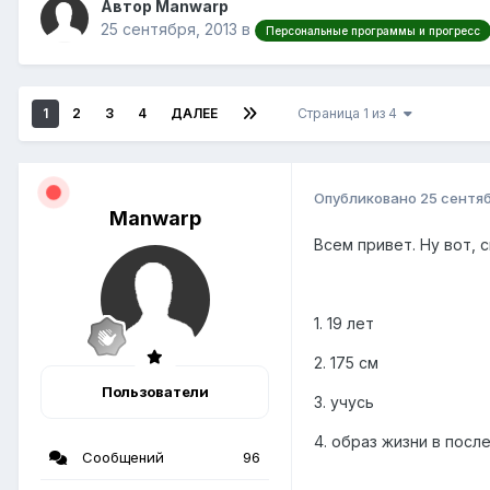
Автор Manwarp
25 сентября, 2013
в
Персональные программы и прогресс
1
2
3
4
ДАЛЕЕ
Страница 1 из 4
Опубликовано
25 сентяб
Manwarp
Всем привет. Ну вот, 
1. 19 лет
2. 175 см
Пользователи
3. учусь
4. образ жизни в пос
Сообщений
96