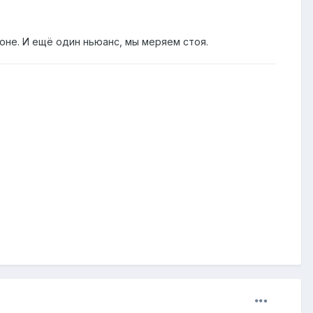
оне. И ещё один ньюанс, мы меряем стоя.