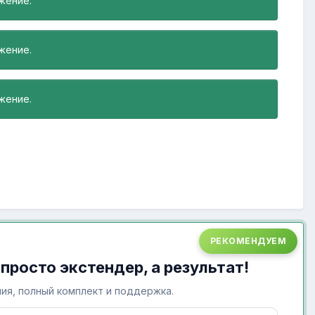
жение.
жение.
жение.
РЕКОМЕНДУЕМ
 просто экстендер, а результат!
ия, полный комплект и поддержка.