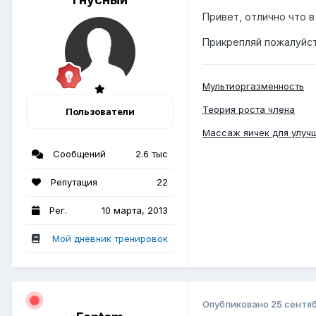
Привет, отлично что в
Прикрепляй пожалуйст
Мультиоргазменность
Теория роста члена
Пользователи
Массаж яичек для улуч
Сообщений
2.6 тыс
Репутация
22
Рег.
10 марта, 2013
Мой дневник тренировок
Опубликовано
25 сентяб