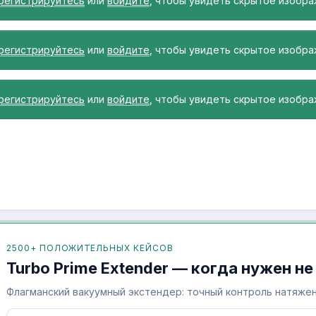
регистрируйтесь
или
войдите
, чтобы увидеть скрытое изобра
регистрируйтесь
или
войдите
, чтобы увидеть скрытое изобра
регистрируйтесь
или
войдите
, чтобы увидеть скрытое изобра
2500+ ПОЛОЖИТЕЛЬНЫХ КЕЙСОВ
Turbo Prime Extender — когда нужен не
Флагманский вакуумный экстендер: точный контроль натяжен