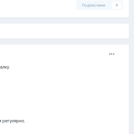
Подписчики
0
алку.
 регулярно.