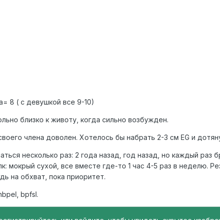
= 8 ( с девушкой все 9-10)
ольно близко к животу, когда сильно возбужден.
воего члена доволен. Хотелось бы набрать 2-3 см EG и дотяну
ться несколько раз: 2 года назад, год назад, но каждый раз 
: мокрый сухой, все вместе где-то 1 час 4-5 раз в неделю. Р
дь на обхват, пока приоритет.
bpel, bpfsl.