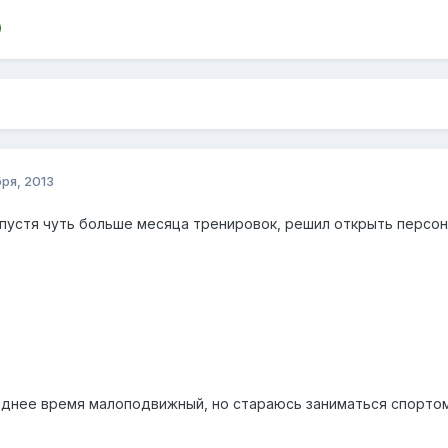
ря, 2013
спустя чуть больше месяца тренировок, решил открыть персон
леднее время малоподвижный, но стараюсь заниматься спортом