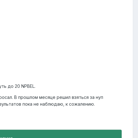
ть до 20 NPBEL.
бросал. В прошлом месяце решил взяться за нуп
езультатов пока не наблюдаю, к сожалению.