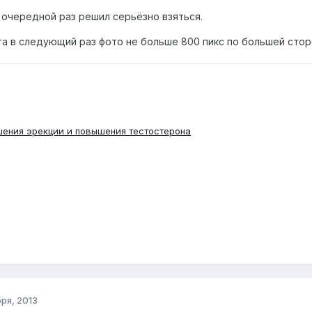
 очередной раз решил серьёзно взяться.
а в следующий раз фото не больше 800 пикс по большей стор
шения эрекции и повышения тестостерона
ря, 2013