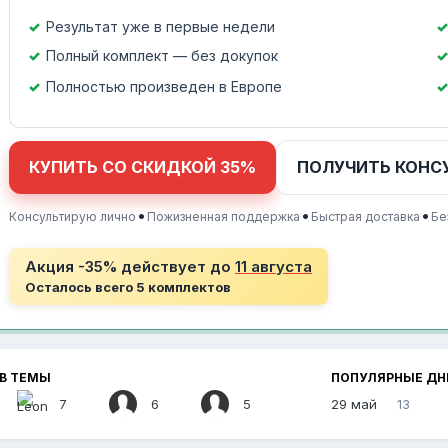
Результат уже в первые недели
Полный комплект — без докупок
Полностью произведен в Европе
КУПИТЬ СО СКИДКОЙ 35%
ПОЛУЧИТЬ КОНС
•
•
•
Консультирую лично
Пожизненная поддержка
Быстрая доставка
Бе
Акция -35% действует до
11 августа
Осталось всего 5 комплектов
В ТЕМЫ
ПОПУЛЯРНЫЕ ДН
7
6
5
29 май
13