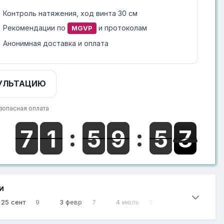
Контроль натяжения, ход винта 30 см
Рекомендации по
и протоколам
MGVP
Анонимная доставка и оплата
УЛЬТАЦИЮ
зопасная оплата
И
25 сент
9
3 февр
7
4 июль
5