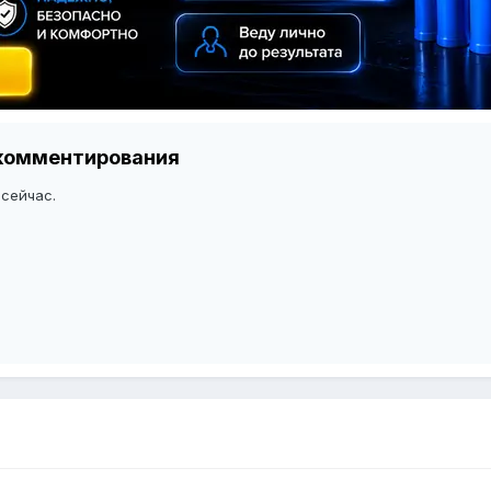
я комментирования
 сейчас.