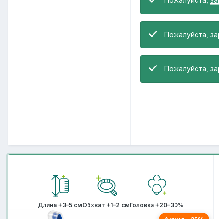
Пожалуйста,
за
Пожалуйста,
за
Пожалуйста,
за
Длина +3–5 см
Обхват +1–2 см
Головка +20–30%