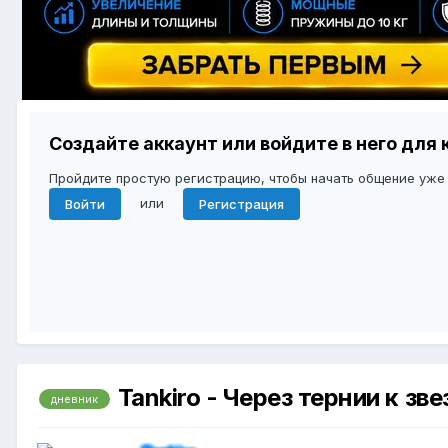
Создайте аккаунт или войдите в него дл
Пройдите простую регистрацию, чтобы начать общение уже
или
Войти
Регистрация
Tankiro - Через тернии к з
дневник