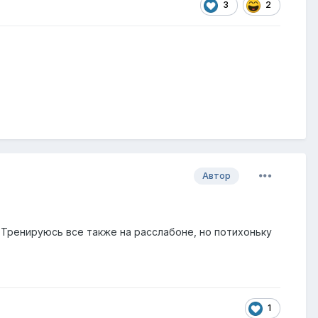
3
2
Автор
 Тренируюсь все также на расслабоне, но потихоньку
1