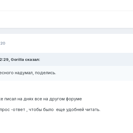
020
:29, Gorilla сказал:
есного надумал, поделись.
е писал на днях все на другом форуме
рос -ответ , чтобы было еще удобней читать.