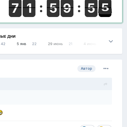
НЫЕ ДНИ
42
5 янв
22
29 июнь
21
4 июнь
21
Автор