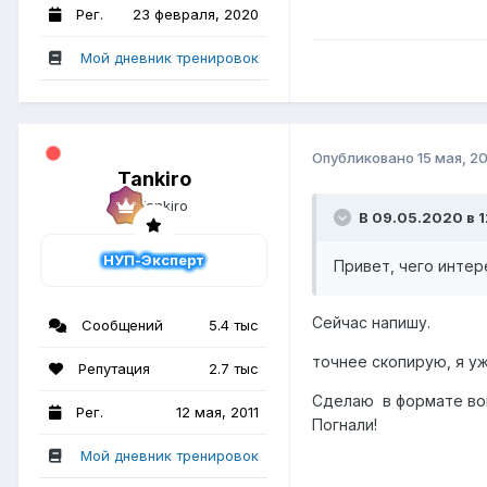
Рег.
23 февраля, 2020
Мой дневник тренировок
Опубликовано
15 мая, 2
Tankiro
В 09.05.2020 в 12
НУП-Эксперт
Привет, чего интер
Сейчас напишу.
Сообщений
5.4 тыс
точнее скопирую, я уж
Репутация
2.7 тыс
Сделаю в формате воп
Рег.
12 мая, 2011
Погнали!
Мой дневник тренировок