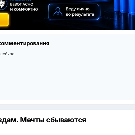
я комментирования
 сейчас.
вездам. Мечты сбываются