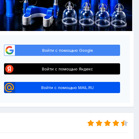
Войти с помощью Google
Войти с помощью Яндекс
Войти с помощью MAIL.RU