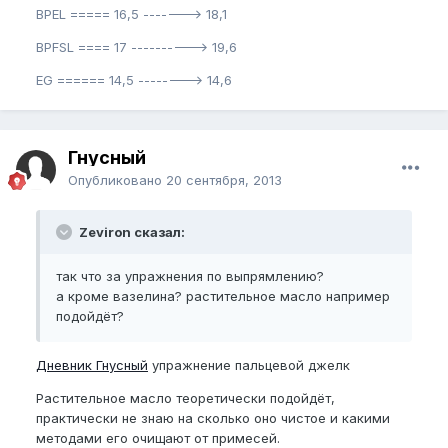
BPEL ===== 16,5 -------> 18,1
BPFSL ==== 17 ----------> 19,6
EG ====== 14,5 --------> 14,6
Гнусный
Опубликовано
20 сентября, 2013
Zeviron сказал:
так что за упражнения по выпрямлению?
а кроме вазелина? растительное масло например
подойдёт?
Дневник Гнусный
упражнение пальцевой джелк
Растительное масло теоретически подойдёт,
практически не знаю на сколько оно чистое и какими
методами его очищают от примесей.