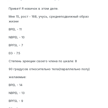
Привет! Я новичок в этом деле.
Мне 15, рост - 168, учусь, среднеподвижный образ
жизни
BPEL - 11
NBPEL - 10
BPFSL - 7
EG - 7.5
Степень эрекции своего члена по шкале: 8
90 градусов относительно тела(параллельно полу)
желаемые:
BPEL - 14
NBPEL - 13
BPFSL - 9