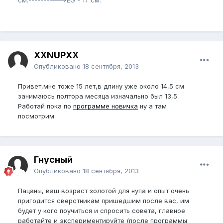
см.---------->EG - 17 см.
XXNUPXX
Опубликовано
18 сентября, 2013
Привет,мне тоже 15 лет,в длину уже около 14,5 см
занимаюсь полтора месяца изначально был 13,5.
Работай пока по
программе новичка
ну а там
посмотрим.
Гнусный
Опубликовано
18 сентября, 2013
Пацаны, ваш возраст золотой для нупа и опыт очень
пригодится сверстникам пришедшим после вас, им
будет у кого поучиться и спросить совета, главное
работайте и экспериментируйте (после программы