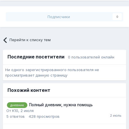
Подписчики
0
Перейти к списку тем
Последние посетители
0 пользователей онлайн
Ни одного зарегистрированного пользователя не
просматривает данную страницу
Похожий контент
Полный дневник, нужна помощь
дневник
От K10,
2 июля
5
ответов
428
просмотров