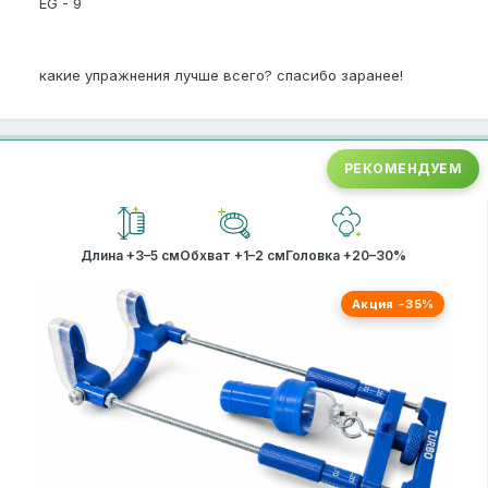
EG - 9
какие упражнения лучше всего? спасибо заранее!
РЕКОМЕНДУЕМ
Длина +3–5 см
Обхват +1–2 см
Головка +20–30%
Акция −35%