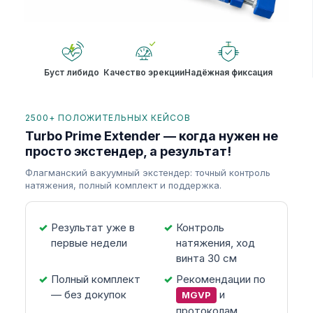
Буст либидо
Качество эрекции
Надёжная фиксация
2500+ ПОЛОЖИТЕЛЬНЫХ КЕЙСОВ
Turbo Prime Extender — когда нужен не
просто экстендер, а результат!
Флагманский вакуумный экстендер: точный контроль
натяжения, полный комплект и поддержка.
Результат уже в
Контроль
первые недели
натяжения, ход
винта 30 см
Полный комплект
Рекомендации по
— без докупок
и
MGVP
протоколам