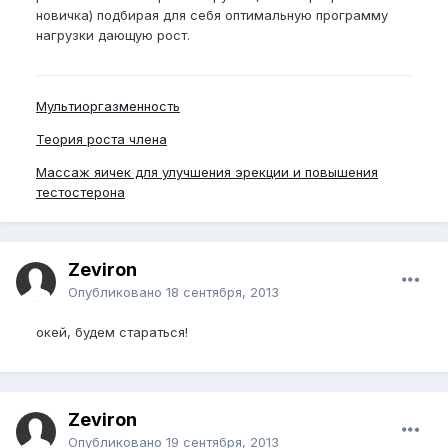
новичка) подбирая для себя оптимальную программу
нагрузки дающую рост.
Мультиоргазменность
Теория роста члена
Массаж яичек для улучшения эрекции и повышения
тестостерона
Zeviron
Опубликовано
18 сентября, 2013
окей, будем стараться!
Zeviron
Опубликовано
19 сентября, 2013