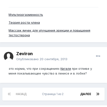
Мультиоргазменность
Теория роста члена
Массаж яичек для улучшения эрекции и повышения
тестостерона
Zeviron
Опубликовано
20 сентября, 2013
это норма, что при сокращениях
Кегеля
при отливе у
меня покалывающее чувство в пенисе и в лобке?
НАЗАД
Страница 1 из 2
ДАЛЕЕ