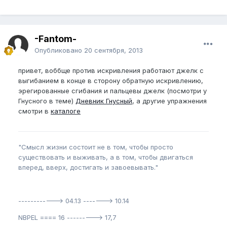
-Fantom-
Опубликовано
20 сентября, 2013
привет, воббще против искривления работают джелк с
выгибанием в конце в сторону обратную искривлению,
эрегированные сгибания и пальцевы джелк (посмотри у
Гнусного в теме)
Дневник Гнусный
, а другие упражнения
смотри в
каталоге
"Смысл жизни состоит не в том, чтобы просто
существовать и выживать, а в том, чтобы двигаться
вперед, вверх, достигать и завоевывать."
------------> 04.13 -------> 10.14
NBPEL ==== 16 ---------> 17,7