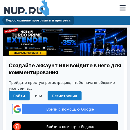
Персональные программы и прогресс
Создайте аккаунт или войдите в него для
комментирования
Пройдите простую регистрацию, чтобы начать общение
уже сейчас.
или
Войти
Регистрация
Войти с помощью Google
Войти с помощью Яндекс