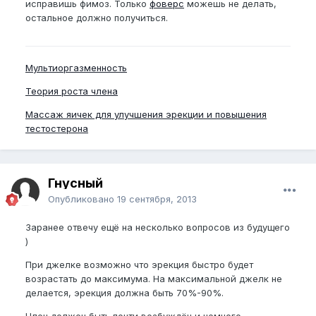
исправишь фимоз. Только
фоверс
можешь не делать,
остальное должно получиться.
Мультиоргазменность
Теория роста члена
Массаж яичек для улучшения эрекции и повышения
тестостерона
Гнусный
Опубликовано
19 сентября, 2013
Заранее отвечу ещё на несколько вопросов из будущего
)
При джелке возможно что эрекция быстро будет
возрастать до максимума. На максимальной джелк не
делается, эрекция должна быть 70%-90%.