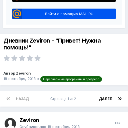
Войти с помощью MAIL.RU
Дневник Zeviron - "Привет! Нужна
помощь!"
Автор Zeviron
18 сентября, 2013
в
Персональные программы и прогресс
НАЗАД
Страница 1 из 2
ДАЛЕЕ
Zeviron
Опубликовано
18 сентября, 2013