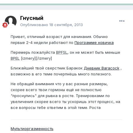
Гнусный
Опубликовано
18 сентября, 2013
Привет, отличный возраст для начинания. Обычно
первые 2-4 недели работают по
Программе новичка
Перемерь пожалуйста
BPFSL
, он не может быть меньше
BPEL
[izmery][/izmery]
Ближайший твой сверстник Баракок
Дневник Baracock
,
возможно в его теме почерпнёшь много полезного.
Не обращай внимания что у вас разные размеры,
скорее всего твои гормоны ещё не полностью
"проснулись" для рывка в росте. Тренировками по
увеличения скорее всего ты ускоришь этот процесс, на
все вопросы тебе ответим в этой теме. Роста
Мультиоргазменность