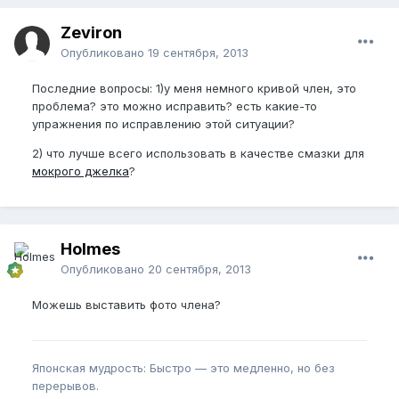
Zeviron
Опубликовано
19 сентября, 2013
Последние вопросы: 1)у меня немного кривой член, это
проблема? это можно исправить? есть какие-то
упражнения по исправлению этой ситуации?
2) что лучше всего использовать в качестве смазки для
мокрого джелка
?
Holmes
Опубликовано
20 сентября, 2013
Можешь выставить фото члена?
Японская мудрость: Быстро — это медленно, но без
перерывов.