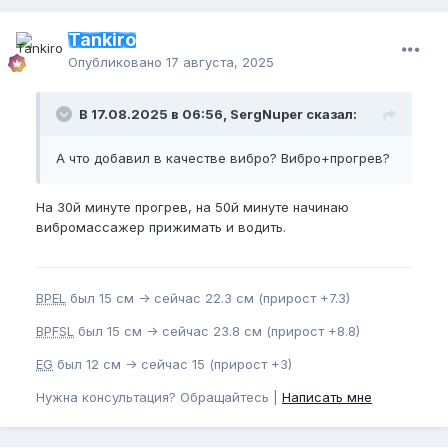
Tankiro
Опубликовано
17 августа, 2025
В 17.08.2025 в 06:56, SergNuper сказал:
А что добавил в качестве вибро? Вибро+прогрев?
На 30й минуте прогрев, на 50й минуте начинаю
вибромассажер прижимать и водить.
BPEL
был 15 см -> сейчас 22.3 см (прирост +7.3)
BPFSL
был 15 см -> сейчас 23.8 см (прирост +8.8)
EG
был 12 см -> сейчас 15 (прирост +3)
Нужна консультация? Обращайтесь |
Написать мне