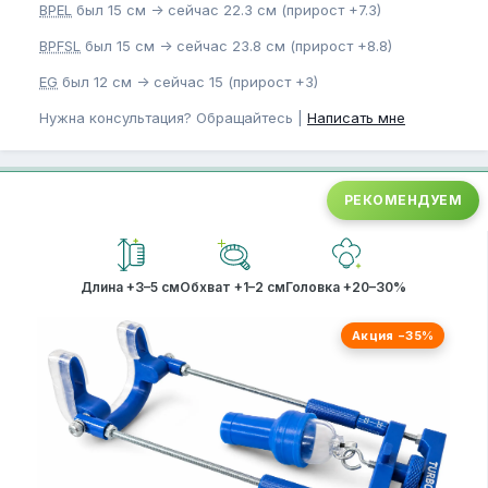
BPEL
был 15 см -> сейчас 22.3 см (прирост +7.3)
BPFSL
был 15 см -> сейчас 23.8 см (прирост +8.8)
EG
был 12 см -> сейчас 15 (прирост +3)
Нужна консультация? Обращайтесь |
Написать мне
РЕКОМЕНДУЕМ
Длина +3–5 см
Обхват +1–2 см
Головка +20–30%
Акция −35%