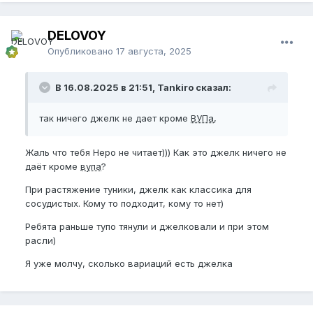
DELOVOY
Опубликовано
17 августа, 2025
В 16.08.2025 в 21:51, Tankiro сказал:
так ничего джелк не дает кроме
ВУПа
,
Жаль что тебя Неро не читает))) Как это джелк ничего не
даёт кроме
вупа
?
При растяжение туники, джелк как классика для
сосудистых. Кому то подходит, кому то нет)
Ребята раньше тупо тянули и джелковали и при этом
расли)
Я уже молчу, сколько вариаций есть джелка