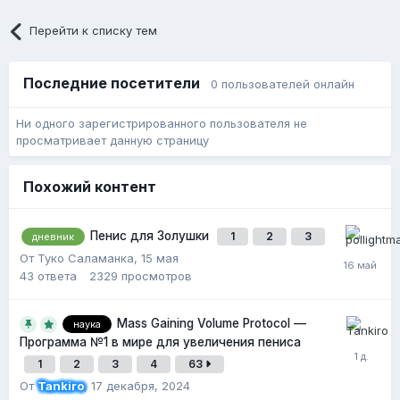
Перейти к списку тем
Последние посетители
0 пользователей онлайн
Ни одного зарегистрированного пользователя не
просматривает данную страницу
Похожий контент
Пенис для Золушки
1
2
3
дневник
От Туко Саламанка,
15 мая
43
ответа
2329
просмотров
Mass Gaining Volume Protocol —
наука
Программа №1 в мире для увеличения пениса
1
2
3
4
63
От
Tankiro
,
17 декабря, 2024