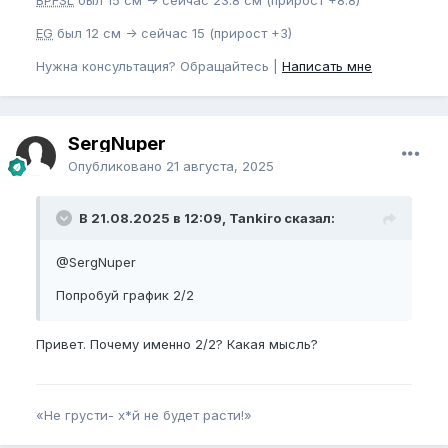
BPFSL
был 15 см -> сейчас 23.8 см (прирост +8.8)
EG
был 12 см -> сейчас 15 (прирост +3)
Нужна консультация? Обращайтесь |
Написать мне
SergNuper
Опубликовано
21 августа, 2025
В 21.08.2025 в 12:09, Tankiro сказал:
@SergNuper
Попробуй график 2/2
Привет. Почему именно 2/2? Какая мысль?
«Не грусти- х*й не будет расти!»