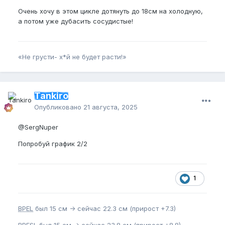
Очень хочу в этом цикле дотянуть до 18см на холодную,
а потом уже дубасить сосудистые!
«Не грусти- х*й не будет расти!»
Tankiro
Опубликовано
21 августа, 2025
@SergNuper
Попробуй график 2/2
1
BPEL
был 15 см -> сейчас 22.3 см (прирост +7.3)