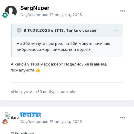
SergNuper
Опубликовано
17 августа, 2025
В 17.08.2025 в 11:13, Tankiro сказал:
На 30й минуте прогрев, на 50й минуте начинаю
вибромассажер прижимать и водить.
А какой у тебя массажер? Поделись названием,
пожалуйста
👍
«Не грусти- х*й не будет расти!»
Tankiro
Опубликовано
17 августа, 2025
@SergNuper