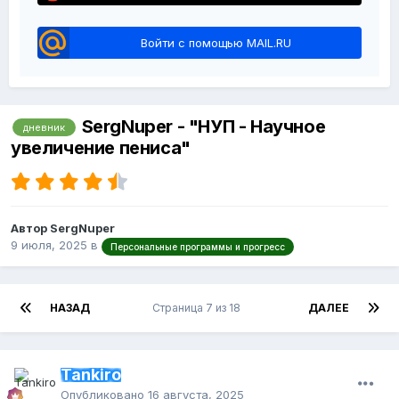
Войти с помощью MAIL.RU
SergNuper - "НУП - Научное
дневник
увеличение пениса"
Автор SergNuper
9 июля, 2025
в
Персональные программы и прогресс
НАЗАД
Страница 7 из 18
ДАЛЕЕ
Tankiro
Опубликовано
16 августа, 2025