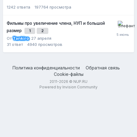
1242
ответа
197764
просмотра
Фильмы про увеличение члена, НУП и большой
размер
1
2
От
Tankiro
,
27 апреля
31
ответ
4940
просмотров
Политика конфиденциальности
Обратная связь
Cookie-файлы
2011-2026 © NUP.RU
Powered by Invision Community