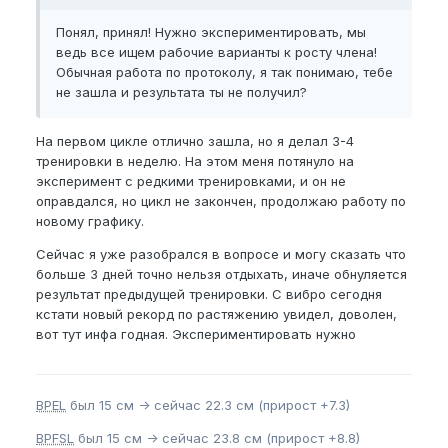
Понял, принял! Нужно экспериментировать, мы
ведь все ищем рабочие варианты к росту члена!
Обычная работа по протоколу, я так понимаю, тебе
не зашла и результата ты не получил?
На первом цикле отлично зашла, но я делал 3-4
тренировки в неделю. На этом меня потянуло на
эксперимент с редкими тренировками, и он не
оправдался, но цикл не закончен, продолжаю работу по
новому графику.
Сейчас я уже разобрался в вопросе и могу сказать что
больше 3 дней точно нельзя отдыхать, иначе обнуляется
результат предыдущей тренировки. С вибро сегодня
кстати новый рекорд по растяжению увидел, доволен,
вот тут инфа годная. Экспериментировать нужно
BPEL
был 15 см -> сейчас 22.3 см (прирост +7.3)
BPFSL
был 15 см -> сейчас 23.8 см (прирост +8.8)