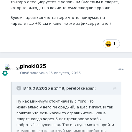
танкиро ассоциируется с условным Смаевым в спорте,
которые выходят на какие то сумасшедшие уровни.
Будем надеяться что танкиро что то придумает и
нарастит до +10 см и конечно же зафиксирует это))
1
pinoki025
Опубликовано
16 августа, 2025
В 16.08.2025 в 21:18, perelol сказал:
Ну как минимум стоит начать с того что
изначально у него пч средний, а щас гигант. И так
понятно что есть какой то ограничитель, как в
спорте когда через 5 лет тренировок чтобы
набрать 1 кг нужен год. Так и в нупе может прийти
момент когда за каждый милиметр прийдется