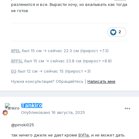
разленился и все. Вырасти хочу, но вкалывать как тогда
не готов
2
BPEL
был 15 см -> сейчас 22.3 см (прирост +7.3)
BPFSL
был 15 см -> сейчас 23.8 см (прирост +8.8)
EG
был 12 см -> сейчас 15 (прирост +3)
Нужна консультация? Обращайтесь |
Написать мне
Tankiro
Опубликовано
16 августа, 2025
@pinoki025
так ничего джелк не дает кроме
ВУПа
, и не может дать.