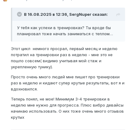
В 16.08.2025 в 12:36, SergNuper сказал:
У тебя как успехи в тренировках? Ты вроде бы
планировал тоже начать заниматься с теплом…
Этот цикл немного просрал, первый месяц и неделю
потратил на тренировки раз в неделю - мне это не
пошло совсем( видимо учитывая мой стаж и
укрепленную тунику).
Просто очень много людей мне пишет про тренировки
раз в неделю и кидают супер крутые результаты, вот я и
вдохновился.
Теперь понял, не мое! Минимум 3-4 тренировки в
неделю мне нужно для прогресса. Плюс вибро девайсы
начинаю использовать. О них тоже очень много отзывов
крутых