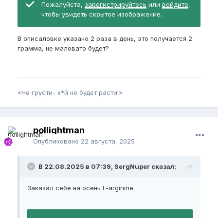
Пожалуйста,
зарегистрируйтесь
или
войдите
,
чтобы увидеть скрытое изображение.
В описаловке указано 2 раза в день, это получается 2
грамма, не маловато будет?
«Не грусти- х*й не будет расти!»
pollightman
Опубликовано
22 августа, 2025
В 22.08.2025 в 07:39, SergNuper сказал:
Заказал себе на осень L-arginine.