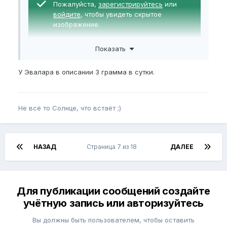
Пожалуйста,
зарегистрируйтесь
или
войдите
, чтобы увидеть скрытое
изображение.
Показать
В описаловке указано 2 раза в день, это
получается 2 грамма, не маловато будет?
У Эвалара в описании 3 грамма в сутки.
Не всё то Солнце, что встаёт ;)
НАЗАД
Страница 7 из 18
ДАЛЕЕ
Для публикации сообщений создайте
учётную запись или авторизуйтесь
Вы должны быть пользователем, чтобы оставить