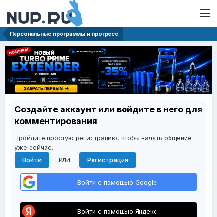
Персональные программы и прогресс
Создайте аккаунт или войдите в него для
комментирования
Пройдите простую регистрацию, чтобы начать общение
уже сейчас.
или
Войти
Регистрация
Войти с помощью Google
Войти с помощью Яндекс