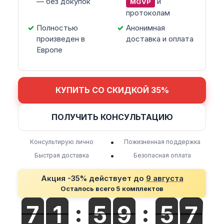
— без докупок
и
MGVP
протоколам
Полностью
Анонимная
произведен в
доставка и оплата
Европе
КУПИТЬ СО СКИДКОЙ 35%
ПОЛУЧИТЬ КОНСУЛЬТАЦИЮ
•
Консультирую лично
Пожизненная поддержка
•
Быстрая доставка
Безопасная оплата
Акция -35% действует до
9 августа
Осталось всего 5 комплектов