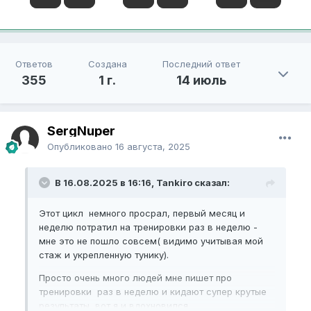
Ответов
Создана
Последний ответ
355
1 г.
14 июль
SergNuper
Опубликовано
16 августа, 2025
В 16.08.2025 в 16:16, Tankiro сказал:
Этот цикл немного просрал, первый месяц и
неделю потратил на тренировки раз в неделю -
мне это не пошло совсем( видимо учитывая мой
стаж и укрепленную тунику).
Просто очень много людей мне пишет про
тренировки раз в неделю и кидают супер крутые
результаты, вот я и вдохновился.